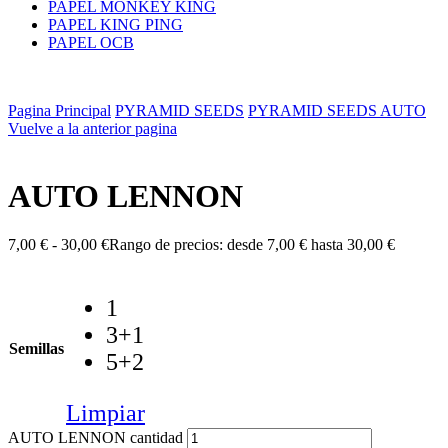
PAPEL MONKEY KING
PAPEL KING PING
PAPEL OCB
Pagina Principal
PYRAMID SEEDS
PYRAMID SEEDS AUTO
Vuelve a la anterior pagina
AUTO LENNON
7,00
€
-
30,00
€
Rango de precios: desde 7,00 € hasta 30,00 €
1
3+1
Semillas
5+2
Limpiar
AUTO LENNON cantidad