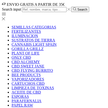
ENVIO GRATIS A PARTIR DE 35€
Search input
Search
SEMILLAS CATEGORIAS
FERTILIZANTES
ILUMINACION
SUSTRATOS DE TIERRA
CANNABIS LIGHT SPAIN
GORILLA GRILLZ
PLANT OF LIFE
ONLY CBD
CBD ALCHEMY
CBD SWEET JANE
CBD FLYING BURRITO
BEE PRODUCTS
VAPORIZADORES
CARTUCHOS CBD
LIMPIEZA DE TOXINAS
ACEITE DE CBD
ESPORAS
PARAFERNALIA
PAPEL RAW