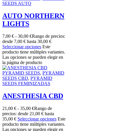
SEEDS AUTO
AUTO NORTHERN
LIGHTS
7,00
€
-
30,00
€
Rango de precios:
desde 7,00 € hasta 30,00 €
Seleccionar opciones
Este
producto tiene múltiples variantes.
Las opciones se pueden elegir en
la página de producto
PYRAMID SEEDS
,
PYRAMID
SEEDS CBD
,
PYRAMID
SEEDS FEMINIZADAS
ANESTHESIA CBD
21,00
€
-
35,00
€
Rango de
precios: desde 21,00 € hasta
35,00 €
Seleccionar opciones
Este
producto tiene múltiples variantes.
Las opciones se pueden elegir en