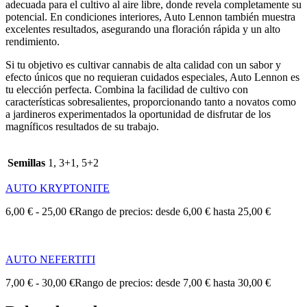
adecuada para el cultivo al aire libre, donde revela completamente su
potencial. En condiciones interiores, Auto Lennon también muestra
excelentes resultados, asegurando una floración rápida y un alto
rendimiento.
Si tu objetivo es cultivar cannabis de alta calidad con un sabor y
efecto únicos que no requieran cuidados especiales, Auto Lennon es
tu elección perfecta. Combina la facilidad de cultivo con
características sobresalientes, proporcionando tanto a novatos como
a jardineros experimentados la oportunidad de disfrutar de los
magníficos resultados de su trabajo.
Semillas
1, 3+1, 5+2
AUTO KRYPTONITE
6,00
€
-
25,00
€
Rango de precios: desde 6,00 € hasta 25,00 €
AUTO NEFERTITI
7,00
€
-
30,00
€
Rango de precios: desde 7,00 € hasta 30,00 €