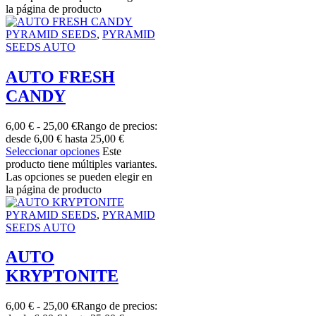
la página de producto
PYRAMID SEEDS
,
PYRAMID
SEEDS AUTO
AUTO FRESH
CANDY
6,00
€
-
25,00
€
Rango de precios:
desde 6,00 € hasta 25,00 €
Seleccionar opciones
Este
producto tiene múltiples variantes.
Las opciones se pueden elegir en
la página de producto
PYRAMID SEEDS
,
PYRAMID
SEEDS AUTO
AUTO
KRYPTONITE
6,00
€
-
25,00
€
Rango de precios: