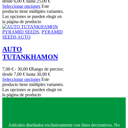
desde 6,00 € hasta 25,00 €
Seleccionar opciones
Este
producto tiene múltiples variantes.
Las opciones se pueden elegir en
la página de producto
PYRAMID SEEDS
,
PYRAMID
SEEDS AUTO
AUTO
TUTANKHAMON
7,00
€
-
30,00
€
Rango de precios:
desde 7,00 € hasta 30,00 €
Seleccionar opciones
Este
producto tiene múltiples variantes.
Las opciones se pueden elegir en
la página de producto
Artículos diseñados exclusivamente con fines decorativos. No