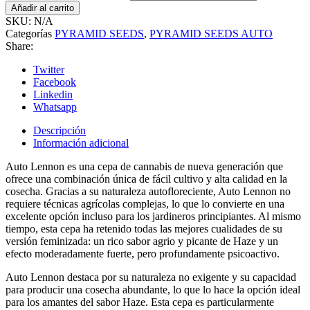
Añadir al carrito
SKU:
N/A
Categorías
PYRAMID SEEDS
,
PYRAMID SEEDS AUTO
Share:
Twitter
Facebook
Linkedin
Whatsapp
Descripción
Información adicional
Auto Lennon es una cepa de cannabis de nueva generación que
ofrece una combinación única de fácil cultivo y alta calidad en la
cosecha. Gracias a su naturaleza autofloreciente, Auto Lennon no
requiere técnicas agrícolas complejas, lo que lo convierte en una
excelente opción incluso para los jardineros principiantes. Al mismo
tiempo, esta cepa ha retenido todas las mejores cualidades de su
versión feminizada: un rico sabor agrio y picante de Haze y un
efecto moderadamente fuerte, pero profundamente psicoactivo.
Auto Lennon destaca por su naturaleza no exigente y su capacidad
para producir una cosecha abundante, lo que lo hace la opción ideal
para los amantes del sabor Haze. Esta cepa es particularmente