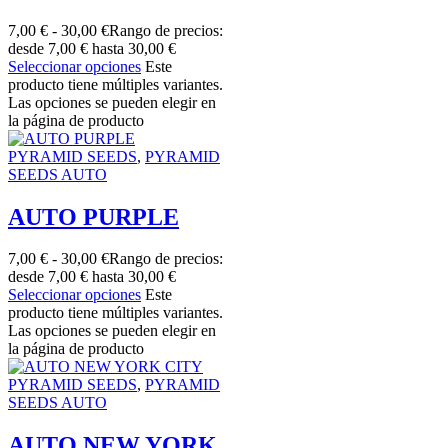
7,00
€
-
30,00
€
Rango de precios:
desde 7,00 € hasta 30,00 €
Seleccionar opciones
Este
producto tiene múltiples variantes.
Las opciones se pueden elegir en
la página de producto
PYRAMID SEEDS
,
PYRAMID
SEEDS AUTO
AUTO PURPLE
7,00
€
-
30,00
€
Rango de precios:
desde 7,00 € hasta 30,00 €
Seleccionar opciones
Este
producto tiene múltiples variantes.
Las opciones se pueden elegir en
la página de producto
PYRAMID SEEDS
,
PYRAMID
SEEDS AUTO
AUTO NEW YORK