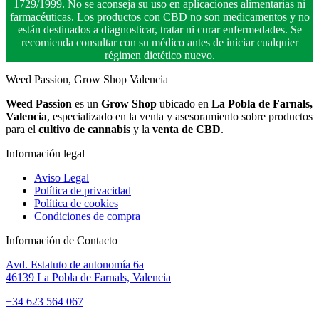
1729/1999. No se aconseja su uso en aplicaciones alimentarias ni
farmacéuticas. Los productos con CBD no son medicamentos y no
están destinados a diagnosticar, tratar ni curar enfermedades. Se
recomienda consultar con su médico antes de iniciar cualquier
régimen dietético nuevo.
Weed Passion, Grow Shop Valencia
Weed Passion
es un
Grow Shop
ubicado en
La Pobla de Farnals,
Valencia
, especializado en la venta y asesoramiento sobre productos
para el
cultivo de cannabis
y la
venta de CBD
.
Información legal
Aviso Legal
Política de privacidad
Política de cookies
Condiciones de compra
Información de Contacto
Avd. Estatuto de autonomía 6a
46139 La Pobla de Farnals, Valencia
+34 623 564 067