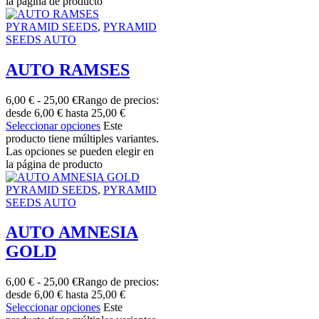
la página de producto
PYRAMID SEEDS
,
PYRAMID
SEEDS AUTO
AUTO RAMSES
6,00
€
-
25,00
€
Rango de precios:
desde 6,00 € hasta 25,00 €
Seleccionar opciones
Este
producto tiene múltiples variantes.
Las opciones se pueden elegir en
la página de producto
PYRAMID SEEDS
,
PYRAMID
SEEDS AUTO
AUTO AMNESIA
GOLD
6,00
€
-
25,00
€
Rango de precios:
desde 6,00 € hasta 25,00 €
Seleccionar opciones
Este