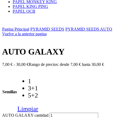
PAPEL MONKEY KING
PAPEL KING PING
PAPEL OCB
Pagina Principal
PYRAMID SEEDS
PYRAMID SEEDS AUTO
Vuelve a la anterior pagina
AUTO GALAXY
7,00
€
-
30,00
€
Rango de precios: desde 7,00 € hasta 30,00 €
1
3+1
Semillas
5+2
Limpiar
AUTO GALAXY cantidad