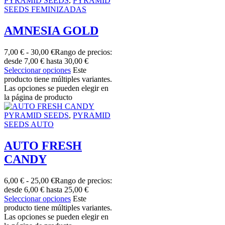
PYRAMID SEEDS
,
PYRAMID
SEEDS FEMINIZADAS
AMNESIA GOLD
7,00
€
-
30,00
€
Rango de precios:
desde 7,00 € hasta 30,00 €
Seleccionar opciones
Este
producto tiene múltiples variantes.
Las opciones se pueden elegir en
la página de producto
PYRAMID SEEDS
,
PYRAMID
SEEDS AUTO
AUTO FRESH
CANDY
6,00
€
-
25,00
€
Rango de precios:
desde 6,00 € hasta 25,00 €
Seleccionar opciones
Este
producto tiene múltiples variantes.
Las opciones se pueden elegir en