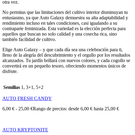
otra vez.
No permitas que las limitaciones del cultivo interior disminuyan tu
entusiasmo, ya que Auto Galaxy demuestra su alta adaptabilidad y
rendimiento incluso en tales condiciones, casi igualando a su
contraparte feminizada. Esta variedad es la elección perfecta para
aquellos que buscan no solo calidad y una cosecha rica, sino
también facilidad de cultivo.
Elige Auto Galaxy – y que cada día sea una celebración para ti,
lleno de la alegría del descubrimiento y el orgullo por los resultados
alcanzados. Tu jardín brillará con nuevos colores, y cada cogollo se
convertirá en un pequeño tesoro, ofreciendo momentos únicos de
disfrute.
Semillas
1, 3+1, 5+2
AUTO FRESH CANDY
6,00
€
-
25,00
€
Rango de precios: desde 6,00 € hasta 25,00 €
AUTO KRYPTONITE