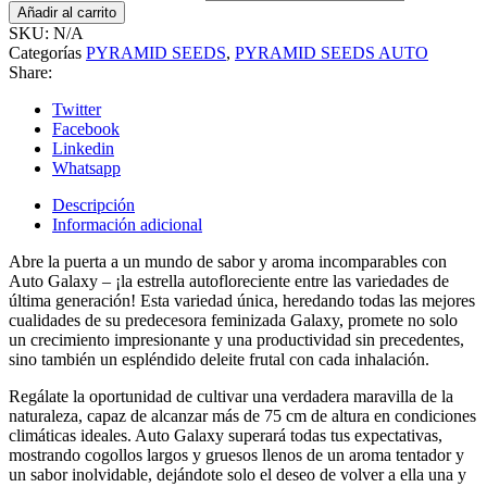
Añadir al carrito
SKU:
N/A
Categorías
PYRAMID SEEDS
,
PYRAMID SEEDS AUTO
Share:
Twitter
Facebook
Linkedin
Whatsapp
Descripción
Información adicional
Abre la puerta a un mundo de sabor y aroma incomparables con
Auto Galaxy – ¡la estrella autofloreciente entre las variedades de
última generación! Esta variedad única, heredando todas las mejores
cualidades de su predecesora feminizada Galaxy, promete no solo
un crecimiento impresionante y una productividad sin precedentes,
sino también un espléndido deleite frutal con cada inhalación.
Regálate la oportunidad de cultivar una verdadera maravilla de la
naturaleza, capaz de alcanzar más de 75 cm de altura en condiciones
climáticas ideales. Auto Galaxy superará todas tus expectativas,
mostrando cogollos largos y gruesos llenos de un aroma tentador y
un sabor inolvidable, dejándote solo el deseo de volver a ella una y