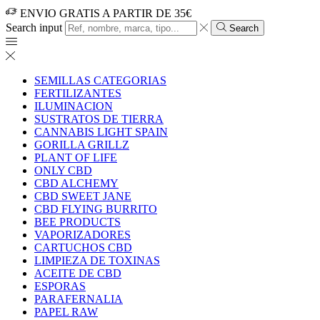
ENVIO GRATIS A PARTIR DE 35€
Search input
Search
SEMILLAS CATEGORIAS
FERTILIZANTES
ILUMINACION
SUSTRATOS DE TIERRA
CANNABIS LIGHT SPAIN
GORILLA GRILLZ
PLANT OF LIFE
ONLY CBD
CBD ALCHEMY
CBD SWEET JANE
CBD FLYING BURRITO
BEE PRODUCTS
VAPORIZADORES
CARTUCHOS CBD
LIMPIEZA DE TOXINAS
ACEITE DE CBD
ESPORAS
PARAFERNALIA
PAPEL RAW