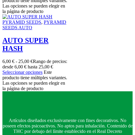
producto tiene múltiples variantes.
Las opciones se pueden elegir en
la página de producto
PYRAMID SEEDS
,
PYRAMID
SEEDS AUTO
AUTO SUPER
HASH
6,00
€
-
25,00
€
Rango de precios:
desde 6,00 € hasta 25,00 €
Seleccionar opciones
Este
producto tiene múltiples variantes.
Las opciones se pueden elegir en
la página de producto
Artículos diseñados exclusivamente con fines decorativos. No
poseen efectos psicoactivos. No aptos para inhalación. Contenido de
THC por debajo del límite establecido en el Real Decreto