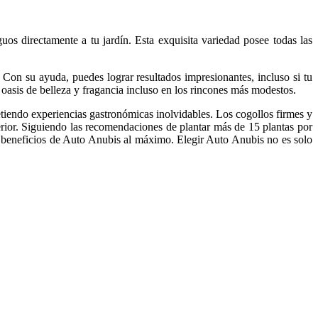
uos directamente a tu jardín. Esta exquisita variedad posee todas las
. Con su ayuda, puedes lograr resultados impresionantes, incluso si tu
oasis de belleza y fragancia incluso en los rincones más modestos.
etiendo experiencias gastronómicas inolvidables. Los cogollos firmes y
erior. Siguiendo las recomendaciones de plantar más de 15 plantas por
s beneficios de Auto Anubis al máximo. Elegir Auto Anubis no es solo