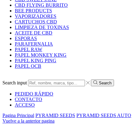
CBD FLYING BURRITO
BEE PRODUCTS
VAPORIZADORES
CARTUCHOS CBD
LIMPIEZA DE TOXINAS
ACEITE DE CBD
ESPORAS
PARAFERNALIA
PAPEL RAW
PAPEL MONKEY KING
PAPEL KING PING
PAPEL OCB
Search input
Search
PEDIDO RÁPIDO
CONTACTO
ACCESO
Pagina Principal
PYRAMID SEEDS
PYRAMID SEEDS AUTO
Vuelve a la anterior pagina