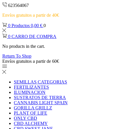
623564067
Envíos gratuitos a partir de 40€
0
Productos
0,00
€
0
0
CARRO DE COMPRA
No products in the cart.
Return To Shop
Envíos gratuitos a partir de 60€
SEMILLAS CATEGORIAS
FERTILIZANTES
ILUMINACION
SUSTRATOS DE TIERRA
CANNABIS LIGHT SPAIN
GORILLA GRILLZ
PLANT OF LIFE
ONLY CBD
CBD ALCHEMY
CBD SWEET JANE