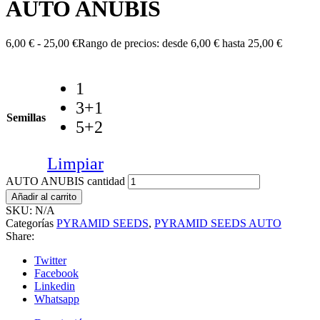
AUTO ANUBIS
6,00
€
-
25,00
€
Rango de precios: desde 6,00 € hasta 25,00 €
1
3+1
Semillas
5+2
Limpiar
AUTO ANUBIS cantidad
Añadir al carrito
SKU:
N/A
Categorías
PYRAMID SEEDS
,
PYRAMID SEEDS AUTO
Share:
Twitter
Facebook
Linkedin
Whatsapp