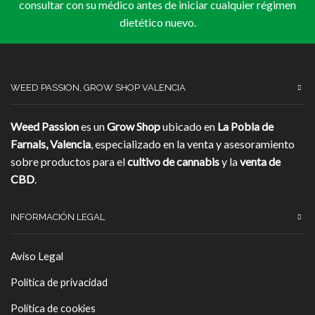
consultar con su médico antes de iniciar cualquier régimen
dietético nuevo.
WEED PASSION, GROW SHOP VALENCIA
Weed Passion
es un
Grow Shop
ubicado en
La Pobla de
Farnals, Valencia
, especializado en la venta y asesoramiento
sobre productos para el
cultivo de cannabis
y la
venta de
CBD
.
INFORMACIÓN LEGAL
Aviso Legal
Política de privacidad
Política de cookies