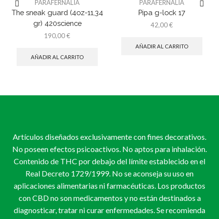
PARAFERNALIA
PARAFERNALIA
The sneak guard (4oz-11,34
Pipa g-lock 17
gr) 420science
42,00
€
190,00
€
AÑADIR AL CARRITO
AÑADIR AL CARRITO
Artículos diseñados exclusivamente con fines decorativos.
No poseen efectos psicoactivos. No aptos para inhalación.
Contenido de THC por debajo del límite establecido en el
Real Decreto 1729/1999. No se aconseja su uso en
aplicaciones alimentarias ni farmacéuticas. Los productos
con CBD no son medicamentos y no están destinados a
diagnosticar, tratar ni curar enfermedades. Se recomienda