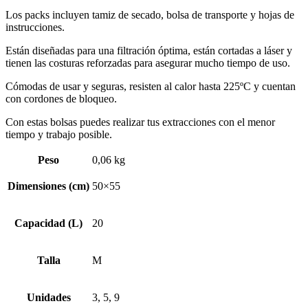
Los packs incluyen tamiz de secado, bolsa de transporte y hojas de
instrucciones.
Están diseñadas para una filtración óptima, están cortadas a láser y
tienen las costuras reforzadas para asegurar mucho tiempo de uso.
Cómodas de usar y seguras, resisten al calor hasta 225ºC y cuentan
con cordones de bloqueo.
Con estas bolsas puedes realizar tus extracciones con el menor
tiempo y trabajo posible.
Peso
0,06 kg
Dimensiones (cm)
50×55
Capacidad (L)
20
Talla
M
Unidades
3, 5, 9