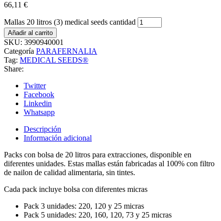
66,11
€
Mallas 20 litros (3) medical seeds cantidad
Añadir al carrito
SKU:
3990940001
Categoría
PARAFERNALIA
Tag:
MEDICAL SEEDS®
Share:
Twitter
Facebook
Linkedin
Whatsapp
Descripción
Información adicional
Packs con bolsa de 20 litros para extracciones, disponible en
diferentes unidades. Estas mallas están fabricadas al 100% con filtro
de nailon de calidad alimentaria, sin tintes.
Cada pack incluye bolsa con diferentes micras
Pack 3 unidades: 220, 120 y 25 micras
Pack 5 unidades: 220, 160, 120, 73 y 25 micras