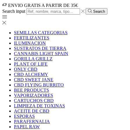
ENVIO GRATIS A PARTIR DE 35€
Search input
Search
SEMILLAS CATEGORIAS
FERTILIZANTES
ILUMINACION
SUSTRATOS DE TIERRA
CANNABIS LIGHT SPAIN
GORILLA GRILLZ
PLANT OF LIFE
ONLY CBD
CBD ALCHEMY
CBD SWEET JANE
CBD FLYING BURRITO
BEE PRODUCTS
VAPORIZADORES
CARTUCHOS CBD
LIMPIEZA DE TOXINAS
ACEITE DE CBD
ESPORAS
PARAFERNALIA
PAPEL RAW