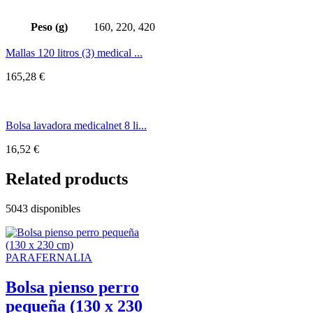
Peso (g)
160, 220, 420
Mallas 120 litros (3) medical ...
165,28
€
Bolsa lavadora medicalnet 8 li...
16,52
€
Related products
5043 disponibles
PARAFERNALIA
Bolsa pienso perro
pequeña (130 x 230