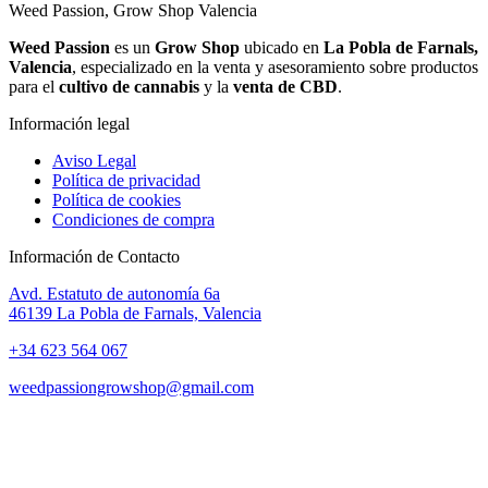
Weed Passion, Grow Shop Valencia
Weed Passion
es un
Grow Shop
ubicado en
La Pobla de Farnals,
Valencia
, especializado en la venta y asesoramiento sobre productos
para el
cultivo de cannabis
y la
venta de CBD
.
Información legal
Aviso Legal
Política de privacidad
Política de cookies
Condiciones de compra
Información de Contacto
Avd. Estatuto de autonomía 6a
46139 La Pobla de Farnals, Valencia
+34 623 564 067
weedpassiongrowshop@gmail.com
Copyright © 2025 Weed Passion | Todos los derechos reservados.