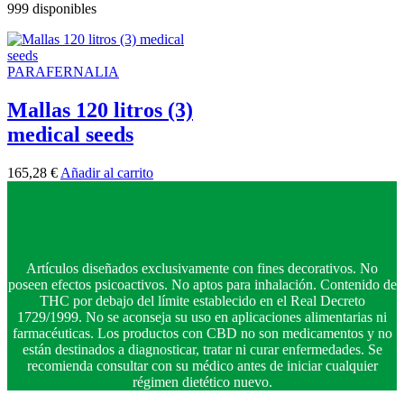
999 disponibles
PARAFERNALIA
Mallas 120 litros (3)
medical seeds
165,28
€
Añadir al carrito
Artículos diseñados exclusivamente con fines decorativos. No
poseen efectos psicoactivos. No aptos para inhalación. Contenido de
THC por debajo del límite establecido en el Real Decreto
1729/1999. No se aconseja su uso en aplicaciones alimentarias ni
farmacéuticas. Los productos con CBD no son medicamentos y no
están destinados a diagnosticar, tratar ni curar enfermedades. Se
recomienda consultar con su médico antes de iniciar cualquier
régimen dietético nuevo.