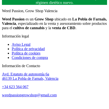
régimen dietético nuevo.
Weed Passion, Grow Shop Valencia
Weed Passion
es un
Grow Shop
ubicado en
La Pobla de Farnals,
Valencia
, especializado en la venta y asesoramiento sobre productos
para el
cultivo de cannabis
y la
venta de CBD
.
Información legal
Aviso Legal
Política de privacidad
Política de cookies
Condiciones de compra
Información de Contacto
Avd. Estatuto de autonomía 6a
46139 La Pobla de Farnals, Valencia
+34 623 564 067
weedpassiongrowshop@gmail.com
Copyright © 2025 Weed Passion | Todos los derechos reservados.