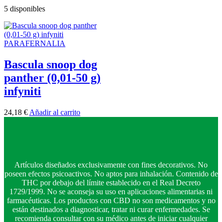
5 disponibles
PARAFERNALIA
Bascula snoop dog
panther (0,01-50 g)
infyniti
24,18
€
Añadir al carrito
Artículos diseñados exclusivamente con fines decorativos. No
poseen efectos psicoactivos. No aptos para inhalación. Contenido de
THC por debajo del límite establecido en el Real Decreto
1729/1999. No se aconseja su uso en aplicaciones alimentarias ni
farmacéuticas. Los productos con CBD no son medicamentos y no
están destinados a diagnosticar, tratar ni curar enfermedades. Se
recomienda consultar con su médico antes de iniciar cualquier