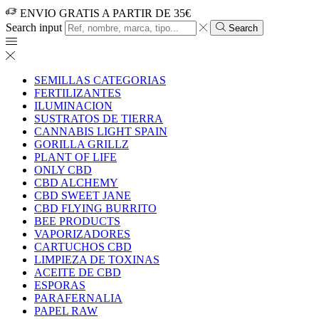
ENVIO GRATIS A PARTIR DE 35€
Search input
Search
SEMILLAS CATEGORIAS
FERTILIZANTES
ILUMINACION
SUSTRATOS DE TIERRA
CANNABIS LIGHT SPAIN
GORILLA GRILLZ
PLANT OF LIFE
ONLY CBD
CBD ALCHEMY
CBD SWEET JANE
CBD FLYING BURRITO
BEE PRODUCTS
VAPORIZADORES
CARTUCHOS CBD
LIMPIEZA DE TOXINAS
ACEITE DE CBD
ESPORAS
PARAFERNALIA
PAPEL RAW