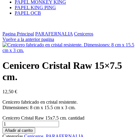
PAPEL MONKEY KING
PAPEL KING PING
PAPEL OCB
Pagina Principal
PARAFERNALIA
Ceniceros
Vuelve a la anterior pagina
Cenicero Cristal Raw 15×7.5
cm.
12,50
€
Cenicero fabricado en cristal resistente.
Dimensiones: 8 cm x 15.5 cm x 3 cm.
Cenicero Cristal Raw 15x7.5 cm. cantidad
Añadir al carrito
Categorías
Ceniceros
,
PARAFERNALIA