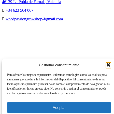
46139 La Pobla de Farnals, Valencia
+34 623 564 067
weedpassiongrowshop@gmail.com
Copyright © 2025 Weed Passion | Todos los derechos reservados.
Gestionar consentimiento
Para ofrecer las mejores experiencias, utilizamos tecnologías como las cookies para
almacenar y/o acceder a la información del dispositivo. El consentimiento de estas
tecnologías nos permitirá procesar datos como el comportamiento de navegación o las
identificaciones únicas en este sitio. No consentir o retirar el consentimiento, puede
afectar negativamente a ciertas características y funciones.
Aceptar