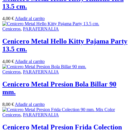
13.5 cm.
4,00
€
Añadir al carrito
Ceniceros
,
PARAFERNALIA
Cenicero Metal Hello Kitty Pajama Party
13.5 cm.
4,00
€
Añadir al carrito
Ceniceros
,
PARAFERNALIA
Cenicero Metal Presion Bola Billar 90
mm.
8,00
€
Añadir al carrito
Ceniceros
,
PARAFERNALIA
Cenicero Metal Presion Frida Colection