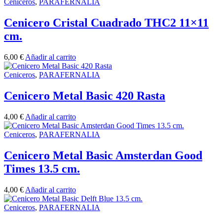
Ceniceros
,
PARAFERNALIA
Cenicero Cristal Cuadrado THC2 11×11
cm.
6,00
€
Añadir al carrito
Ceniceros
,
PARAFERNALIA
Cenicero Metal Basic 420 Rasta
4,00
€
Añadir al carrito
Ceniceros
,
PARAFERNALIA
Cenicero Metal Basic Amsterdan Good
Times 13.5 cm.
4,00
€
Añadir al carrito
Ceniceros
,
PARAFERNALIA