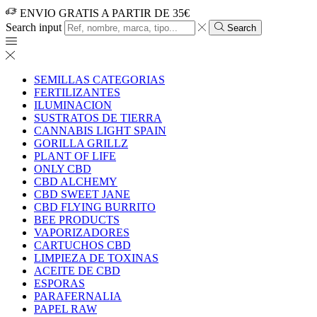
ENVIO GRATIS A PARTIR DE 35€
Search input
Search
SEMILLAS CATEGORIAS
FERTILIZANTES
ILUMINACION
SUSTRATOS DE TIERRA
CANNABIS LIGHT SPAIN
GORILLA GRILLZ
PLANT OF LIFE
ONLY CBD
CBD ALCHEMY
CBD SWEET JANE
CBD FLYING BURRITO
BEE PRODUCTS
VAPORIZADORES
CARTUCHOS CBD
LIMPIEZA DE TOXINAS
ACEITE DE CBD
ESPORAS
PARAFERNALIA
PAPEL RAW