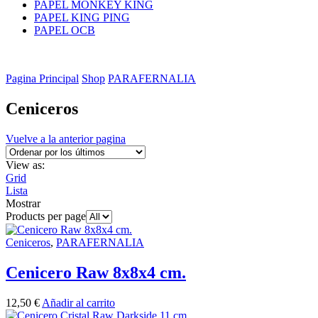
PAPEL MONKEY KING
PAPEL KING PING
PAPEL OCB
Pagina Principal
Shop
PARAFERNALIA
Ceniceros
Vuelve a la anterior pagina
View as:
Grid
Lista
Mostrar
Products per page
Ceniceros
,
PARAFERNALIA
Cenicero Raw 8x8x4 cm.
12,50
€
Añadir al carrito