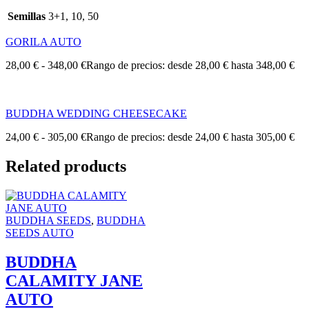
Semillas
3+1, 10, 50
GORILA AUTO
28,00
€
-
348,00
€
Rango de precios: desde 28,00 € hasta 348,00 €
BUDDHA WEDDING CHEESECAKE
24,00
€
-
305,00
€
Rango de precios: desde 24,00 € hasta 305,00 €
Related products
BUDDHA SEEDS
,
BUDDHA
SEEDS AUTO
BUDDHA
CALAMITY JANE
AUTO