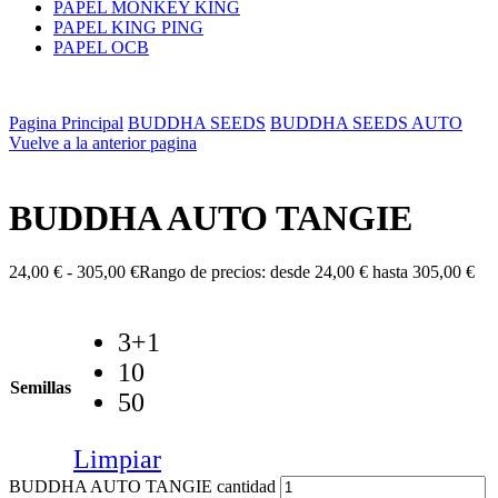
PAPEL MONKEY KING
PAPEL KING PING
PAPEL OCB
Pagina Principal
BUDDHA SEEDS
BUDDHA SEEDS AUTO
Vuelve a la anterior pagina
BUDDHA AUTO TANGIE
24,00
€
-
305,00
€
Rango de precios: desde 24,00 € hasta 305,00 €
3+1
10
Semillas
50
Limpiar
BUDDHA AUTO TANGIE cantidad