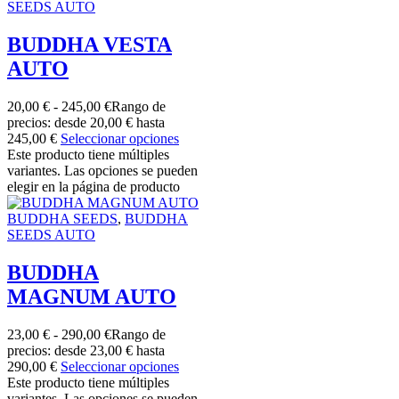
SEEDS AUTO
BUDDHA VESTA
AUTO
20,00
€
-
245,00
€
Rango de
precios: desde 20,00 € hasta
245,00 €
Seleccionar opciones
Este producto tiene múltiples
variantes. Las opciones se pueden
elegir en la página de producto
BUDDHA SEEDS
,
BUDDHA
SEEDS AUTO
BUDDHA
MAGNUM AUTO
23,00
€
-
290,00
€
Rango de
precios: desde 23,00 € hasta
290,00 €
Seleccionar opciones
Este producto tiene múltiples
variantes. Las opciones se pueden