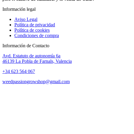
Información legal
Aviso Legal
Política de privacidad
Política de cookies
Condiciones de compra
Información de Contacto
Avd. Estatuto de autonomía 6a
46139 La Pobla de Farnals, Valencia
+34 623 564 067
weedpassiongrowshop@gmail.com
Copyright © 2025 Weed Passion | Todos los derechos reservados.