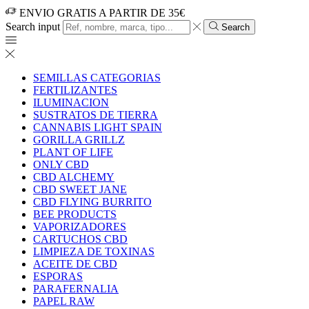
ENVIO GRATIS A PARTIR DE 35€
Search input
Search
SEMILLAS CATEGORIAS
FERTILIZANTES
ILUMINACION
SUSTRATOS DE TIERRA
CANNABIS LIGHT SPAIN
GORILLA GRILLZ
PLANT OF LIFE
ONLY CBD
CBD ALCHEMY
CBD SWEET JANE
CBD FLYING BURRITO
BEE PRODUCTS
VAPORIZADORES
CARTUCHOS CBD
LIMPIEZA DE TOXINAS
ACEITE DE CBD
ESPORAS
PARAFERNALIA
PAPEL RAW