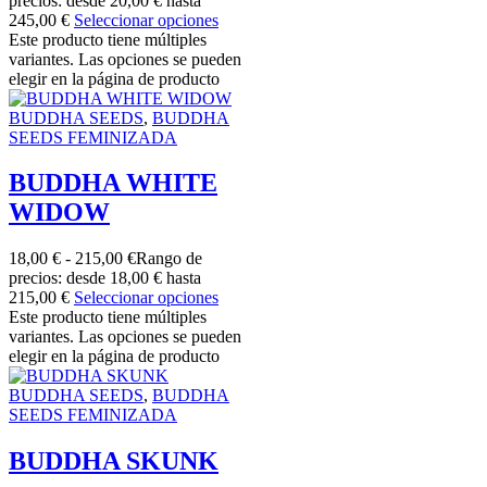
precios: desde 20,00 € hasta
245,00 €
Seleccionar opciones
Este producto tiene múltiples
variantes. Las opciones se pueden
elegir en la página de producto
BUDDHA SEEDS
,
BUDDHA
SEEDS FEMINIZADA
BUDDHA WHITE
WIDOW
18,00
€
-
215,00
€
Rango de
precios: desde 18,00 € hasta
215,00 €
Seleccionar opciones
Este producto tiene múltiples
variantes. Las opciones se pueden
elegir en la página de producto
BUDDHA SEEDS
,
BUDDHA
SEEDS FEMINIZADA
BUDDHA SKUNK