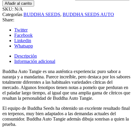
Añadir al carrito
SKU:
N/A
Categorías
BUDDHA SEEDS
,
BUDDHA SEEDS AUTO
Share:
Twitter
Facebook
Linkedin
Whatsapp
Descripción
Información adicional
Buddha Auto Tangie es una auténtica experiencia: puro sabor a
naranja y a mandarina. Parece increíble, pero destaca por los sabores
totalmente diferentes a las habituales variedades cítricas del
mercado. Algunos fenotipos tienen notas a pomelo que perduran en
el paladar largo tiempo, al igual que una amplia gama de cítricos que
resaltan la personalidad de Buddha Auto Tangie.
El equipo de Buddha Seeds ha obtenido un excelente resultado final
en terpenos, muy bien adaptados a las demandas actuales del
consumidor. Buddha Auto Tangie además dibuja sonrisas a quien la
prueba.