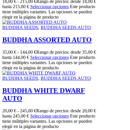
18,00
€
-
215,00
€
Rango de precios: desde 18,00 €
hasta 215,00 €
Seleccionar opciones
Este producto
tiene múltiples variantes. Las opciones se pueden
elegir en la página de producto
BUDDHA SEEDS
,
BUDDHA SEEDS AUTO
BUDDHA ASSORTED AUTO
35,00
€
-
144,00
€
Rango de precios: desde 35,00 €
hasta 144,00 €
Seleccionar opciones
Este producto
tiene múltiples variantes. Las opciones se pueden
elegir en la página de producto
BUDDHA SEEDS
,
BUDDHA SEEDS AUTO
BUDDHA WHITE DWARF
AUTO
20,00
€
-
245,00
€
Rango de precios: desde 20,00 €
hasta 245,00 €
Seleccionar opciones
Este producto
tiene múltiples variantes. Las opciones se pueden
elegir en la página de producto