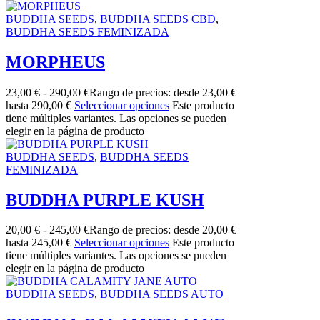
BUDDHA SEEDS
,
BUDDHA SEEDS CBD
,
BUDDHA SEEDS FEMINIZADA
MORPHEUS
23,00
€
-
290,00
€
Rango de precios: desde 23,00 €
hasta 290,00 €
Seleccionar opciones
Este producto
tiene múltiples variantes. Las opciones se pueden
elegir en la página de producto
BUDDHA SEEDS
,
BUDDHA SEEDS
FEMINIZADA
BUDDHA PURPLE KUSH
20,00
€
-
245,00
€
Rango de precios: desde 20,00 €
hasta 245,00 €
Seleccionar opciones
Este producto
tiene múltiples variantes. Las opciones se pueden
elegir en la página de producto
BUDDHA SEEDS
,
BUDDHA SEEDS AUTO