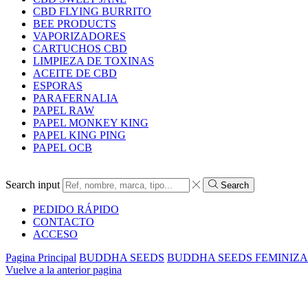
CBD FLYING BURRITO
BEE PRODUCTS
VAPORIZADORES
CARTUCHOS CBD
LIMPIEZA DE TOXINAS
ACEITE DE CBD
ESPORAS
PARAFERNALIA
PAPEL RAW
PAPEL MONKEY KING
PAPEL KING PING
PAPEL OCB
Search input
Search
PEDIDO RÁPIDO
CONTACTO
ACCESO
Pagina Principal
BUDDHA SEEDS
BUDDHA SEEDS FEMINIZ
Vuelve a la anterior pagina