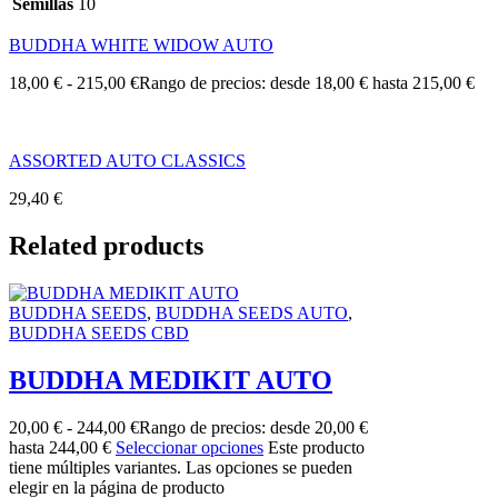
Semillas
10
BUDDHA WHITE WIDOW AUTO
18,00
€
-
215,00
€
Rango de precios: desde 18,00 € hasta 215,00 €
ASSORTED AUTO CLASSICS
29,40
€
Related products
BUDDHA SEEDS
,
BUDDHA SEEDS AUTO
,
BUDDHA SEEDS CBD
BUDDHA MEDIKIT AUTO
20,00
€
-
244,00
€
Rango de precios: desde 20,00 €
hasta 244,00 €
Seleccionar opciones
Este producto
tiene múltiples variantes. Las opciones se pueden
elegir en la página de producto