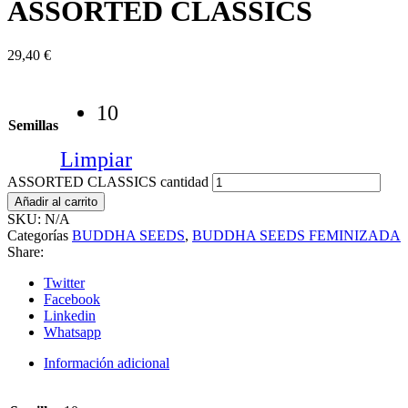
ASSORTED CLASSICS
29,40
€
10
Semillas
Limpiar
ASSORTED CLASSICS cantidad
Añadir al carrito
SKU:
N/A
Categorías
BUDDHA SEEDS
,
BUDDHA SEEDS FEMINIZADA
Share:
Twitter
Facebook
Linkedin
Whatsapp
Información adicional