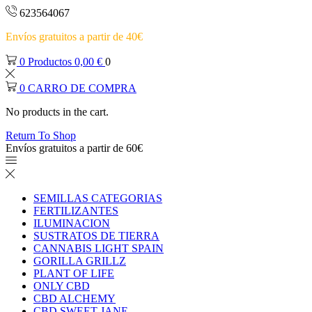
623564067
Envíos gratuitos a partir de 40€
0
Productos
0,00
€
0
0
CARRO DE COMPRA
No products in the cart.
Return To Shop
Envíos gratuitos a partir de 60€
SEMILLAS CATEGORIAS
FERTILIZANTES
ILUMINACION
SUSTRATOS DE TIERRA
CANNABIS LIGHT SPAIN
GORILLA GRILLZ
PLANT OF LIFE
ONLY CBD
CBD ALCHEMY
CBD SWEET JANE