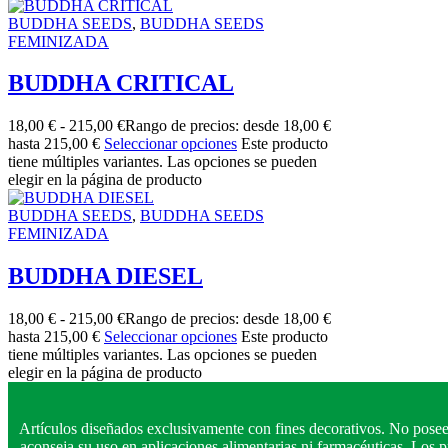
BUDDHA SEEDS
,
BUDDHA SEEDS
FEMINIZADA
BUDDHA CRITICAL
18,00
€
-
215,00
€
Rango de precios: desde 18,00 €
hasta 215,00 €
Seleccionar opciones
Este producto
tiene múltiples variantes. Las opciones se pueden
elegir en la página de producto
BUDDHA SEEDS
,
BUDDHA SEEDS
FEMINIZADA
BUDDHA DIESEL
18,00
€
-
215,00
€
Rango de precios: desde 18,00 €
hasta 215,00 €
Seleccionar opciones
Este producto
tiene múltiples variantes. Las opciones se pueden
elegir en la página de producto
Artículos diseñados exclusivamente con fines decorativos. No posee
aconseja su uso en aplicaciones alimentarias ni farmacéuticas. Los