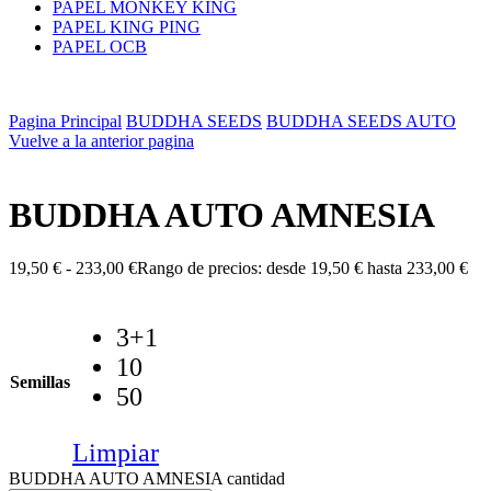
PAPEL MONKEY KING
PAPEL KING PING
PAPEL OCB
Pagina Principal
BUDDHA SEEDS
BUDDHA SEEDS AUTO
Vuelve a la anterior pagina
BUDDHA AUTO AMNESIA
19,50
€
-
233,00
€
Rango de precios: desde 19,50 € hasta 233,00 €
3+1
10
Semillas
50
Limpiar
BUDDHA AUTO AMNESIA cantidad