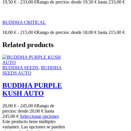
19,50
€
-
233,00
€
Rango de precios: desde 19,50 € hasta 233,00 €
BUDDHA CRITICAL
18,00
€
-
215,00
€
Rango de precios: desde 18,00 € hasta 215,00 €
Related products
BUDDHA SEEDS
,
BUDDHA
SEEDS AUTO
BUDDHA PURPLE
KUSH AUTO
20,00
€
-
245,00
€
Rango de
precios: desde 20,00 € hasta
245,00 €
Seleccionar opciones
Este producto tiene múltiples
variantes. Las opciones se pueden