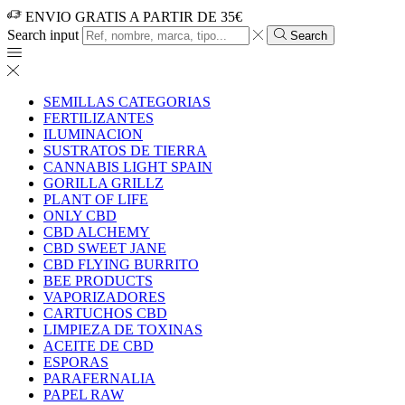
ENVIO GRATIS A PARTIR DE 35€
Search input
Search
SEMILLAS CATEGORIAS
FERTILIZANTES
ILUMINACION
SUSTRATOS DE TIERRA
CANNABIS LIGHT SPAIN
GORILLA GRILLZ
PLANT OF LIFE
ONLY CBD
CBD ALCHEMY
CBD SWEET JANE
CBD FLYING BURRITO
BEE PRODUCTS
VAPORIZADORES
CARTUCHOS CBD
LIMPIEZA DE TOXINAS
ACEITE DE CBD
ESPORAS
PARAFERNALIA
PAPEL RAW