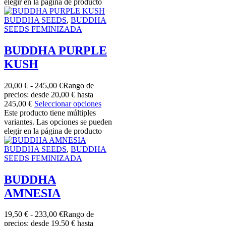
elegir en la página de producto
BUDDHA SEEDS
,
BUDDHA
SEEDS FEMINIZADA
BUDDHA PURPLE
KUSH
20,00
€
-
245,00
€
Rango de
precios: desde 20,00 € hasta
245,00 €
Seleccionar opciones
Este producto tiene múltiples
variantes. Las opciones se pueden
elegir en la página de producto
BUDDHA SEEDS
,
BUDDHA
SEEDS FEMINIZADA
BUDDHA
AMNESIA
19,50
€
-
233,00
€
Rango de
precios: desde 19,50 € hasta