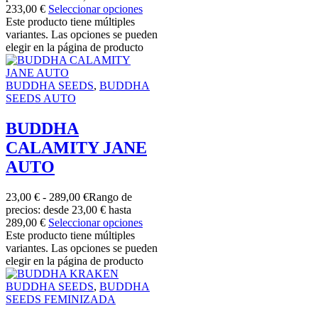
233,00 €
Seleccionar opciones
Este producto tiene múltiples
variantes. Las opciones se pueden
elegir en la página de producto
BUDDHA SEEDS
,
BUDDHA
SEEDS AUTO
BUDDHA
CALAMITY JANE
AUTO
23,00
€
-
289,00
€
Rango de
precios: desde 23,00 € hasta
289,00 €
Seleccionar opciones
Este producto tiene múltiples
variantes. Las opciones se pueden
elegir en la página de producto
BUDDHA SEEDS
,
BUDDHA
SEEDS FEMINIZADA