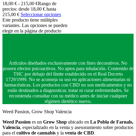
18,00
€
-
215,00
€
Rango de
precios: desde 18,00 € hasta
215,00 €
Seleccionar opciones
Este producto tiene múltiples
variantes. Las opciones se pueden
elegir en la página de producto
Artículos diseñados exclusivamente con fines decorativos. No
poseen efectos psicoactivos. No aptos para inhalación. Contenido de
THC por debajo del límite establecido en el Real Decreto
1729/1999. No se aconseja su uso en aplicaciones alimentarias ni
farmacéuticas. Los productos con CBD no son medicamentos y no
están destinados a diagnosticar, tratar ni curar enfermedades. Se
recomienda consultar con su médico antes de iniciar cualquier
régimen dietético nuevo.
Weed Passion, Grow Shop Valencia
Weed Passion
es un
Grow Shop
ubicado en
La Pobla de Farnals,
Valencia
, especializado en la venta y asesoramiento sobre productos
para el
cultivo de cannabis
y la
venta de CBD
.