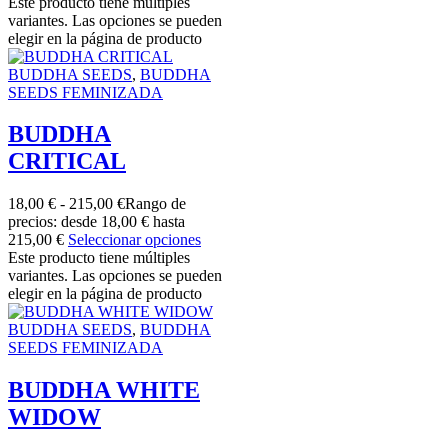
Este producto tiene múltiples
variantes. Las opciones se pueden
elegir en la página de producto
BUDDHA SEEDS
,
BUDDHA
SEEDS FEMINIZADA
BUDDHA
CRITICAL
18,00
€
-
215,00
€
Rango de
precios: desde 18,00 € hasta
215,00 €
Seleccionar opciones
Este producto tiene múltiples
variantes. Las opciones se pueden
elegir en la página de producto
BUDDHA SEEDS
,
BUDDHA
SEEDS FEMINIZADA
BUDDHA WHITE
WIDOW