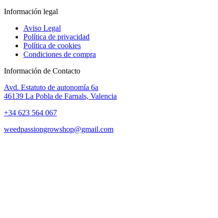
Información legal
Aviso Legal
Política de privacidad
Política de cookies
Condiciones de compra
Información de Contacto
Avd. Estatuto de autonomía 6a
46139 La Pobla de Farnals, Valencia
+34 623 564 067
weedpassiongrowshop@gmail.com
Copyright © 2025 Weed Passion | Todos los derechos reservados.