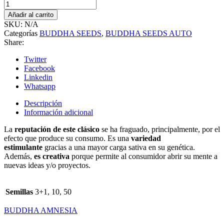
Añadir al carrito
SKU:
N/A
Categorías
BUDDHA SEEDS
,
BUDDHA SEEDS AUTO
Share:
Twitter
Facebook
Linkedin
Whatsapp
Descripción
Información adicional
La
reputación de este clásico
se ha fraguado, principalmente, por el
efecto que produce su consumo. Es una
variedad
estimulante
gracias a una mayor carga sativa en su genética.
Además,
es creativa
porque permite al consumidor abrir su mente a
nuevas ideas y/o proyectos.
Semillas
3+1, 10, 50
BUDDHA AMNESIA