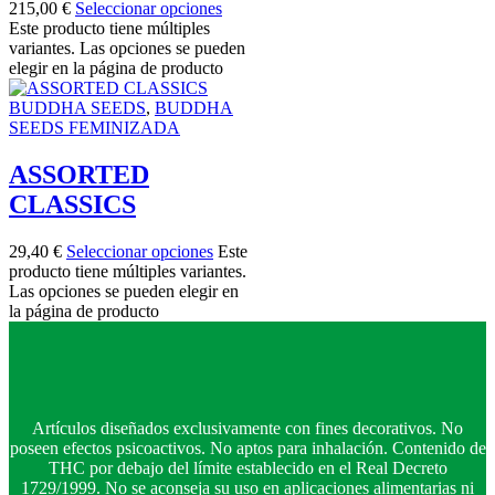
215,00 €
Seleccionar opciones
Este producto tiene múltiples
variantes. Las opciones se pueden
elegir en la página de producto
BUDDHA SEEDS
,
BUDDHA
SEEDS FEMINIZADA
ASSORTED
CLASSICS
29,40
€
Seleccionar opciones
Este
producto tiene múltiples variantes.
Las opciones se pueden elegir en
la página de producto
Artículos diseñados exclusivamente con fines decorativos. No
poseen efectos psicoactivos. No aptos para inhalación. Contenido de
THC por debajo del límite establecido en el Real Decreto
1729/1999. No se aconseja su uso en aplicaciones alimentarias ni