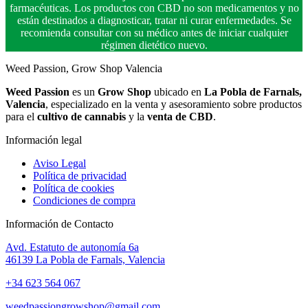
farmacéuticas. Los productos con CBD no son medicamentos y no
están destinados a diagnosticar, tratar ni curar enfermedades. Se
recomienda consultar con su médico antes de iniciar cualquier
régimen dietético nuevo.
Weed Passion, Grow Shop Valencia
Weed Passion
es un
Grow Shop
ubicado en
La Pobla de Farnals,
Valencia
, especializado en la venta y asesoramiento sobre productos
para el
cultivo de cannabis
y la
venta de CBD
.
Información legal
Aviso Legal
Política de privacidad
Política de cookies
Condiciones de compra
Información de Contacto
Avd. Estatuto de autonomía 6a
46139 La Pobla de Farnals, Valencia
+34 623 564 067
weedpassiongrowshop@gmail.com