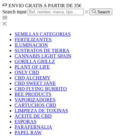
ENVIO GRATIS A PARTIR DE 35€
Search input
Search
SEMILLAS CATEGORIAS
FERTILIZANTES
ILUMINACION
SUSTRATOS DE TIERRA
CANNABIS LIGHT SPAIN
GORILLA GRILLZ
PLANT OF LIFE
ONLY CBD
CBD ALCHEMY
CBD SWEET JANE
CBD FLYING BURRITO
BEE PRODUCTS
VAPORIZADORES
CARTUCHOS CBD
LIMPIEZA DE TOXINAS
ACEITE DE CBD
ESPORAS
PARAFERNALIA
PAPEL RAW