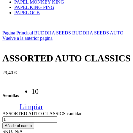
PAPEL MONKEY KING
PAPEL KING PING
PAPEL OCB
Pagina Principal
BUDDHA SEEDS
BUDDHA SEEDS AUTO
Vuelve a la anterior pagina
ASSORTED AUTO CLASSICS
29,40
€
10
Semillas
Limpiar
ASSORTED AUTO CLASSICS cantidad
Añadir al carrito
SKU:
N/A