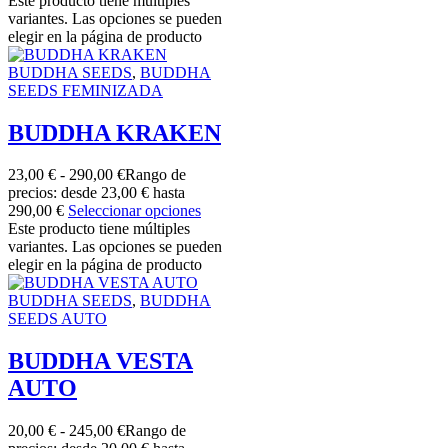
Este producto tiene múltiples
variantes. Las opciones se pueden
elegir en la página de producto
BUDDHA SEEDS
,
BUDDHA
SEEDS FEMINIZADA
BUDDHA KRAKEN
23,00
€
-
290,00
€
Rango de
precios: desde 23,00 € hasta
290,00 €
Seleccionar opciones
Este producto tiene múltiples
variantes. Las opciones se pueden
elegir en la página de producto
BUDDHA SEEDS
,
BUDDHA
SEEDS AUTO
BUDDHA VESTA
AUTO
20,00
€
-
245,00
€
Rango de