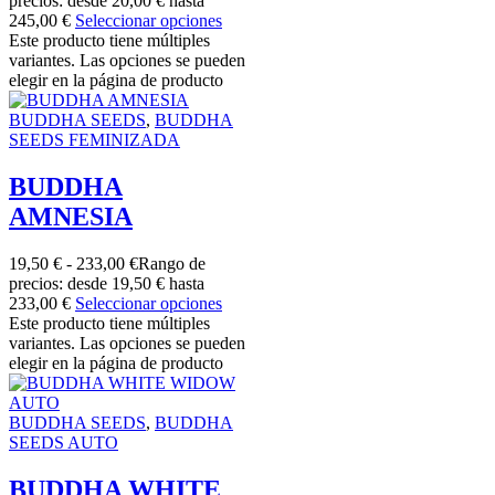
precios: desde 20,00 € hasta
245,00 €
Seleccionar opciones
Este producto tiene múltiples
variantes. Las opciones se pueden
elegir en la página de producto
BUDDHA SEEDS
,
BUDDHA
SEEDS FEMINIZADA
BUDDHA
AMNESIA
19,50
€
-
233,00
€
Rango de
precios: desde 19,50 € hasta
233,00 €
Seleccionar opciones
Este producto tiene múltiples
variantes. Las opciones se pueden
elegir en la página de producto
BUDDHA SEEDS
,
BUDDHA
SEEDS AUTO
BUDDHA WHITE