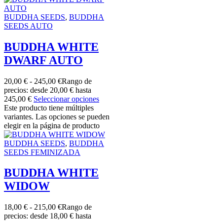
BUDDHA SEEDS
,
BUDDHA
SEEDS AUTO
BUDDHA WHITE
DWARF AUTO
20,00
€
-
245,00
€
Rango de
precios: desde 20,00 € hasta
245,00 €
Seleccionar opciones
Este producto tiene múltiples
variantes. Las opciones se pueden
elegir en la página de producto
BUDDHA SEEDS
,
BUDDHA
SEEDS FEMINIZADA
BUDDHA WHITE
WIDOW
18,00
€
-
215,00
€
Rango de
precios: desde 18,00 € hasta