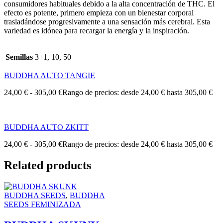
consumidores habituales debido a la alta concentración de THC. El
efecto es potente, primero empieza con un bienestar corporal
trasladándose progresivamente a una sensación más cerebral. Esta
variedad es idónea para recargar la energía y la inspiración.
Semillas
3+1, 10, 50
BUDDHA AUTO TANGIE
24,00
€
-
305,00
€
Rango de precios: desde 24,00 € hasta 305,00 €
BUDDHA AUTO ZKITT
24,00
€
-
305,00
€
Rango de precios: desde 24,00 € hasta 305,00 €
Related products
BUDDHA SEEDS
,
BUDDHA
SEEDS FEMINIZADA