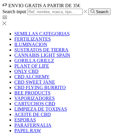
ENVIO GRATIS A PARTIR DE 35€
Search input
Search
SEMILLAS CATEGORIAS
FERTILIZANTES
ILUMINACION
SUSTRATOS DE TIERRA
CANNABIS LIGHT SPAIN
GORILLA GRILLZ
PLANT OF LIFE
ONLY CBD
CBD ALCHEMY
CBD SWEET JANE
CBD FLYING BURRITO
BEE PRODUCTS
VAPORIZADORES
CARTUCHOS CBD
LIMPIEZA DE TOXINAS
ACEITE DE CBD
ESPORAS
PARAFERNALIA
PAPEL RAW