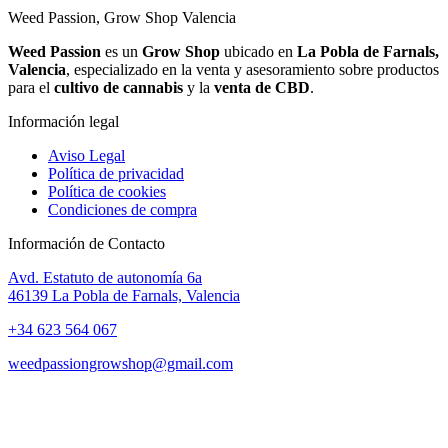
Weed Passion, Grow Shop Valencia
Weed Passion
es un
Grow Shop
ubicado en
La Pobla de Farnals,
Valencia
, especializado en la venta y asesoramiento sobre productos
para el
cultivo de cannabis
y la
venta de CBD
.
Información legal
Aviso Legal
Política de privacidad
Política de cookies
Condiciones de compra
Información de Contacto
Avd. Estatuto de autonomía 6a
46139 La Pobla de Farnals, Valencia
+34 623 564 067
weedpassiongrowshop@gmail.com
Copyright © 2025 Weed Passion | Todos los derechos reservados.