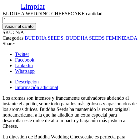
Limpiar
BUDDHA WEDDING CHEESECAKE cantidad
Añadir al carrito
SKU:
N/A
Categorías
BUDDHA SEEDS
,
BUDDHA SEEDS FEMINIZADA
Share:
Twitter
Facebook
Linkedin
Whatsapp
Descripción
Información adicional
Los aromas son intensos y francamente cautivadores abriendo al
instante el apetito, sobre todo para los más golosos y apasionados de
los aromas dulces. Buddha Seeds ha mantenido la receta original
norteamericana, a la que ha añadido un extra especial para
desarrollar este dulce de alto impacto y haga aún más justicia a
Cheese.
La digestión de Buddha Wedding Cheesecake es perfecta para