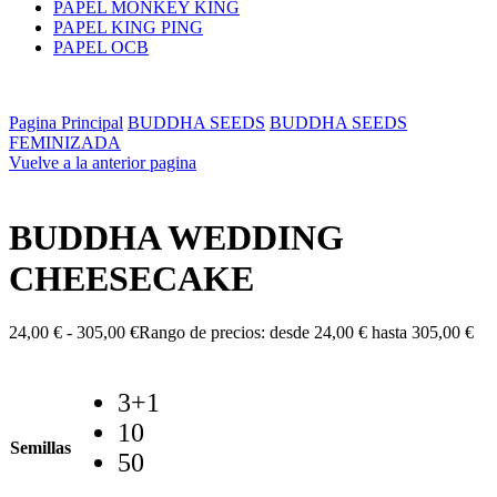
PAPEL MONKEY KING
PAPEL KING PING
PAPEL OCB
Pagina Principal
BUDDHA SEEDS
BUDDHA SEEDS
FEMINIZADA
Vuelve a la anterior pagina
BUDDHA WEDDING
CHEESECAKE
24,00
€
-
305,00
€
Rango de precios: desde 24,00 € hasta 305,00 €
3+1
10
Semillas
50