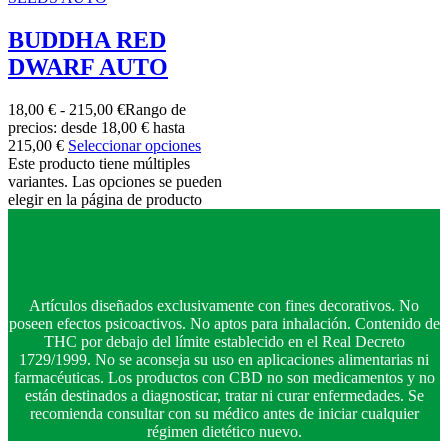
BUDDHA RED
DWARF AUTO
18,00
€
-
215,00
€
Rango de
precios: desde 18,00 € hasta
215,00 €
Seleccionar opciones
Este producto tiene múltiples
variantes. Las opciones se pueden
elegir en la página de producto
Artículos diseñados exclusivamente con fines decorativos. No
poseen efectos psicoactivos. No aptos para inhalación. Contenido de
THC por debajo del límite establecido en el Real Decreto
1729/1999. No se aconseja su uso en aplicaciones alimentarias ni
farmacéuticas. Los productos con CBD no son medicamentos y no
están destinados a diagnosticar, tratar ni curar enfermedades. Se
recomienda consultar con su médico antes de iniciar cualquier
régimen dietético nuevo.