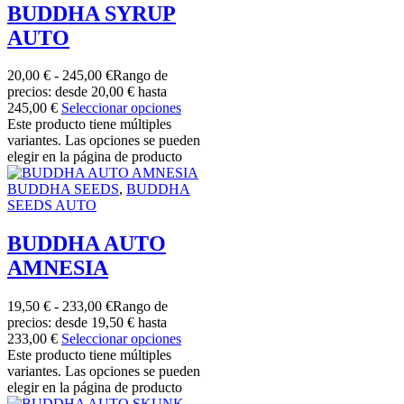
BUDDHA SYRUP
AUTO
20,00
€
-
245,00
€
Rango de
precios: desde 20,00 € hasta
245,00 €
Seleccionar opciones
Este producto tiene múltiples
variantes. Las opciones se pueden
elegir en la página de producto
BUDDHA SEEDS
,
BUDDHA
SEEDS AUTO
BUDDHA AUTO
AMNESIA
19,50
€
-
233,00
€
Rango de
precios: desde 19,50 € hasta
233,00 €
Seleccionar opciones
Este producto tiene múltiples
variantes. Las opciones se pueden
elegir en la página de producto