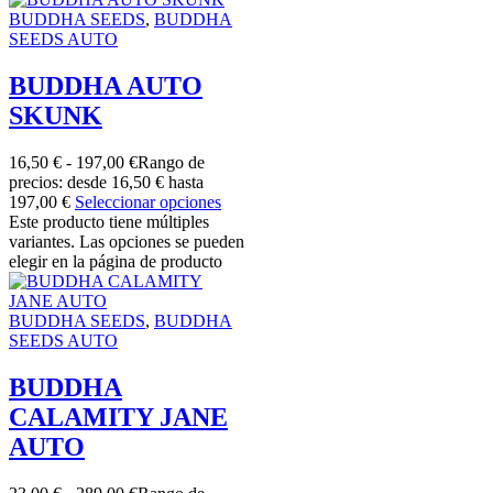
BUDDHA SEEDS
,
BUDDHA
SEEDS AUTO
BUDDHA AUTO
SKUNK
16,50
€
-
197,00
€
Rango de
precios: desde 16,50 € hasta
197,00 €
Seleccionar opciones
Este producto tiene múltiples
variantes. Las opciones se pueden
elegir en la página de producto
BUDDHA SEEDS
,
BUDDHA
SEEDS AUTO
BUDDHA
CALAMITY JANE
AUTO