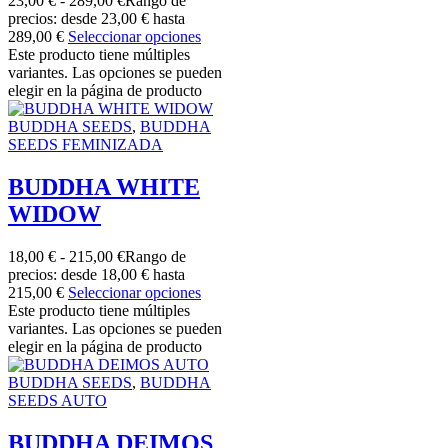
23,00
€
-
289,00
€
Rango de
precios: desde 23,00 € hasta
289,00 €
Seleccionar opciones
Este producto tiene múltiples
variantes. Las opciones se pueden
elegir en la página de producto
BUDDHA SEEDS
,
BUDDHA
SEEDS FEMINIZADA
BUDDHA WHITE
WIDOW
18,00
€
-
215,00
€
Rango de
precios: desde 18,00 € hasta
215,00 €
Seleccionar opciones
Este producto tiene múltiples
variantes. Las opciones se pueden
elegir en la página de producto
BUDDHA SEEDS
,
BUDDHA
SEEDS AUTO
BUDDHA DEIMOS