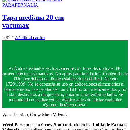
PARAFERNALIA
Tapa mediana 20 cm
vacumax
9,92
€
Añadir al carrito
Artículos diseñados exclusivamente con fines decorativos. No
poseen efectos psicoactivos. No aptos para inhalación. Contenido de
THC por debajo del límite establecido en el Real Decreto
1729/1999. No se aconseja su uso en aplicaciones alimentarias ni
farmacéuticas. Los productos con CBD no son medicamentos y no
están destinados a diagnosticar, tratar ni curar enfermedades. Se
recomienda consultar con su médico antes de iniciar cualquier
régimen dietético nuevo.
Weed Passion, Grow Shop Valencia
Weed Passion
es un
Grow Shop
ubicado en
La Pobla de Farnals,
Valencia
, especializado en la venta y asesoramiento sobre productos