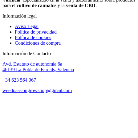
para el
cultivo de cannabis
y la
venta de CBD
.
Información legal
Aviso Legal
Política de privacidad
Política de cookies
Condiciones de compra
Información de Contacto
Avd. Estatuto de autonomía 6a
46139 La Pobla de Farnals, Valencia
+34 623 564 067
weedpassiongrowshop@gmail.com
Copyright © 2025 Weed Passion | Todos los derechos reservados.