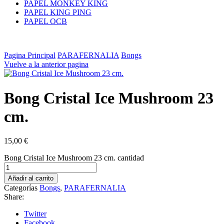
PAPEL MONKEY KING
PAPEL KING PING
PAPEL OCB
Pagina Principal
PARAFERNALIA
Bongs
Vuelve a la anterior pagina
Bong Cristal Ice Mushroom 23
cm.
15,00
€
Bong Cristal Ice Mushroom 23 cm. cantidad
Añadir al carrito
Categorías
Bongs
,
PARAFERNALIA
Share:
Twitter
Facebook