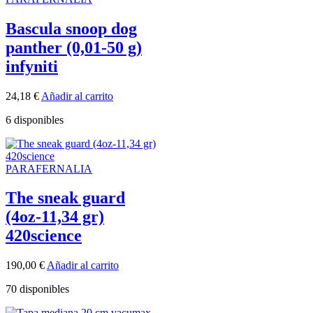
Bascula snoop dog
panther (0,01-50 g)
infyniti
24,18
€
Añadir al carrito
6 disponibles
PARAFERNALIA
The sneak guard
(4oz-11,34 gr)
420science
190,00
€
Añadir al carrito
70 disponibles