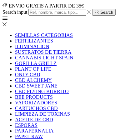
ENVIO GRATIS A PARTIR DE 35€
Search input
Search
SEMILLAS CATEGORIAS
FERTILIZANTES
ILUMINACION
SUSTRATOS DE TIERRA
CANNABIS LIGHT SPAIN
GORILLA GRILLZ
PLANT OF LIFE
ONLY CBD
CBD ALCHEMY
CBD SWEET JANE
CBD FLYING BURRITO
BEE PRODUCTS
VAPORIZADORES
CARTUCHOS CBD
LIMPIEZA DE TOXINAS
ACEITE DE CBD
ESPORAS
PARAFERNALIA
PAPEL RAW