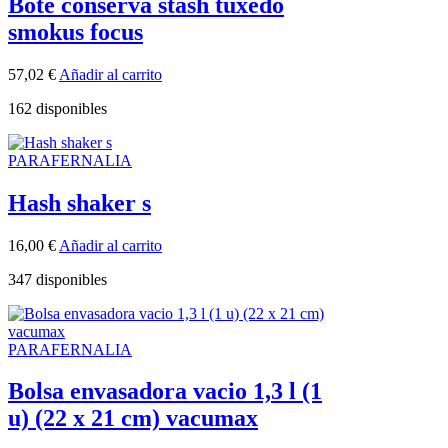
Bote conserva stash tuxedo
smokus focus
57,02
€
Añadir al carrito
162 disponibles
PARAFERNALIA
Hash shaker s
16,00
€
Añadir al carrito
347 disponibles
PARAFERNALIA
Bolsa envasadora vacio 1,3 l (1
u) (22 x 21 cm) vacumax