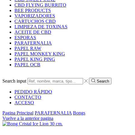
CBD FLYING BURRITO
BEE PRODUCTS
VAPORIZADORES
CARTUCHOS CBD
LIMPIEZA DE TOXINAS
ACEITE DE CBD
ESPORAS
PARAFERNALIA
PAPEL RAW
PAPEL MONKEY KING
PAPEL KING PING
PAPEL OCB
Search input
Search
PEDIDO RÁPIDO
CONTACTO
ACCESO
Pagina Principal
PARAFERNALIA
Bongs
Vuelve a la anterior pagina