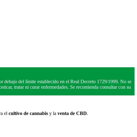
r debajo del límite establecido en el Real Decreto 1729/1999. No se
ticar, tratar ni curar enfermedades. Se recomienda consultar con su
ra el
cultivo de cannabis
y la
venta de CBD
.