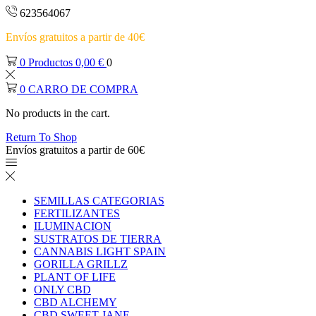
623564067
Envíos gratuitos a partir de 40€
0
Productos
0,00
€
0
0
CARRO DE COMPRA
No products in the cart.
Return To Shop
Envíos gratuitos a partir de 60€
SEMILLAS CATEGORIAS
FERTILIZANTES
ILUMINACION
SUSTRATOS DE TIERRA
CANNABIS LIGHT SPAIN
GORILLA GRILLZ
PLANT OF LIFE
ONLY CBD
CBD ALCHEMY
CBD SWEET JANE