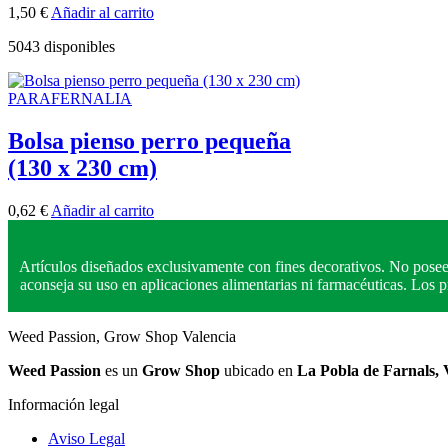
1,50
€
Añadir al carrito
5043 disponibles
PARAFERNALIA
Bolsa pienso perro pequeña
(130 x 230 cm)
0,62
€
Añadir al carrito
Artículos diseñados exclusivamente con fines decorativos. No posee
aconseja su uso en aplicaciones alimentarias ni farmacéuticas. Los
Weed Passion, Grow Shop Valencia
Weed Passion
es un
Grow Shop
ubicado en
La Pobla de Farnals, 
Información legal
Aviso Legal