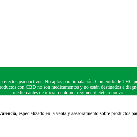
n efectos psicoactivos. No aptos para inhalación. Contenido de THC po
 productos con CBD no son medicamentos y no están destinados a diagnos
médico antes de iniciar cualquier régimen dietético nuevo.
Valencia
, especializado en la venta y asesoramiento sobre productos pa