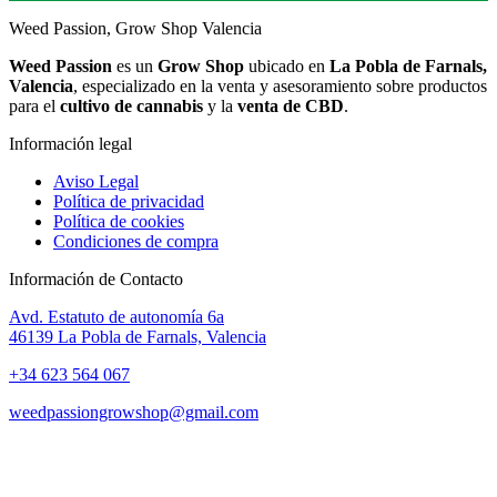
Weed Passion, Grow Shop Valencia
Weed Passion
es un
Grow Shop
ubicado en
La Pobla de Farnals,
Valencia
, especializado en la venta y asesoramiento sobre productos
para el
cultivo de cannabis
y la
venta de CBD
.
Información legal
Aviso Legal
Política de privacidad
Política de cookies
Condiciones de compra
Información de Contacto
Avd. Estatuto de autonomía 6a
46139 La Pobla de Farnals, Valencia
+34 623 564 067
weedpassiongrowshop@gmail.com
Copyright © 2025 Weed Passion | Todos los derechos reservados.