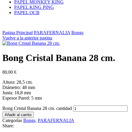
PAPEL MONKEY KING
PAPEL KING PING
PAPEL OCB
Pagina Principal
PARAFERNALIA
Bongs
Vuelve a la anterior pagina
Bong Cristal Banana 28 cm.
80,00
€
Altura: 28,5 cm.
Diámetro: 48 mm
Junta: 18,8 mm
Espesor Pared: 5 mm
Bong Cristal Banana 28 cm. cantidad
Añadir al carrito
Categorías
Bongs
,
PARAFERNALIA
Share: