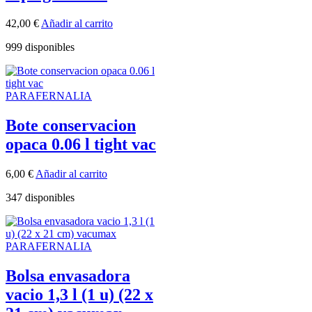
42,00
€
Añadir al carrito
999 disponibles
PARAFERNALIA
Bote conservacion
opaca 0.06 l tight vac
6,00
€
Añadir al carrito
347 disponibles
PARAFERNALIA
Bolsa envasadora
vacio 1,3 l (1 u) (22 x