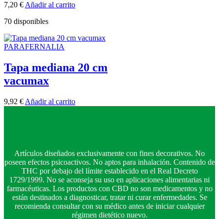
7,20
€
Añadir al carrito
70 disponibles
PARAFERNALIA
Tapa mediana 20 cm
vacumax
9,92
€
Añadir al carrito
Artículos diseñados exclusivamente con fines decorativos. No
poseen efectos psicoactivos. No aptos para inhalación. Contenido de
THC por debajo del límite establecido en el Real Decreto
1729/1999. No se aconseja su uso en aplicaciones alimentarias ni
farmacéuticas. Los productos con CBD no son medicamentos y no
están destinados a diagnosticar, tratar ni curar enfermedades. Se
recomienda consultar con su médico antes de iniciar cualquier
régimen dietético nuevo.