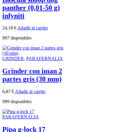
panther (0,01-50 g)
infyniti
24,18
€
Añadir al carrito
997 disponibles
GRINDER
,
PARAFERNALIA
Grinder con iman 2
partes gris (30 mm)
6,87
€
Añadir al carrito
999 disponibles
PARAFERNALIA
Pipa g-lock 17