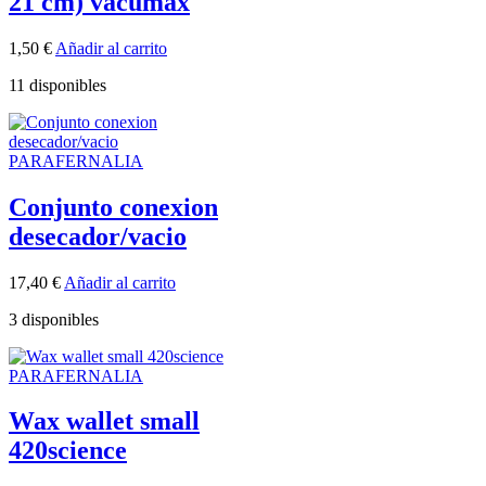
21 cm) vacumax
1,50
€
Añadir al carrito
11 disponibles
PARAFERNALIA
Conjunto conexion
desecador/vacio
17,40
€
Añadir al carrito
3 disponibles
PARAFERNALIA
Wax wallet small
420science