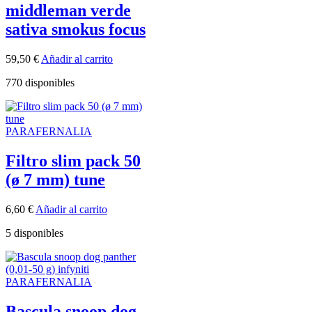
middleman verde
sativa smokus focus
59,50
€
Añadir al carrito
770 disponibles
PARAFERNALIA
Filtro slim pack 50
(ø 7 mm) tune
6,60
€
Añadir al carrito
5 disponibles
PARAFERNALIA
Bascula snoop dog