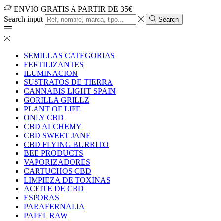
ENVIO GRATIS A PARTIR DE 35€
Search input
Search
SEMILLAS CATEGORIAS
FERTILIZANTES
ILUMINACION
SUSTRATOS DE TIERRA
CANNABIS LIGHT SPAIN
GORILLA GRILLZ
PLANT OF LIFE
ONLY CBD
CBD ALCHEMY
CBD SWEET JANE
CBD FLYING BURRITO
BEE PRODUCTS
VAPORIZADORES
CARTUCHOS CBD
LIMPIEZA DE TOXINAS
ACEITE DE CBD
ESPORAS
PARAFERNALIA
PAPEL RAW