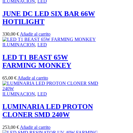
ILUMINACION
,
LED
JUNE DC LED SIX BAR 66W
HOTILIGHT
330,00
€
Añadir al carrito
ILUMINACION
,
LED
LED T1 BEAST 65W
FARMING MONKEY
65,00
€
Añadir al carrito
ILUMINACION
,
LED
LUMINARIA LED PROTON
CLONER SMD 240W
253,00
€
Añadir al carrito