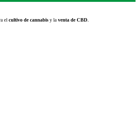
ra el
cultivo de cannabis
y la
venta de CBD
.