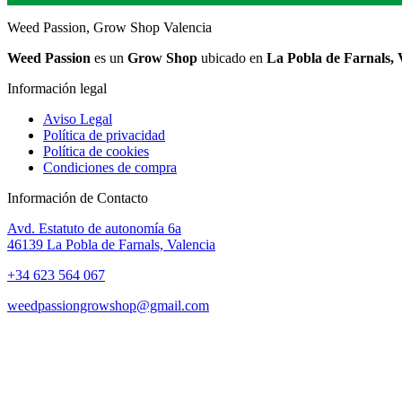
Weed Passion, Grow Shop Valencia
Weed Passion
es un
Grow Shop
ubicado en
La Pobla de Farnals, 
Información legal
Aviso Legal
Política de privacidad
Política de cookies
Condiciones de compra
Información de Contacto
Avd. Estatuto de autonomía 6a
46139 La Pobla de Farnals, Valencia
+34 623 564 067
weedpassiongrowshop@gmail.com
Copyright © 2025 Weed Passion | Todos los derechos reservados.