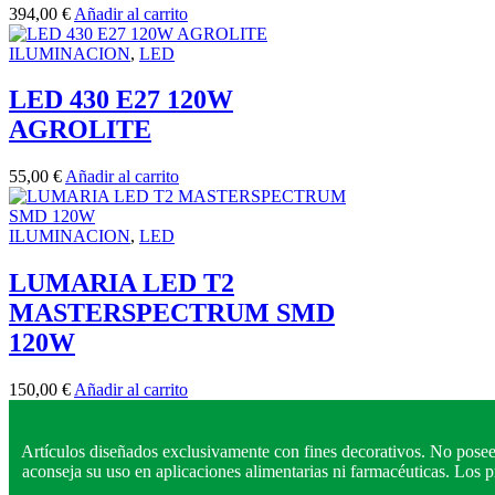
394,00
€
Añadir al carrito
ILUMINACION
,
LED
LED 430 E27 120W
AGROLITE
55,00
€
Añadir al carrito
ILUMINACION
,
LED
LUMARIA LED T2
MASTERSPECTRUM SMD
120W
150,00
€
Añadir al carrito
Artículos diseñados exclusivamente con fines decorativos. No posee
aconseja su uso en aplicaciones alimentarias ni farmacéuticas. Los