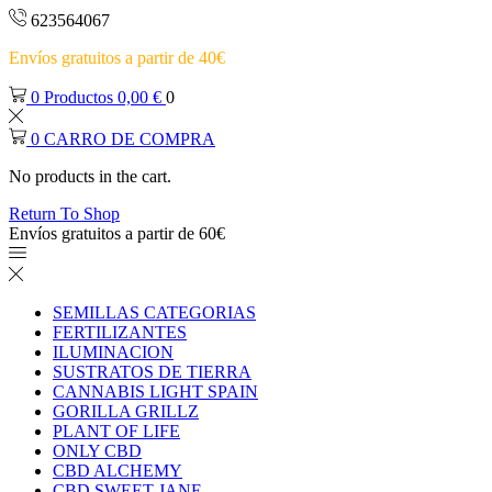
623564067
Envíos gratuitos a partir de 40€
0
Productos
0,00
€
0
0
CARRO DE COMPRA
No products in the cart.
Return To Shop
Envíos gratuitos a partir de 60€
SEMILLAS CATEGORIAS
FERTILIZANTES
ILUMINACION
SUSTRATOS DE TIERRA
CANNABIS LIGHT SPAIN
GORILLA GRILLZ
PLANT OF LIFE
ONLY CBD
CBD ALCHEMY
CBD SWEET JANE