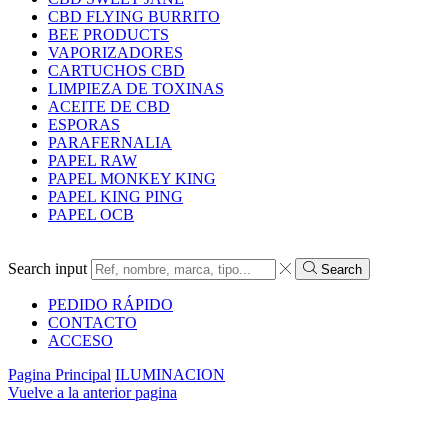
CBD FLYING BURRITO
BEE PRODUCTS
VAPORIZADORES
CARTUCHOS CBD
LIMPIEZA DE TOXINAS
ACEITE DE CBD
ESPORAS
PARAFERNALIA
PAPEL RAW
PAPEL MONKEY KING
PAPEL KING PING
PAPEL OCB
Search input
Search
PEDIDO RÁPIDO
CONTACTO
ACCESO
Pagina Principal
ILUMINACION
Vuelve a la anterior pagina