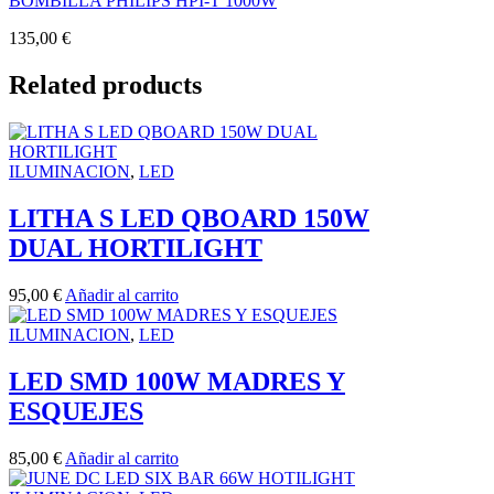
BOMBILLA PHILIPS HPI-T 1000W
135,00
€
Related products
ILUMINACION
,
LED
LITHA S LED QBOARD 150W
DUAL HORTILIGHT
95,00
€
Añadir al carrito
ILUMINACION
,
LED
LED SMD 100W MADRES Y
ESQUEJES
85,00
€
Añadir al carrito