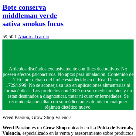
Bote conserva
middleman verde
sativa smokus focus
59,50
€
Añadir al carrito
Artículos diseñados exclusivamente con fines decorativos. No
poseen efectos psicoactivos. No aptos para inhalación. Contenido de
THC por debajo del límite establecido en el Real Decreto
1729/1999. No se aconseja su uso en aplicaciones alimentarias ni
farmacéuticas. Los productos con CBD no son medicamentos y no
están destinados a diagnosticar, tratar ni curar enfermedades. Se
recomienda consultar con su médico antes de iniciar cualquier
régimen dietético nuevo.
Weed Passion, Grow Shop Valencia
Weed Passion
es un
Grow Shop
ubicado en
La Pobla de Farnals,
Valencia
, especializado en la venta y asesoramiento sobre productos