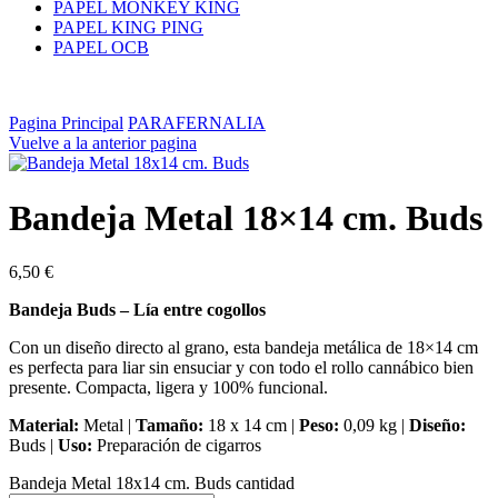
PAPEL MONKEY KING
PAPEL KING PING
PAPEL OCB
Pagina Principal
PARAFERNALIA
Vuelve a la anterior pagina
Bandeja Metal 18×14 cm. Buds
6,50
€
Bandeja Buds – Lía entre cogollos
Con un diseño directo al grano, esta bandeja metálica de 18×14 cm
es perfecta para liar sin ensuciar y con todo el rollo cannábico bien
presente. Compacta, ligera y 100% funcional.
Material:
Metal |
Tamaño:
18 x 14 cm |
Peso:
0,09 kg |
Diseño:
Buds |
Uso:
Preparación de cigarros
Bandeja Metal 18x14 cm. Buds cantidad