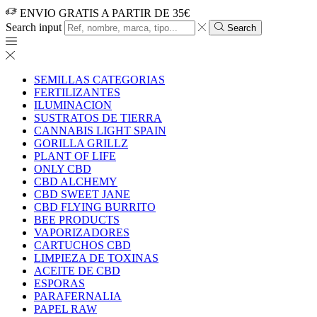
ENVIO GRATIS A PARTIR DE 35€
Search input
Search
SEMILLAS CATEGORIAS
FERTILIZANTES
ILUMINACION
SUSTRATOS DE TIERRA
CANNABIS LIGHT SPAIN
GORILLA GRILLZ
PLANT OF LIFE
ONLY CBD
CBD ALCHEMY
CBD SWEET JANE
CBD FLYING BURRITO
BEE PRODUCTS
VAPORIZADORES
CARTUCHOS CBD
LIMPIEZA DE TOXINAS
ACEITE DE CBD
ESPORAS
PARAFERNALIA
PAPEL RAW