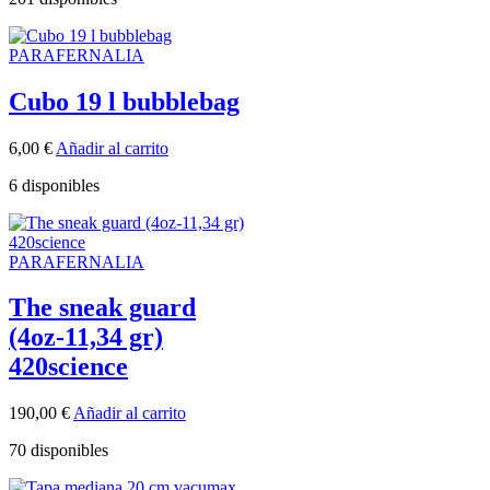
PARAFERNALIA
Cubo 19 l bubblebag
6,00
€
Añadir al carrito
6 disponibles
PARAFERNALIA
The sneak guard
(4oz-11,34 gr)
420science
190,00
€
Añadir al carrito
70 disponibles