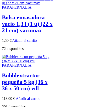
PARAFERNALIA
Bolsa envasadora
vacio 1,3 l (1 u) (22 x
21 cm) vacumax
1,50
€
Añadir al carrito
72 disponibles
PARAFERNALIA
Bubblextractor
pequeña 5 kg (36 x
36 x 50 cm) vdl
118,00
€
Añadir al carrito
201 disponibles