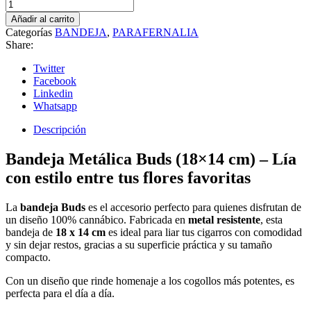
Añadir al carrito
Categorías
BANDEJA
,
PARAFERNALIA
Share:
Twitter
Facebook
Linkedin
Whatsapp
Descripción
Bandeja Metálica Buds (18×14 cm) – Lía
con estilo entre tus flores favoritas
La
bandeja Buds
es el accesorio perfecto para quienes disfrutan de
un diseño 100% cannábico. Fabricada en
metal resistente
, esta
bandeja de
18 x 14 cm
es ideal para liar tus cigarros con comodidad
y sin dejar restos, gracias a su superficie práctica y su tamaño
compacto.
Con un diseño que rinde homenaje a los cogollos más potentes, es
perfecta para el día a día.