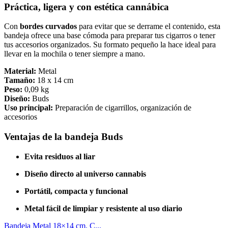
Práctica, ligera y con estética cannábica
Con
bordes curvados
para evitar que se derrame el contenido, esta
bandeja ofrece una base cómoda para preparar tus cigarros o tener
tus accesorios organizados. Su formato pequeño la hace ideal para
llevar en la mochila o tener siempre a mano.
Material:
Metal
Tamaño:
18 x 14 cm
Peso:
0,09 kg
Diseño:
Buds
Uso principal:
Preparación de cigarrillos, organización de
accesorios
Ventajas de la bandeja Buds
Evita residuos al liar
Diseño directo al universo cannabis
Portátil, compacta y funcional
Metal fácil de limpiar y resistente al uso diario
Bandeja Metal 18×14 cm. C...