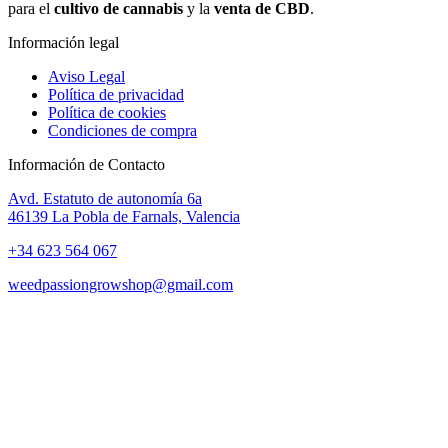
para el
cultivo de cannabis
y la
venta de CBD
.
Información legal
Aviso Legal
Política de privacidad
Política de cookies
Condiciones de compra
Información de Contacto
Avd. Estatuto de autonomía 6a
46139 La Pobla de Farnals, Valencia
+34 623 564 067
weedpassiongrowshop@gmail.com
Copyright © 2025 Weed Passion | Todos los derechos reservados.