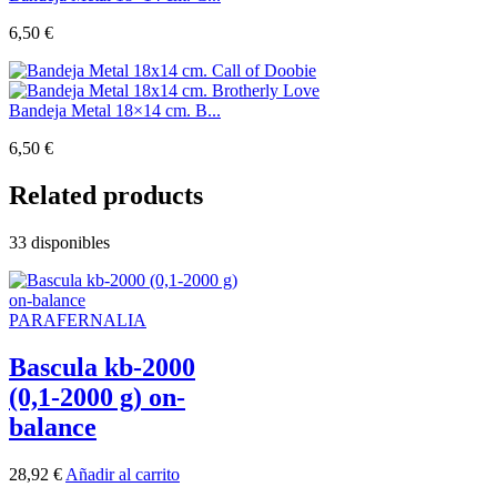
6,50
€
Bandeja Metal 18×14 cm. B...
6,50
€
Related products
33 disponibles
PARAFERNALIA
Bascula kb-2000
(0,1-2000 g) on-
balance
28,92
€
Añadir al carrito