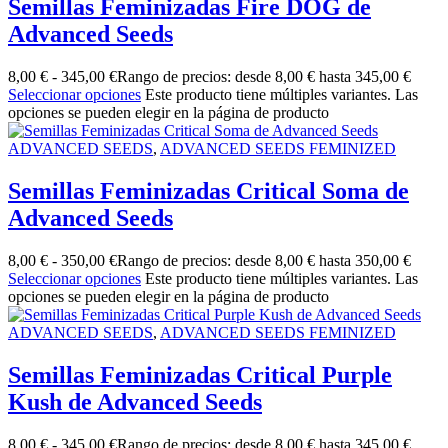
Semillas Feminizadas Fire DOG de
Advanced Seeds
8,00
€
-
345,00
€
Rango de precios: desde 8,00 € hasta 345,00 €
Seleccionar opciones
Este producto tiene múltiples variantes. Las
opciones se pueden elegir en la página de producto
ADVANCED SEEDS
,
ADVANCED SEEDS FEMINIZED
Semillas Feminizadas Critical Soma de
Advanced Seeds
8,00
€
-
350,00
€
Rango de precios: desde 8,00 € hasta 350,00 €
Seleccionar opciones
Este producto tiene múltiples variantes. Las
opciones se pueden elegir en la página de producto
ADVANCED SEEDS
,
ADVANCED SEEDS FEMINIZED
Semillas Feminizadas Critical Purple
Kush de Advanced Seeds
8,00
€
-
345,00
€
Rango de precios: desde 8,00 € hasta 345,00 €