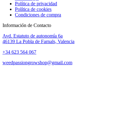
Política de privacidad
Política de cookies
Condiciones de compra
Información de Contacto
Avd. Estatuto de autonomía 6a
46139 La Pobla de Farnals, Valencia
+34 623 564 067
weedpassiongrowshop@gmail.com
Copyright © 2025 Weed Passion | Todos los derechos reservados.