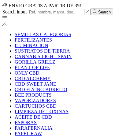
ENVIO GRATIS A PARTIR DE 35€
Search input
Search
SEMILLAS CATEGORIAS
FERTILIZANTES
ILUMINACION
SUSTRATOS DE TIERRA
CANNABIS LIGHT SPAIN
GORILLA GRILLZ
PLANT OF LIFE
ONLY CBD
CBD ALCHEMY
CBD SWEET JANE
CBD FLYING BURRITO
BEE PRODUCTS
VAPORIZADORES
CARTUCHOS CBD
LIMPIEZA DE TOXINAS
ACEITE DE CBD
ESPORAS
PARAFERNALIA
PAPEL RAW