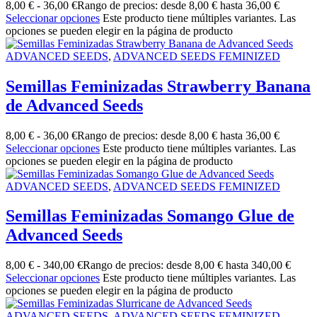
8,00
€
-
36,00
€
Rango de precios: desde 8,00 € hasta 36,00 €
Seleccionar opciones
Este producto tiene múltiples variantes. Las
opciones se pueden elegir en la página de producto
ADVANCED SEEDS
,
ADVANCED SEEDS FEMINIZED
Semillas Feminizadas Strawberry Banana
de Advanced Seeds
8,00
€
-
36,00
€
Rango de precios: desde 8,00 € hasta 36,00 €
Seleccionar opciones
Este producto tiene múltiples variantes. Las
opciones se pueden elegir en la página de producto
ADVANCED SEEDS
,
ADVANCED SEEDS FEMINIZED
Semillas Feminizadas Somango Glue de
Advanced Seeds
8,00
€
-
340,00
€
Rango de precios: desde 8,00 € hasta 340,00 €
Seleccionar opciones
Este producto tiene múltiples variantes. Las
opciones se pueden elegir en la página de producto
ADVANCED SEEDS
,
ADVANCED SEEDS FEMINIZED