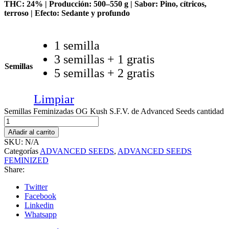
THC: 24% | Producción: 500–550 g | Sabor: Pino, cítricos,
terroso | Efecto: Sedante y profundo
1 semilla
3 semillas + 1 gratis
Semillas
5 semillas + 2 gratis
Limpiar
Semillas Feminizadas OG Kush S.F.V. de Advanced Seeds cantidad
Añadir al carrito
SKU:
N/A
Categorías
ADVANCED SEEDS
,
ADVANCED SEEDS
FEMINIZED
Share:
Twitter
Facebook
Linkedin
Whatsapp