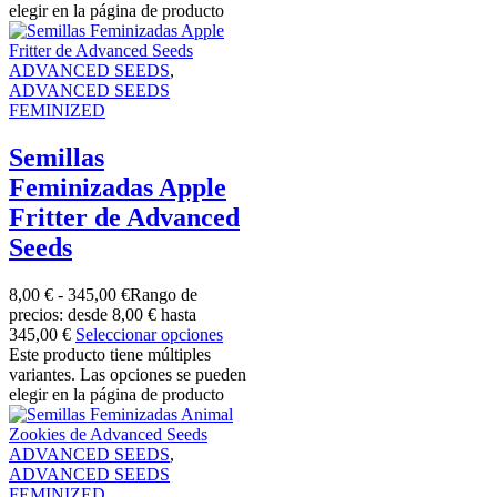
elegir en la página de producto
ADVANCED SEEDS
,
ADVANCED SEEDS
FEMINIZED
Semillas
Feminizadas Apple
Fritter de Advanced
Seeds
8,00
€
-
345,00
€
Rango de
precios: desde 8,00 € hasta
345,00 €
Seleccionar opciones
Este producto tiene múltiples
variantes. Las opciones se pueden
elegir en la página de producto
ADVANCED SEEDS
,
ADVANCED SEEDS
FEMINIZED