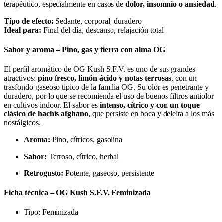
terapéutico, especialmente en casos de
dolor, insomnio o ansiedad
.
Tipo de efecto:
Sedante, corporal, duradero
Ideal para:
Final del día, descanso, relajación total
Sabor y aroma – Pino, gas y tierra con alma OG
El perfil aromático de OG Kush S.F.V. es uno de sus grandes
atractivos:
pino fresco, limón ácido y notas terrosas
, con un
trasfondo gaseoso típico de la familia OG. Su olor es penetrante y
duradero, por lo que se recomienda el uso de buenos filtros antiolor
en cultivos indoor. El sabor es
intenso, cítrico y con un toque
clásico de hachís afghano
, que persiste en boca y deleita a los más
nostálgicos.
Aroma:
Pino, cítricos, gasolina
Sabor:
Terroso, cítrico, herbal
Retrogusto:
Potente, gaseoso, persistente
Ficha técnica – OG Kush S.F.V. Feminizada
Tipo: Feminizada