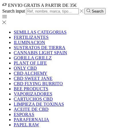
ENVIO GRATIS A PARTIR DE 35€
Search input
Search
SEMILLAS CATEGORIAS
FERTILIZANTES
ILUMINACION
SUSTRATOS DE TIERRA
CANNABIS LIGHT SPAIN
GORILLA GRILLZ
PLANT OF LIFE
ONLY CBD
CBD ALCHEMY
CBD SWEET JANE
CBD FLYING BURRITO
BEE PRODUCTS
VAPORIZADORES
CARTUCHOS CBD
LIMPIEZA DE TOXINAS
ACEITE DE CBD
ESPORAS
PARAFERNALIA
PAPEL RAW