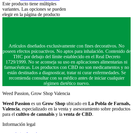
Este producto tiene múltiples
variantes. Las opciones se pueden
elegir en la página de producto
Artículos diseñados exclusivamente con fines decorativos. No
poseen efectos psicoactivos. No aptos para inhalación. Contenido de
THC por debajo del límite establecido en el Real Decreto
1729/1999. No se aconseja su uso en aplicaciones alimentarias ni
farmacéuticas. Los productos con CBD no son medicamentos y no
están destinados a diagnosticar, tratar ni curar enfermedades. Se
recomienda consultar con su médico antes de iniciar cualquier
régimen dietético nuevo.
Weed Passion, Grow Shop Valencia
Weed Passion
es un
Grow Shop
ubicado en
La Pobla de Farnals,
Valencia
, especializado en la venta y asesoramiento sobre productos
para el
cultivo de cannabis
y la
venta de CBD
.
Información legal