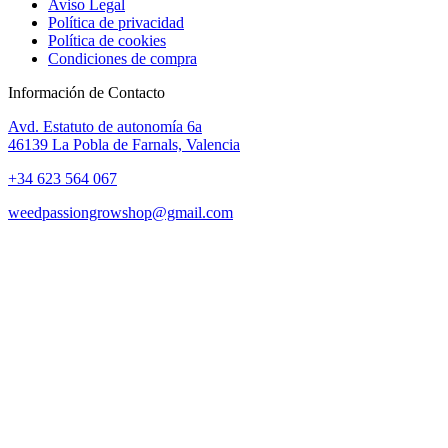
Aviso Legal
Política de privacidad
Política de cookies
Condiciones de compra
Información de Contacto
Avd. Estatuto de autonomía 6a
46139 La Pobla de Farnals, Valencia
+34 623 564 067
weedpassiongrowshop@gmail.com
Copyright © 2025 Weed Passion | Todos los derechos reservados.