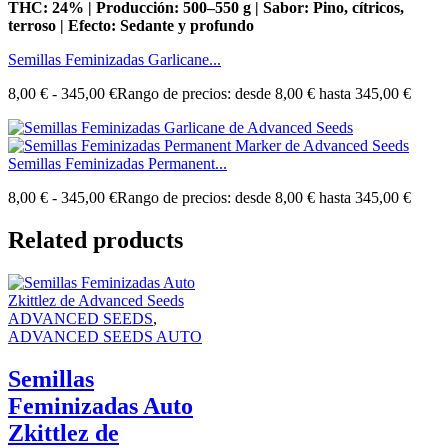
THC: 24% | Producción: 500–550 g | Sabor: Pino, cítricos,
terroso | Efecto: Sedante y profundo
Semillas Feminizadas Garlicane...
8,00
€
-
345,00
€
Rango de precios: desde 8,00 € hasta 345,00 €
Semillas Feminizadas Permanent...
8,00
€
-
345,00
€
Rango de precios: desde 8,00 € hasta 345,00 €
Related products
ADVANCED SEEDS
,
ADVANCED SEEDS AUTO
Semillas
Feminizadas Auto
Zkittlez de