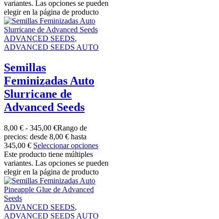
variantes. Las opciones se pueden
elegir en la página de producto
ADVANCED SEEDS
,
ADVANCED SEEDS AUTO
Semillas
Feminizadas Auto
Slurricane de
Advanced Seeds
8,00
€
-
345,00
€
Rango de
precios: desde 8,00 € hasta
345,00 €
Seleccionar opciones
Este producto tiene múltiples
variantes. Las opciones se pueden
elegir en la página de producto
ADVANCED SEEDS
,
ADVANCED SEEDS AUTO