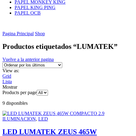
PAPEL MONKEY KING
PAPEL KING PING
PAPEL OCB
Pagina Principal
Shop
Productos etiquetados “LUMATEK”
Vuelve a la anterior pagina
View as:
Grid
Lista
Mostrar
Products per page
9 disponibles
ILUMINACION
,
LED
LED LUMATEK ZEUS 465W