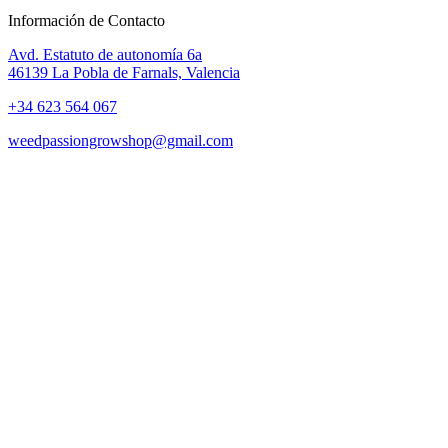
Información de Contacto
Avd. Estatuto de autonomía 6a
46139 La Pobla de Farnals, Valencia
+34 623 564 067
weedpassiongrowshop@gmail.com
Copyright © 2025 Weed Passion | Todos los derechos reservados.