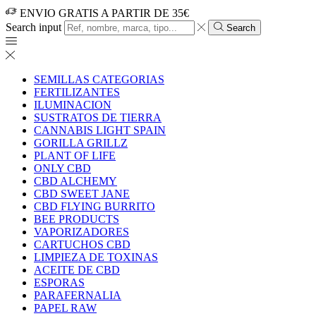
ENVIO GRATIS A PARTIR DE 35€
Search input
Search
SEMILLAS CATEGORIAS
FERTILIZANTES
ILUMINACION
SUSTRATOS DE TIERRA
CANNABIS LIGHT SPAIN
GORILLA GRILLZ
PLANT OF LIFE
ONLY CBD
CBD ALCHEMY
CBD SWEET JANE
CBD FLYING BURRITO
BEE PRODUCTS
VAPORIZADORES
CARTUCHOS CBD
LIMPIEZA DE TOXINAS
ACEITE DE CBD
ESPORAS
PARAFERNALIA
PAPEL RAW