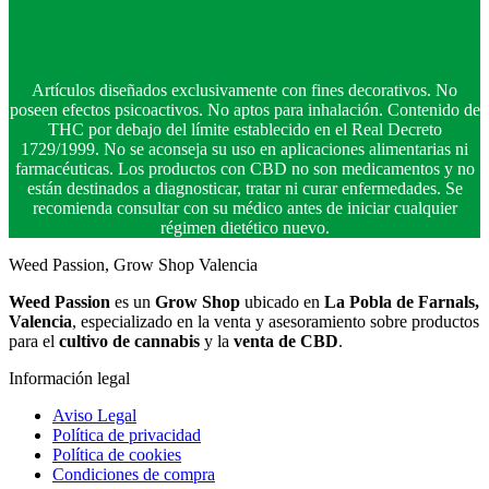
Artículos diseñados exclusivamente con fines decorativos. No
poseen efectos psicoactivos. No aptos para inhalación. Contenido de
THC por debajo del límite establecido en el Real Decreto
1729/1999. No se aconseja su uso en aplicaciones alimentarias ni
farmacéuticas. Los productos con CBD no son medicamentos y no
están destinados a diagnosticar, tratar ni curar enfermedades. Se
recomienda consultar con su médico antes de iniciar cualquier
régimen dietético nuevo.
Weed Passion, Grow Shop Valencia
Weed Passion
es un
Grow Shop
ubicado en
La Pobla de Farnals,
Valencia
, especializado en la venta y asesoramiento sobre productos
para el
cultivo de cannabis
y la
venta de CBD
.
Información legal
Aviso Legal
Política de privacidad
Política de cookies
Condiciones de compra