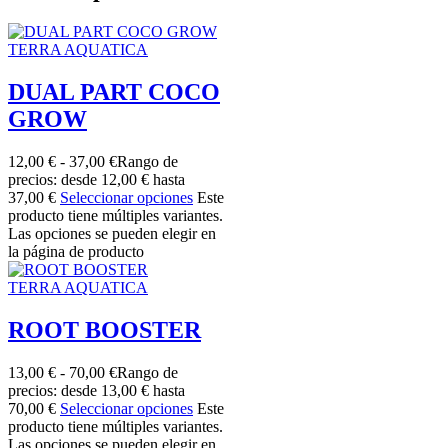
TERRA AQUATICA
DUAL PART COCO
GROW
12,00
€
-
37,00
€
Rango de
precios: desde 12,00 € hasta
37,00 €
Seleccionar opciones
Este
producto tiene múltiples variantes.
Las opciones se pueden elegir en
la página de producto
TERRA AQUATICA
ROOT BOOSTER
13,00
€
-
70,00
€
Rango de
precios: desde 13,00 € hasta
70,00 €
Seleccionar opciones
Este
producto tiene múltiples variantes.
Las opciones se pueden elegir en