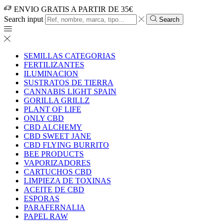
ENVIO GRATIS A PARTIR DE 35€
Search input
Search
SEMILLAS CATEGORIAS
FERTILIZANTES
ILUMINACION
SUSTRATOS DE TIERRA
CANNABIS LIGHT SPAIN
GORILLA GRILLZ
PLANT OF LIFE
ONLY CBD
CBD ALCHEMY
CBD SWEET JANE
CBD FLYING BURRITO
BEE PRODUCTS
VAPORIZADORES
CARTUCHOS CBD
LIMPIEZA DE TOXINAS
ACEITE DE CBD
ESPORAS
PARAFERNALIA
PAPEL RAW