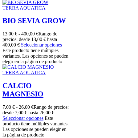
TERRA AQUATICA
BIO SEVIA GROW
13,00
€
-
400,00
€
Rango de
precios: desde 13,00 € hasta
400,00 €
Seleccionar opciones
Este producto tiene múltiples
variantes. Las opciones se pueden
elegir en la página de producto
TERRA AQUATICA
CALCIO
MAGNESIO
7,00
€
-
26,00
€
Rango de precios:
desde 7,00 € hasta 26,00 €
Seleccionar opciones
Este
producto tiene múltiples variantes.
Las opciones se pueden elegir en
la página de producto