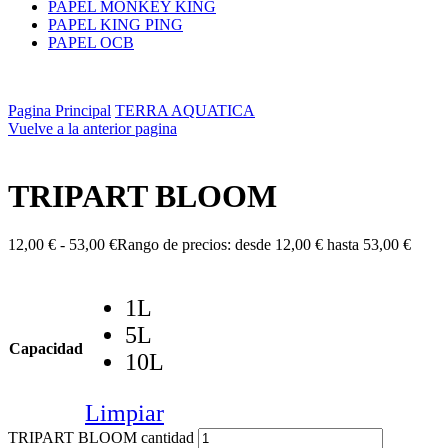
PAPEL MONKEY KING
PAPEL KING PING
PAPEL OCB
Pagina Principal
TERRA AQUATICA
Vuelve a la anterior pagina
TRIPART BLOOM
12,00
€
-
53,00
€
Rango de precios: desde 12,00 € hasta 53,00 €
1L
5L
Capacidad
10L
Limpiar
TRIPART BLOOM cantidad