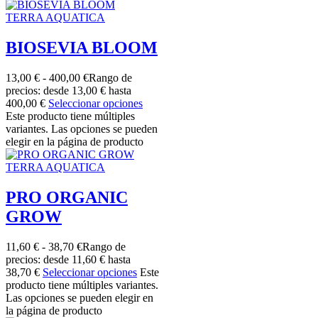
TERRA AQUATICA
BIOSEVIA BLOOM
13,00
€
-
400,00
€
Rango de
precios: desde 13,00 € hasta
400,00 €
Seleccionar opciones
Este producto tiene múltiples
variantes. Las opciones se pueden
elegir en la página de producto
TERRA AQUATICA
PRO ORGANIC
GROW
11,60
€
-
38,70
€
Rango de
precios: desde 11,60 € hasta
38,70 €
Seleccionar opciones
Este
producto tiene múltiples variantes.
Las opciones se pueden elegir en
la página de producto