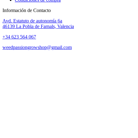
Información de Contacto
Avd. Estatuto de autonomía 6a
46139 La Pobla de Farnals, Valencia
+34 623 564 067
weedpassiongrowshop@gmail.com
Copyright © 2025 Weed Passion | Todos los derechos reservados.