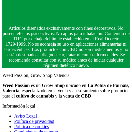
Artículos diseñados exclusivamente con fines decorativos. No
poseen efectos psicoactivos. No aptos para inhalación. Contenido de
THC por debajo del límite establecido en el Real Decreto
1729/1999. No se aconseja su uso en aplicaciones alimentarias ni
farmacéuticas. Los productos con CBD no son medicamentos y no
están destinados a diagnosticar, tratar ni curar enfermedades. Se
recomienda consultar con su médico antes de iniciar cualquier
régimen dietético nuevo.
Weed Passion, Grow Shop Valencia
Weed Passion
es un
Grow Shop
ubicado en
La Pobla de Farnals,
Valencia
, especializado en la venta y asesoramiento sobre productos
para el
cultivo de cannabis
y la
venta de CBD
.
Información legal
Aviso Legal
Política de privacidad
Política de cookies
Condiciones de compra