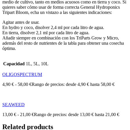
medio de cultivo, tanto en medios acuosos como en tierra y coco. Si
quieres saber cómo usar de forma correcta General Hydroponics
Tripart Bloom, echa un vistazo a las siguientes indicaciones:
Agitar antes de usar.
En hydro y coco, disolver 2,4 ml por cada litro de agua.
En tierra, disolver 2,1 ml por cada litro de agua.
Añadir siempre en combinación con los TriParts Grow y Micro,
además del resto de nutrientes de la tabla para obtener una cosecha
óptima.
Capacidad
1L, 5L, 10L
OLIGOSPECTRUM
4,90
€
-
58,00
€
Rango de precios: desde 4,90 € hasta 58,00 €
SEAWEED
13,00
€
-
21,00
€
Rango de precios: desde 13,00 € hasta 21,00 €
Related products