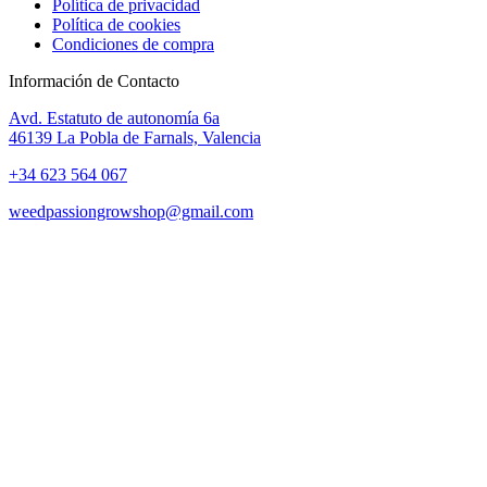
Política de privacidad
Política de cookies
Condiciones de compra
Información de Contacto
Avd. Estatuto de autonomía 6a
46139 La Pobla de Farnals, Valencia
+34 623 564 067
weedpassiongrowshop@gmail.com
Copyright © 2025 Weed Passion | Todos los derechos reservados.