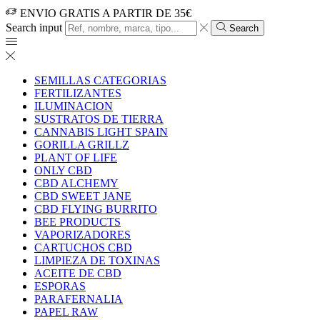
ENVIO GRATIS A PARTIR DE 35€
Search input
Search
SEMILLAS CATEGORIAS
FERTILIZANTES
ILUMINACION
SUSTRATOS DE TIERRA
CANNABIS LIGHT SPAIN
GORILLA GRILLZ
PLANT OF LIFE
ONLY CBD
CBD ALCHEMY
CBD SWEET JANE
CBD FLYING BURRITO
BEE PRODUCTS
VAPORIZADORES
CARTUCHOS CBD
LIMPIEZA DE TOXINAS
ACEITE DE CBD
ESPORAS
PARAFERNALIA
PAPEL RAW