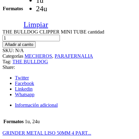
1u
24u
Formatos
Limpiar
THE BULLDOG CLIPPER MINI TUBE cantidad
Añadir al carrito
SKU:
N/A
Categorías
MECHEROS
,
PARAFERNALIA
Tag:
THE BULLDOG
Share:
Twitter
Facebook
Linkedin
Whatsapp
Información adicional
Formatos
1u, 24u
GRINDER METAL LISO 50MM 4 PART...