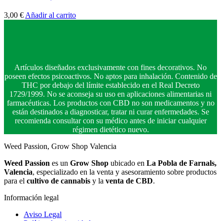
3,00
€
Añadir al carrito
Artículos diseñados exclusivamente con fines decorativos. No
poseen efectos psicoactivos. No aptos para inhalación. Contenido de
THC por debajo del límite establecido en el Real Decreto
1729/1999. No se aconseja su uso en aplicaciones alimentarias ni
farmacéuticas. Los productos con CBD no son medicamentos y no
están destinados a diagnosticar, tratar ni curar enfermedades. Se
recomienda consultar con su médico antes de iniciar cualquier
régimen dietético nuevo.
Weed Passion, Grow Shop Valencia
Weed Passion
es un
Grow Shop
ubicado en
La Pobla de Farnals,
Valencia
, especializado en la venta y asesoramiento sobre productos
para el
cultivo de cannabis
y la
venta de CBD
.
Información legal
Aviso Legal