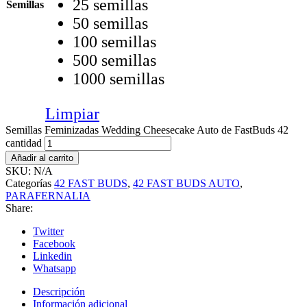
25 semillas
Semillas
50 semillas
100 semillas
500 semillas
1000 semillas
Limpiar
Semillas Feminizadas Wedding Cheesecake Auto de FastBuds 42
cantidad
Añadir al carrito
SKU:
N/A
Categorías
42 FAST BUDS
,
42 FAST BUDS AUTO
,
PARAFERNALIA
Share:
Twitter
Facebook
Linkedin
Whatsapp
Descripción
Información adicional