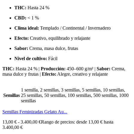
THC:
Hasta 24 %
CBD:
< 1 %
Clima ideal:
Templado / Continental / Invernadero
Efecto:
Creativo, equilibrado y relajante
Sabor:
Crema, masa dulce, frutas
Nivel de cultivo:
Fácil
THC:
Hasta 24 % |
Producción:
450–600 g/m² |
Sabor:
Crema,
masa dulce y frutas |
Efecto:
Alegre, creativo y relajante
1 semilla, 2 semillas, 3 semillas, 5 semillas, 10 semillas,
Semillas
25 semillas, 50 semillas, 100 semillas, 500 semillas, 1000
semillas
Semillas Feminizadas Gelato Au...
13,00
€
-
3.400,00
€
Rango de precios: desde 13,00 € hasta
3.400,00 €