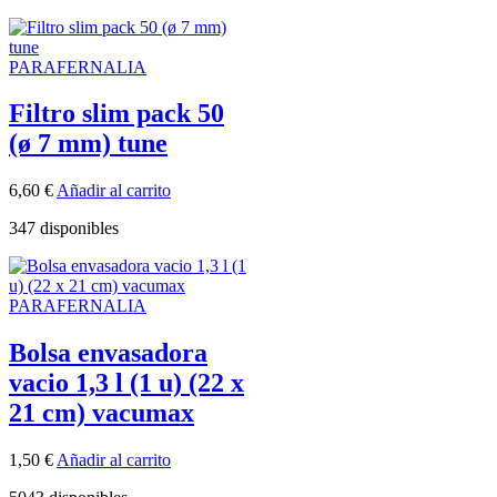
PARAFERNALIA
Filtro slim pack 50
(ø 7 mm) tune
6,60
€
Añadir al carrito
347 disponibles
PARAFERNALIA
Bolsa envasadora
vacio 1,3 l (1 u) (22 x
21 cm) vacumax
1,50
€
Añadir al carrito