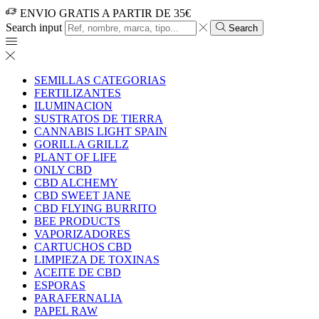
ENVIO GRATIS A PARTIR DE 35€
Search input
Search
SEMILLAS CATEGORIAS
FERTILIZANTES
ILUMINACION
SUSTRATOS DE TIERRA
CANNABIS LIGHT SPAIN
GORILLA GRILLZ
PLANT OF LIFE
ONLY CBD
CBD ALCHEMY
CBD SWEET JANE
CBD FLYING BURRITO
BEE PRODUCTS
VAPORIZADORES
CARTUCHOS CBD
LIMPIEZA DE TOXINAS
ACEITE DE CBD
ESPORAS
PARAFERNALIA
PAPEL RAW