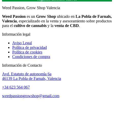
Weed Passion, Grow Shop Valencia
Weed Passion
es un
Grow Shop
ubicado en
La Pobla de Farnals,
Valencia
, especializado en la venta y asesoramiento sobre productos
para el
cultivo de cannabis
y la
venta de CBD
.
Información legal
Aviso Legal
Política de privacidad
Política de cookies
Condiciones de compra
Información de Contacto
Avd. Estatuto de autonomía 6a
46139 La Pobla de Farnals, Valencia
+34 623 564 067
weedpassiongrowshop@gmail.com
Copyright © 2025 Weed Passion | Todos los derechos reservados.