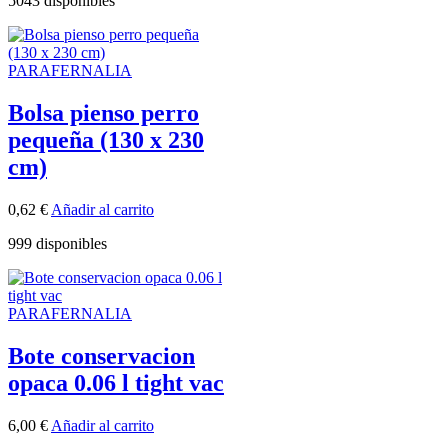
5043 disponibles
PARAFERNALIA
Bolsa pienso perro
pequeña (130 x 230
cm)
0,62
€
Añadir al carrito
999 disponibles
PARAFERNALIA
Bote conservacion
opaca 0.06 l tight vac
6,00
€
Añadir al carrito