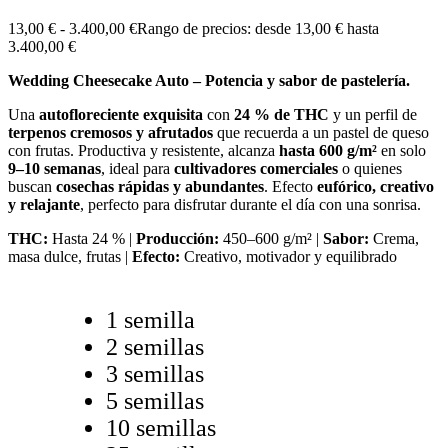
13,00
€
-
3.400,00
€
Rango de precios: desde 13,00 € hasta
3.400,00 €
Wedding Cheesecake Auto – Potencia y sabor de pastelería.
Una
autofloreciente exquisita
con
24 % de THC
y un perfil de
terpenos cremosos y afrutados
que recuerda a un pastel de queso
con frutas. Productiva y resistente, alcanza
hasta 600 g/m²
en solo
9–10 semanas
, ideal para
cultivadores comerciales
o quienes
buscan
cosechas rápidas y abundantes
. Efecto
eufórico, creativo
y relajante
, perfecto para disfrutar durante el día con una sonrisa.
THC:
Hasta 24 % |
Producción:
450–600 g/m² |
Sabor:
Crema,
masa dulce, frutas |
Efecto:
Creativo, motivador y equilibrado
1 semilla
2 semillas
3 semillas
5 semillas
10 semillas