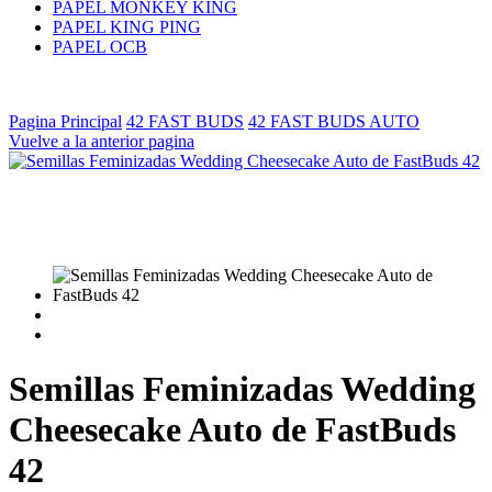
PAPEL MONKEY KING
PAPEL KING PING
PAPEL OCB
Pagina Principal
42 FAST BUDS
42 FAST BUDS AUTO
Vuelve a la anterior pagina
Semillas Feminizadas Wedding
Cheesecake Auto de FastBuds
42