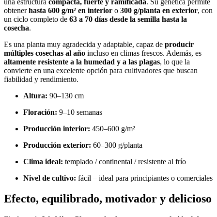
una estructura
compacta, fuerte y ramificada
. Su genética permite
obtener
hasta 600 g/m² en interior
o
300 g/planta en exterior
, con
un ciclo completo de
63 a 70 días desde la semilla hasta la
cosecha
.
Es una planta muy agradecida y adaptable, capaz de
producir
múltiples cosechas al año
incluso en climas frescos. Además, es
altamente resistente a la humedad y a las plagas
, lo que la
convierte en una excelente opción para cultivadores que buscan
fiabilidad y rendimiento.
Altura:
90–130 cm
Floración:
9–10 semanas
Producción interior:
450–600 g/m²
Producción exterior:
60–300 g/planta
Clima ideal:
templado / continental / resistente al frío
Nivel de cultivo:
fácil – ideal para principiantes o comerciales
Efecto, equilibrado, motivador y delicioso