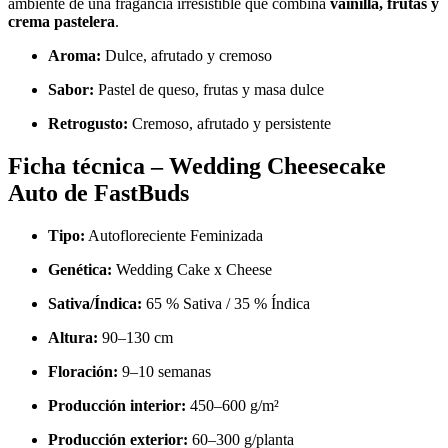
ambiente de una fragancia irresistible que combina
vainilla, frutas y
crema pastelera
.
Aroma:
Dulce, afrutado y cremoso
Sabor:
Pastel de queso, frutas y masa dulce
Retrogusto:
Cremoso, afrutado y persistente
Ficha técnica – Wedding Cheesecake
Auto de FastBuds
Tipo:
Autofloreciente Feminizada
Genética:
Wedding Cake x Cheese
Sativa/Índica:
65 % Sativa / 35 % Índica
Altura:
90–130 cm
Floración:
9–10 semanas
Producción interior:
450–600 g/m²
Producción exterior:
60–300 g/planta