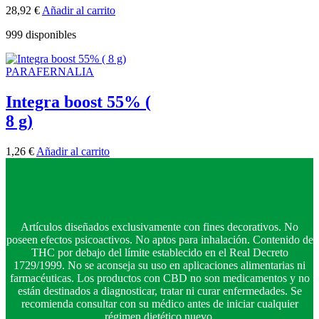
28,92
€
Añadir al carrito
999 disponibles
PARAFERNALIA
Integra boost 55% (
8 g)
1,26
€
Añadir al carrito
Artículos diseñados exclusivamente con fines decorativos. No
poseen efectos psicoactivos. No aptos para inhalación. Contenido de
THC por debajo del límite establecido en el Real Decreto
1729/1999. No se aconseja su uso en aplicaciones alimentarias ni
farmacéuticas. Los productos con CBD no son medicamentos y no
están destinados a diagnosticar, tratar ni curar enfermedades. Se
recomienda consultar con su médico antes de iniciar cualquier
régimen dietético nuevo.