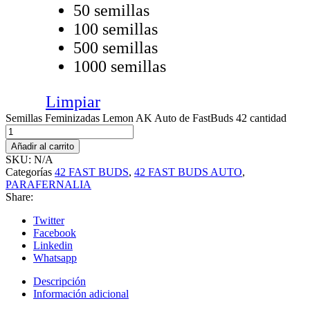
50 semillas
100 semillas
500 semillas
1000 semillas
Limpiar
Semillas Feminizadas Lemon AK Auto de FastBuds 42 cantidad
Añadir al carrito
SKU:
N/A
Categorías
42 FAST BUDS
,
42 FAST BUDS AUTO
,
PARAFERNALIA
Share:
Twitter
Facebook
Linkedin
Whatsapp
Descripción
Información adicional