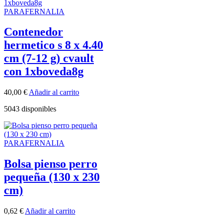
PARAFERNALIA
Contenedor
hermetico s 8 x 4.40
cm (7-12 g) cvault
con 1xboveda8g
40,00
€
Añadir al carrito
5043 disponibles
PARAFERNALIA
Bolsa pienso perro
pequeña (130 x 230
cm)
0,62
€
Añadir al carrito