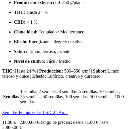
Producción exterior:
60–250 g/planta
THC:
Hasta 24 %
CBD:
< 1 %
Clima ideal:
Templado / Mediterráneo
Efecto:
Energizante, alegre y creativo
Sabor:
Limón, terroso, picante
Nivel de cultivo:
Fácil / Medio
THC:
Hasta 24 % |
Producción:
500–650 g/m² |
Sabor:
Limón,
terroso y dulce |
Efecto:
Eufórico, creativo y duradero
1 semilla, 2 semillas, 3 semillas, 5 semillas, 10 semillas,
Semillas
25 semillas, 50 semillas, 100 semillas, 500 semillas, 1000
semillas
Semillas Feminizadas LSD-25 Au...
11,00
€
-
2.800,00
€
Rango de precios: desde 11,00 € hasta
2.800,00 €