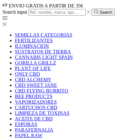
ENVIO GRATIS A PARTIR DE 35€
Search input
Search
SEMILLAS CATEGORIAS
FERTILIZANTES
ILUMINACION
SUSTRATOS DE TIERRA
CANNABIS LIGHT SPAIN
GORILLA GRILLZ
PLANT OF LIFE
ONLY CBD
CBD ALCHEMY
CBD SWEET JANE
CBD FLYING BURRITO
BEE PRODUCTS
VAPORIZADORES
CARTUCHOS CBD
LIMPIEZA DE TOXINAS
ACEITE DE CBD
ESPORAS
PARAFERNALIA
PAPEL RAW