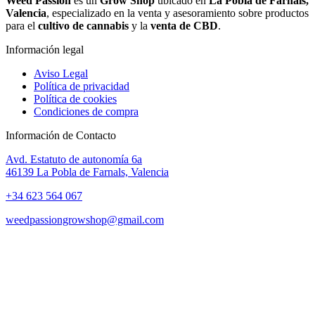
Weed Passion
es un
Grow Shop
ubicado en
La Pobla de Farnals,
Valencia
, especializado en la venta y asesoramiento sobre productos
para el
cultivo de cannabis
y la
venta de CBD
.
Información legal
Aviso Legal
Política de privacidad
Política de cookies
Condiciones de compra
Información de Contacto
Avd. Estatuto de autonomía 6a
46139 La Pobla de Farnals, Valencia
+34 623 564 067
weedpassiongrowshop@gmail.com
Copyright © 2025 Weed Passion | Todos los derechos reservados.