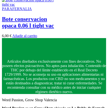
PARAFERNALIA
Bote conservacion
opaca 0.06 l tight vac
6,00
€
Añadir al carrito
Artículos diseñados exclusivamente con fines decorativos. No
poseen efectos psicoactivos. No aptos para inhalación. Contenido de
THC por debajo del límite establecido en el Real Decreto
1729/1999. No se aconseja su uso en aplicaciones alimentarias ni
farmacéuticas. Los productos con CBD no son medicamentos y no
están destinados a diagnosticar, tratar ni curar enfermedades. Se
recomienda consultar con su médico antes de iniciar cualquier
régimen dietético nuevo.
Weed Passion, Grow Shop Valencia