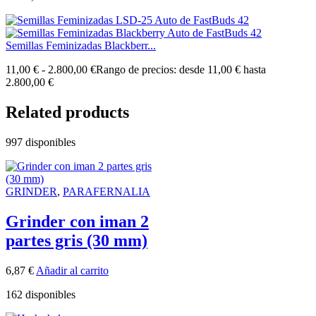
Semillas Feminizadas Blackberr...
11,00
€
-
2.800,00
€
Rango de precios: desde 11,00 € hasta
2.800,00 €
Related products
997 disponibles
GRINDER
,
PARAFERNALIA
Grinder con iman 2
partes gris (30 mm)
6,87
€
Añadir al carrito
162 disponibles