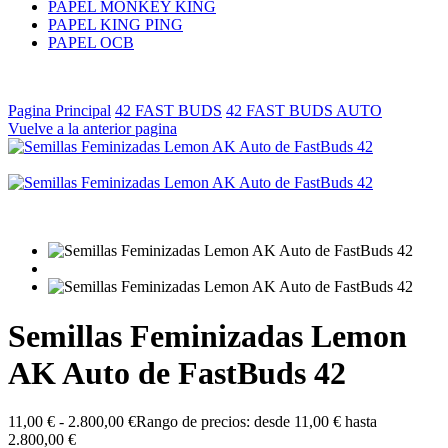
PAPEL MONKEY KING
PAPEL KING PING
PAPEL OCB
Pagina Principal
42 FAST BUDS
42 FAST BUDS AUTO
Vuelve a la anterior pagina
Semillas Feminizadas Lemon
AK Auto de FastBuds 42
11,00
€
-
2.800,00
€
Rango de precios: desde 11,00 € hasta
2.800,00 €