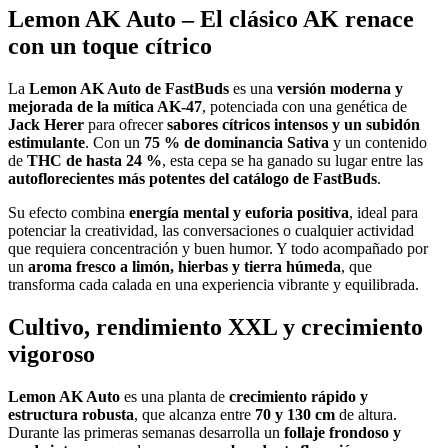
Lemon AK Auto – El clásico AK renace
con un toque cítrico
La
Lemon AK Auto de FastBuds
es una
versión moderna y
mejorada de la mítica AK-47
, potenciada con una genética de
Jack Herer
para ofrecer
sabores cítricos intensos y un subidón
estimulante
. Con un
75 % de dominancia Sativa
y un contenido
de
THC de hasta 24 %
, esta cepa se ha ganado su lugar entre las
autoflorecientes más potentes del catálogo de FastBuds
.
Su efecto combina
energía mental y euforia positiva
, ideal para
potenciar la creatividad, las conversaciones o cualquier actividad
que requiera concentración y buen humor. Y todo acompañado por
un
aroma fresco a limón, hierbas y tierra húmeda
, que
transforma cada calada en una experiencia vibrante y equilibrada.
Cultivo, rendimiento XXL y crecimiento
vigoroso
Lemon AK Auto
es una planta de
crecimiento rápido y
estructura robusta
, que alcanza entre
70 y 130 cm
de altura.
Durante las primeras semanas desarrolla un
follaje frondoso y