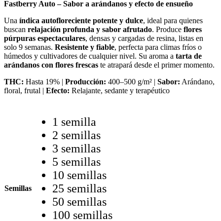
Fastberry Auto – Sabor a arándanos y efecto de ensueño
Una
índica autofloreciente potente y dulce
, ideal para quienes
buscan
relajación profunda y sabor afrutado
. Produce
flores
púrpuras espectaculares
, densas y cargadas de resina, listas en
solo 9 semanas.
Resistente y fiable
, perfecta para climas fríos o
húmedos y cultivadores de cualquier nivel. Su aroma a
tarta de
arándanos con flores frescas
te atrapará desde el primer momento.
THC:
Hasta 19% |
Producción:
400–500 g/m² |
Sabor:
Arándano,
floral, frutal |
Efecto:
Relajante, sedante y terapéutico
1 semilla
2 semillas
3 semillas
5 semillas
10 semillas
25 semillas
Semillas
50 semillas
100 semillas