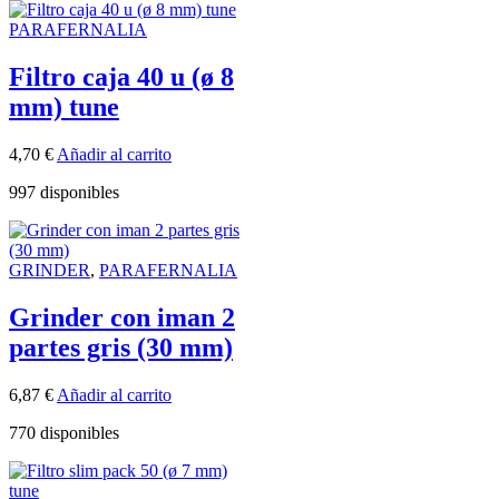
PARAFERNALIA
Filtro caja 40 u (ø 8
mm) tune
4,70
€
Añadir al carrito
997 disponibles
GRINDER
,
PARAFERNALIA
Grinder con iman 2
partes gris (30 mm)
6,87
€
Añadir al carrito
770 disponibles