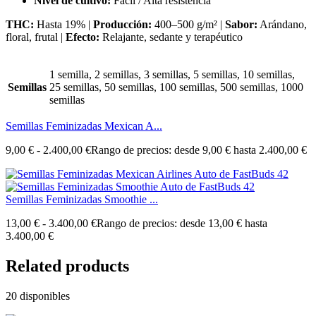
Nivel de cultivo:
Fácil / Alta resistencia
THC:
Hasta 19% |
Producción:
400–500 g/m² |
Sabor:
Arándano,
floral, frutal |
Efecto:
Relajante, sedante y terapéutico
1 semilla, 2 semillas, 3 semillas, 5 semillas, 10 semillas,
Semillas
25 semillas, 50 semillas, 100 semillas, 500 semillas, 1000
semillas
Semillas Feminizadas Mexican A...
9,00
€
-
2.400,00
€
Rango de precios: desde 9,00 € hasta 2.400,00 €
Semillas Feminizadas Smoothie ...
13,00
€
-
3.400,00
€
Rango de precios: desde 13,00 € hasta
3.400,00 €
Related products
20 disponibles