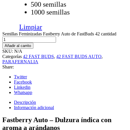
500 semillas
1000 semillas
Limpiar
Semillas Feminizadas Fastberry Auto de FastBuds 42 cantidad
Añadir al carrito
SKU:
N/A
Categorías
42 FAST BUDS
,
42 FAST BUDS AUTO
,
PARAFERNALIA
Share:
Twitter
Facebook
Linkedin
Whatsapp
Descripción
Información adicional
Fastberry Auto – Dulzura índica con
aroma a arándanos