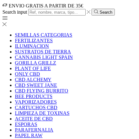
ENVIO GRATIS A PARTIR DE 35€
Search input
Search
SEMILLAS CATEGORIAS
FERTILIZANTES
ILUMINACION
SUSTRATOS DE TIERRA
CANNABIS LIGHT SPAIN
GORILLA GRILLZ
PLANT OF LIFE
ONLY CBD
CBD ALCHEMY
CBD SWEET JANE
CBD FLYING BURRITO
BEE PRODUCTS
VAPORIZADORES
CARTUCHOS CBD
LIMPIEZA DE TOXINAS
ACEITE DE CBD
ESPORAS
PARAFERNALIA
PAPEL RAW