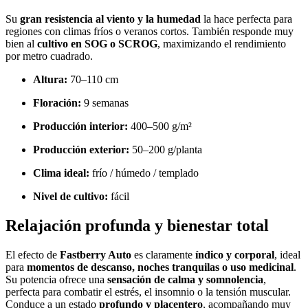
Su
gran resistencia al viento y la humedad
la hace perfecta para
regiones con climas fríos o veranos cortos. También responde muy
bien al
cultivo en SOG o SCROG
, maximizando el rendimiento
por metro cuadrado.
Altura:
70–110 cm
Floración:
9 semanas
Producción interior:
400–500 g/m²
Producción exterior:
50–200 g/planta
Clima ideal:
frío / húmedo / templado
Nivel de cultivo:
fácil
Relajación profunda y bienestar total
El efecto de
Fastberry Auto
es claramente
índico y corporal
, ideal
para
momentos de descanso, noches tranquilas o uso medicinal
.
Su potencia ofrece una
sensación de calma y somnolencia
,
perfecta para combatir el estrés, el insomnio o la tensión muscular.
Conduce a un estado
profundo y placentero
, acompañando muy