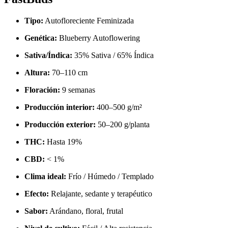
Tipo:
Autofloreciente Feminizada
Genética:
Blueberry Autoflowering
Sativa/Índica:
35% Sativa / 65% Índica
Altura:
70–110 cm
Floración:
9 semanas
Producción interior:
400–500 g/m²
Producción exterior:
50–200 g/planta
THC:
Hasta 19%
CBD:
< 1%
Clima ideal:
Frío / Húmedo / Templado
Efecto:
Relajante, sedante y terapéutico
Sabor:
Arándano, floral, frutal