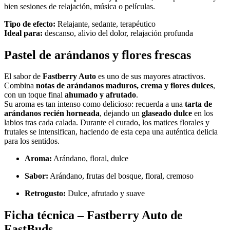
bien sesiones de relajación, música o películas.
Tipo de efecto:
Relajante, sedante, terapéutico
Ideal para:
descanso, alivio del dolor, relajación profunda
Pastel
de
arándanos y flores frescas
El sabor de
Fastberry Auto
es uno de sus mayores atractivos.
Combina
notas de arándanos maduros, crema y flores dulces
,
con un toque final
ahumado y afrutado
.
Su aroma es tan intenso como delicioso: recuerda a una
tarta de
arándanos recién horneada
, dejando un
glaseado dulce
en los
labios tras cada calada. Durante el curado, los matices florales y
frutales se intensifican, haciendo de esta cepa una auténtica delicia
para los sentidos.
Aroma:
Arándano, floral, dulce
Sabor:
Arándano, frutas del bosque, floral, cremoso
Retrogusto:
Dulce, afrutado y suave
Ficha técnica – Fastberry Auto de
FastBuds