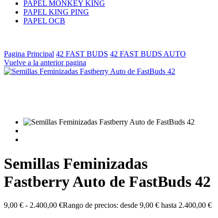
PAPEL MONKEY KING
PAPEL KING PING
PAPEL OCB
Pagina Principal
42 FAST BUDS
42 FAST BUDS AUTO
Vuelve a la anterior pagina
Semillas Feminizadas
Fastberry Auto de FastBuds 42
9,00
€
-
2.400,00
€
Rango de precios: desde 9,00 € hasta 2.400,00 €