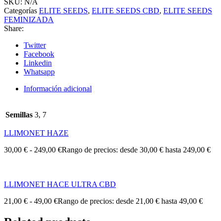
SKU:
N/A
Categorías
ELITE SEEDS
,
ELITE SEEDS CBD
,
ELITE SEEDS
FEMINIZADA
Share:
Twitter
Facebook
Linkedin
Whatsapp
Información adicional
Semillas
3, 7
LLIMONET HAZE
30,00
€
-
249,00
€
Rango de precios: desde 30,00 € hasta 249,00 €
LLIMONET HACE ULTRA CBD
21,00
€
-
49,00
€
Rango de precios: desde 21,00 € hasta 49,00 €