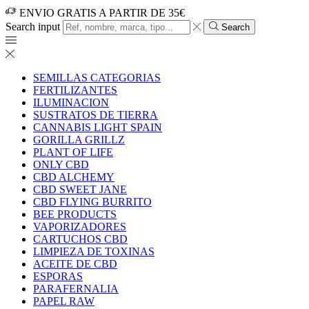
ENVIO GRATIS A PARTIR DE 35€
Search input
Search
SEMILLAS CATEGORIAS
FERTILIZANTES
ILUMINACION
SUSTRATOS DE TIERRA
CANNABIS LIGHT SPAIN
GORILLA GRILLZ
PLANT OF LIFE
ONLY CBD
CBD ALCHEMY
CBD SWEET JANE
CBD FLYING BURRITO
BEE PRODUCTS
VAPORIZADORES
CARTUCHOS CBD
LIMPIEZA DE TOXINAS
ACEITE DE CBD
ESPORAS
PARAFERNALIA
PAPEL RAW