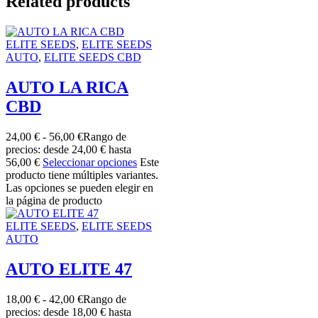
Related products
ELITE SEEDS
,
ELITE SEEDS
AUTO
,
ELITE SEEDS CBD
AUTO LA RICA
CBD
24,00
€
-
56,00
€
Rango de
precios: desde 24,00 € hasta
56,00 €
Seleccionar opciones
Este
producto tiene múltiples variantes.
Las opciones se pueden elegir en
la página de producto
ELITE SEEDS
,
ELITE SEEDS
AUTO
AUTO ELITE 47
18,00
€
-
42,00
€
Rango de
precios: desde 18,00 € hasta