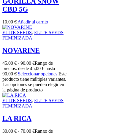
GORILLA SNOW
CBD 5G
10,00
€
Añadir al carrito
ELITE SEEDS
,
ELITE SEEDS
FEMINIZADA
NOVARINE
45,00
€
-
90,00
€
Rango de
precios: desde 45,00 € hasta
90,00 €
Seleccionar opciones
Este
producto tiene múltiples variantes.
Las opciones se pueden elegir en
la página de producto
ELITE SEEDS
,
ELITE SEEDS
FEMINIZADA
LA RICA
30,00
€
-
70,00
€
Rango de