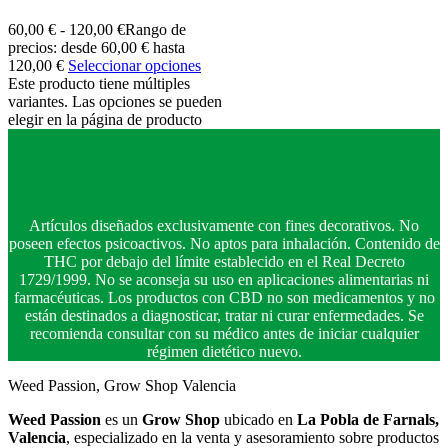
60,00
€
-
120,00
€
Rango de
precios: desde 60,00 € hasta
120,00 €
Seleccionar opciones
Este producto tiene múltiples
variantes. Las opciones se pueden
elegir en la página de producto
Artículos diseñados exclusivamente con fines decorativos. No
poseen efectos psicoactivos. No aptos para inhalación. Contenido de
THC por debajo del límite establecido en el Real Decreto
1729/1999. No se aconseja su uso en aplicaciones alimentarias ni
farmacéuticas. Los productos con CBD no son medicamentos y no
están destinados a diagnosticar, tratar ni curar enfermedades. Se
recomienda consultar con su médico antes de iniciar cualquier
régimen dietético nuevo.
Weed Passion, Grow Shop Valencia
Weed Passion
es un
Grow Shop
ubicado en
La Pobla de Farnals,
Valencia
, especializado en la venta y asesoramiento sobre productos