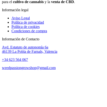
para el
cultivo de cannabis
y la
venta de CBD
.
Información legal
Aviso Legal
Política de privacidad
Política de cookies
Condiciones de compra
Información de Contacto
Avd. Estatuto de autonomía 6a
46139 La Pobla de Farnals, Valencia
+34 623 564 067
weedpassiongrowshop@gmail.com
Copyright © 2025 Weed Passion | Todos los derechos reservados.