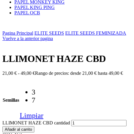
PAPEL MONKEY KING
PAPEL KING PING
PAPEL OCB
Pagina Principal
ELITE SEEDS
ELITE SEEDS FEMINIZADA
Vuelve a la anterior pagina
LLIMONET HAZE CBD
21,00
€
-
49,00
€
Rango de precios: desde 21,00 € hasta 49,00 €
3
7
Semillas
Limpiar
LLIMONET HAZE CBD cantidad
Añadir al carrito