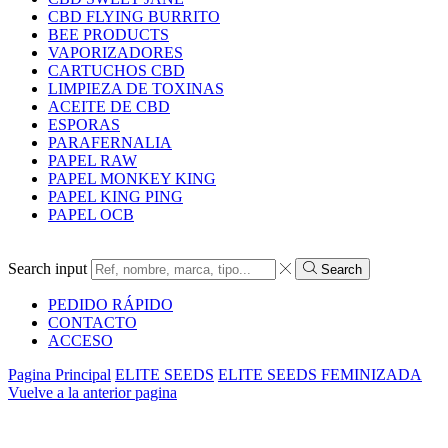
CBD FLYING BURRITO
BEE PRODUCTS
VAPORIZADORES
CARTUCHOS CBD
LIMPIEZA DE TOXINAS
ACEITE DE CBD
ESPORAS
PARAFERNALIA
PAPEL RAW
PAPEL MONKEY KING
PAPEL KING PING
PAPEL OCB
Search input
Search
PEDIDO RÁPIDO
CONTACTO
ACCESO
Pagina Principal
ELITE SEEDS
ELITE SEEDS FEMINIZADA
Vuelve a la anterior pagina