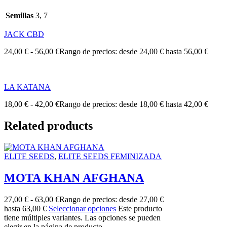
Semillas
3, 7
JACK CBD
24,00
€
-
56,00
€
Rango de precios: desde 24,00 € hasta 56,00 €
LA KATANA
18,00
€
-
42,00
€
Rango de precios: desde 18,00 € hasta 42,00 €
Related products
ELITE SEEDS
,
ELITE SEEDS FEMINIZADA
MOTA KHAN AFGHANA
27,00
€
-
63,00
€
Rango de precios: desde 27,00 €
hasta 63,00 €
Seleccionar opciones
Este producto
tiene múltiples variantes. Las opciones se pueden
elegir en la página de producto