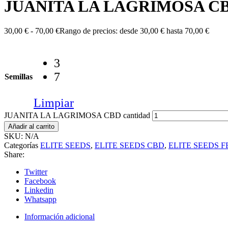
JUANITA LA LAGRIMOSA C
30,00
€
-
70,00
€
Rango de precios: desde 30,00 € hasta 70,00 €
3
7
Semillas
Limpiar
JUANITA LA LAGRIMOSA CBD cantidad
Añadir al carrito
SKU:
N/A
Categorías
ELITE SEEDS
,
ELITE SEEDS CBD
,
ELITE SEEDS 
Share:
Twitter
Facebook
Linkedin
Whatsapp
Información adicional