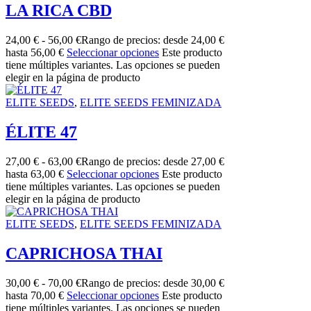
LA RICA CBD
24,00
€
-
56,00
€
Rango de precios: desde 24,00 €
hasta 56,00 €
Seleccionar opciones
Este producto
tiene múltiples variantes. Las opciones se pueden
elegir en la página de producto
ELITE SEEDS
,
ELITE SEEDS FEMINIZADA
ÉLITE 47
27,00
€
-
63,00
€
Rango de precios: desde 27,00 €
hasta 63,00 €
Seleccionar opciones
Este producto
tiene múltiples variantes. Las opciones se pueden
elegir en la página de producto
ELITE SEEDS
,
ELITE SEEDS FEMINIZADA
CAPRICHOSA THAI
30,00
€
-
70,00
€
Rango de precios: desde 30,00 €
hasta 70,00 €
Seleccionar opciones
Este producto
tiene múltiples variantes. Las opciones se pueden