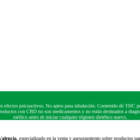
n efectos psicoactivos. No aptos para inhalación. Contenido de THC po
 productos con CBD no son medicamentos y no están destinados a diagnos
médico antes de iniciar cualquier régimen dietético nuevo.
Valencia
, especializado en la venta y asesoramiento sobre productos pa