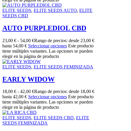
ELITE SEEDS
,
ELITE SEEDS AUTO
,
ELITE
SEEDS CBD
AUTO PURPLEDIOL CBD
23,00
€
-
54,00
€
Rango de precios: desde 23,00 €
hasta 54,00 €
Seleccionar opciones
Este producto
tiene múltiples variantes. Las opciones se pueden
elegir en la página de producto
ELITE SEEDS
,
ELITE SEEDS FEMINIZADA
EARLY WIDOW
18,00
€
-
42,00
€
Rango de precios: desde 18,00 €
hasta 42,00 €
Seleccionar opciones
Este producto
tiene múltiples variantes. Las opciones se pueden
elegir en la página de producto
ELITE SEEDS
,
ELITE SEEDS CBD
,
ELITE
SEEDS FEMINIZADA