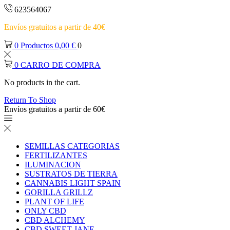
623564067
Envíos gratuitos a partir de 40€
0
Productos
0,00
€
0
0
CARRO DE COMPRA
No products in the cart.
Return To Shop
Envíos gratuitos a partir de 60€
SEMILLAS CATEGORIAS
FERTILIZANTES
ILUMINACION
SUSTRATOS DE TIERRA
CANNABIS LIGHT SPAIN
GORILLA GRILLZ
PLANT OF LIFE
ONLY CBD
CBD ALCHEMY
CBD SWEET JANE