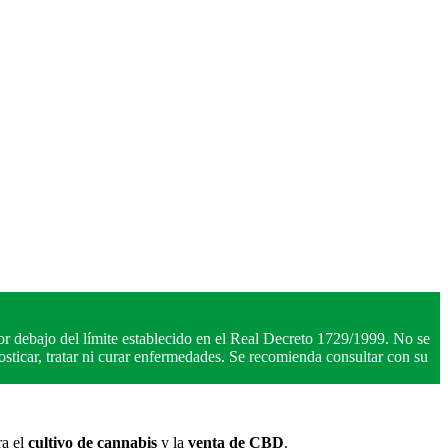
r debajo del límite establecido en el Real Decreto 1729/1999. No se
ticar, tratar ni curar enfermedades. Se recomienda consultar con su
ra el
cultivo de cannabis
y la
venta de CBD
.