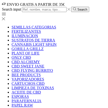
ENVIO GRATIS A PARTIR DE 35€
Search input
Search
SEMILLAS CATEGORIAS
FERTILIZANTES
ILUMINACION
SUSTRATOS DE TIERRA
CANNABIS LIGHT SPAIN
GORILLA GRILLZ
PLANT OF LIFE
ONLY CBD
CBD ALCHEMY
CBD SWEET JANE
CBD FLYING BURRITO
BEE PRODUCTS
VAPORIZADORES
CARTUCHOS CBD
LIMPIEZA DE TOXINAS
ACEITE DE CBD
ESPORAS
PARAFERNALIA
PAPEL RAW