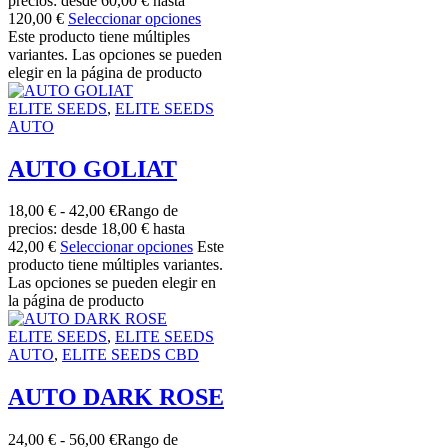
precios: desde 60,00 € hasta
120,00 €
Seleccionar opciones
Este producto tiene múltiples
variantes. Las opciones se pueden
elegir en la página de producto
ELITE SEEDS
,
ELITE SEEDS
AUTO
AUTO GOLIAT
18,00
€
-
42,00
€
Rango de
precios: desde 18,00 € hasta
42,00 €
Seleccionar opciones
Este
producto tiene múltiples variantes.
Las opciones se pueden elegir en
la página de producto
ELITE SEEDS
,
ELITE SEEDS
AUTO
,
ELITE SEEDS CBD
AUTO DARK ROSE
24,00
€
-
56,00
€
Rango de