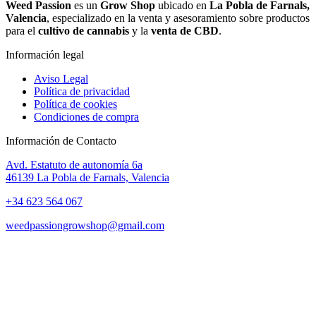
Weed Passion
es un
Grow Shop
ubicado en
La Pobla de Farnals,
Valencia
, especializado en la venta y asesoramiento sobre productos
para el
cultivo de cannabis
y la
venta de CBD
.
Información legal
Aviso Legal
Política de privacidad
Política de cookies
Condiciones de compra
Información de Contacto
Avd. Estatuto de autonomía 6a
46139 La Pobla de Farnals, Valencia
+34 623 564 067
weedpassiongrowshop@gmail.com
Copyright © 2025 Weed Passion | Todos los derechos reservados.