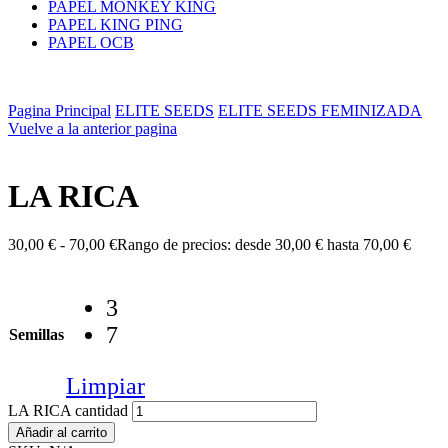
PAPEL MONKEY KING
PAPEL KING PING
PAPEL OCB
Pagina Principal
ELITE SEEDS
ELITE SEEDS FEMINIZADA
Vuelve a la anterior pagina
LA RICA
30,00
€
-
70,00
€
Rango de precios: desde 30,00 € hasta 70,00 €
3
7
Semillas
Limpiar
LA RICA cantidad
Añadir al carrito