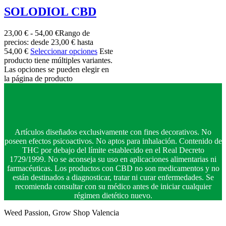
SOLODIOL CBD
23,00
€
-
54,00
€
Rango de
precios: desde 23,00 € hasta
54,00 €
Seleccionar opciones
Este
producto tiene múltiples variantes.
Las opciones se pueden elegir en
la página de producto
Artículos diseñados exclusivamente con fines decorativos. No
poseen efectos psicoactivos. No aptos para inhalación. Contenido de
THC por debajo del límite establecido en el Real Decreto
1729/1999. No se aconseja su uso en aplicaciones alimentarias ni
farmacéuticas. Los productos con CBD no son medicamentos y no
están destinados a diagnosticar, tratar ni curar enfermedades. Se
recomienda consultar con su médico antes de iniciar cualquier
régimen dietético nuevo.
Weed Passion, Grow Shop Valencia