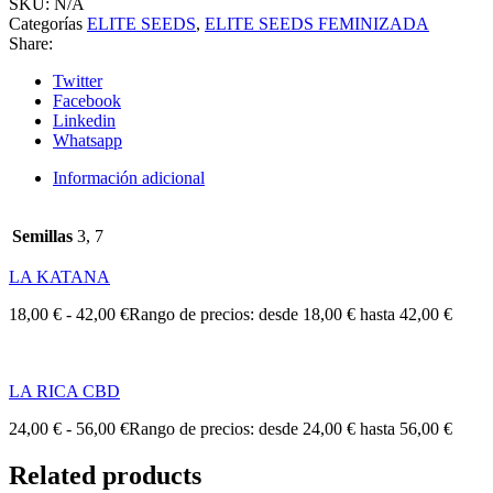
SKU:
N/A
Categorías
ELITE SEEDS
,
ELITE SEEDS FEMINIZADA
Share:
Twitter
Facebook
Linkedin
Whatsapp
Información adicional
Semillas
3, 7
LA KATANA
18,00
€
-
42,00
€
Rango de precios: desde 18,00 € hasta 42,00 €
LA RICA CBD
24,00
€
-
56,00
€
Rango de precios: desde 24,00 € hasta 56,00 €
Related products