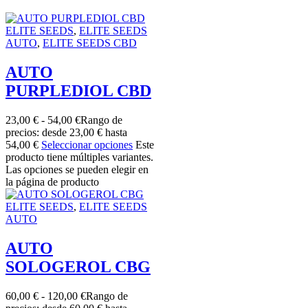
ELITE SEEDS
,
ELITE SEEDS
AUTO
,
ELITE SEEDS CBD
AUTO
PURPLEDIOL CBD
23,00
€
-
54,00
€
Rango de
precios: desde 23,00 € hasta
54,00 €
Seleccionar opciones
Este
producto tiene múltiples variantes.
Las opciones se pueden elegir en
la página de producto
ELITE SEEDS
,
ELITE SEEDS
AUTO
AUTO
SOLOGEROL CBG
60,00
€
-
120,00
€
Rango de