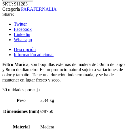
SKU:
911283
Categoría
PARAFERNALIA
Share:
Twitter
Facebook
Linkedin
Whatsapp
Descripción
Información adicional
Filtro Marica
, son boquillas externas de madera de 50mm de largo
y 8mm de diámetro. Es un producto natural sujeto a variaciones de
color y tamaño. Tiene una duración indeterminada, y se ha de
mantener en lugar fresco y seco.
30 unidades por caja.
Peso
2,34 kg
Dimensiones (mm)
Ø8×50
Material
Madera