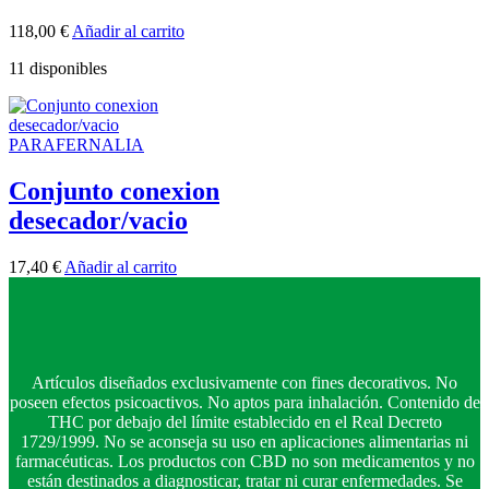
118,00
€
Añadir al carrito
11 disponibles
PARAFERNALIA
Conjunto conexion
desecador/vacio
17,40
€
Añadir al carrito
Artículos diseñados exclusivamente con fines decorativos. No
poseen efectos psicoactivos. No aptos para inhalación. Contenido de
THC por debajo del límite establecido en el Real Decreto
1729/1999. No se aconseja su uso en aplicaciones alimentarias ni
farmacéuticas. Los productos con CBD no son medicamentos y no
están destinados a diagnosticar, tratar ni curar enfermedades. Se