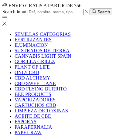
ENVIO GRATIS A PARTIR DE 35€
Search input
Search
SEMILLAS CATEGORIAS
FERTILIZANTES
ILUMINACION
SUSTRATOS DE TIERRA
CANNABIS LIGHT SPAIN
GORILLA GRILLZ
PLANT OF LIFE
ONLY CBD
CBD ALCHEMY
CBD SWEET JANE
CBD FLYING BURRITO
BEE PRODUCTS
VAPORIZADORES
CARTUCHOS CBD
LIMPIEZA DE TOXINAS
ACEITE DE CBD
ESPORAS
PARAFERNALIA
PAPEL RAW