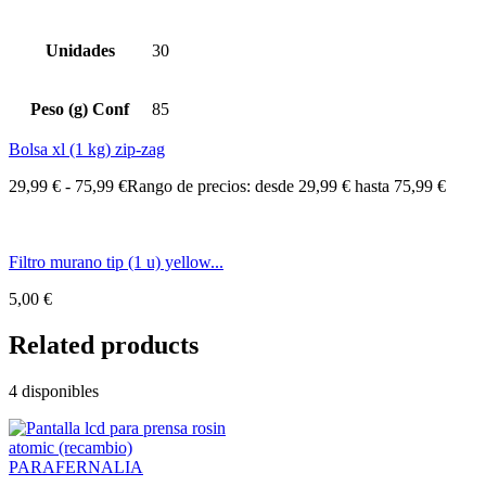
Unidades
30
Peso (g) Conf
85
Bolsa xl (1 kg) zip-zag
29,99
€
-
75,99
€
Rango de precios: desde 29,99 € hasta 75,99 €
Filtro murano tip (1 u) yellow...
5,00
€
Related products
4 disponibles
PARAFERNALIA