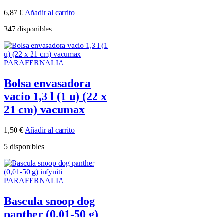
6,87
€
Añadir al carrito
347 disponibles
PARAFERNALIA
Bolsa envasadora
vacio 1,3 l (1 u) (22 x
21 cm) vacumax
1,50
€
Añadir al carrito
5 disponibles
PARAFERNALIA
Bascula snoop dog
panther (0,01-50 g)