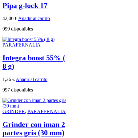
Pipa g-lock 17
42,00
€
Añadir al carrito
999 disponibles
PARAFERNALIA
Integra boost 55% (
8 g)
1,26
€
Añadir al carrito
997 disponibles
GRINDER
,
PARAFERNALIA
Grinder con iman 2
partes gris (30 mm)