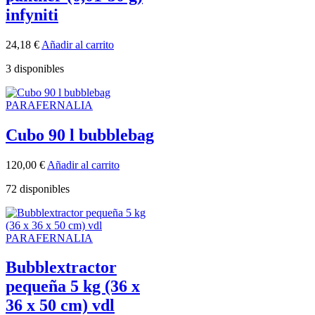
infyniti
24,18
€
Añadir al carrito
3 disponibles
PARAFERNALIA
Cubo 90 l bubblebag
120,00
€
Añadir al carrito
72 disponibles
PARAFERNALIA
Bubblextractor
pequeña 5 kg (36 x
36 x 50 cm) vdl