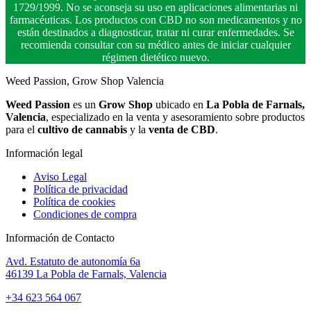
1729/1999. No se aconseja su uso en aplicaciones alimentarias ni
farmacéuticas. Los productos con CBD no son medicamentos y no
están destinados a diagnosticar, tratar ni curar enfermedades. Se
recomienda consultar con su médico antes de iniciar cualquier
régimen dietético nuevo.
Weed Passion, Grow Shop Valencia
Weed Passion
es un
Grow Shop
ubicado en
La Pobla de Farnals,
Valencia
, especializado en la venta y asesoramiento sobre productos
para el
cultivo de cannabis
y la
venta de CBD
.
Información legal
Aviso Legal
Política de privacidad
Política de cookies
Condiciones de compra
Información de Contacto
Avd. Estatuto de autonomía 6a
46139 La Pobla de Farnals, Valencia
+34 623 564 067