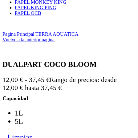
PAPEL MONKEY KING
PAPEL KING PING
PAPEL OCB
Pagina Principal
TERRA AQUATICA
Vuelve a la anterior pagina
DUALPART COCO BLOOM
12,00
€
-
37,45
€
Rango de precios: desde
12,00 € hasta 37,45 €
Capacidad
1L
5L
Limpiar