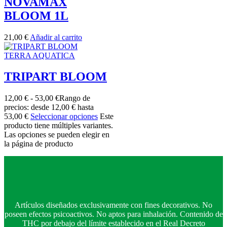
NOVAMAX
BLOOM 1L
21,00
€
Añadir al carrito
TERRA AQUATICA
TRIPART BLOOM
12,00
€
-
53,00
€
Rango de
precios: desde 12,00 € hasta
53,00 €
Seleccionar opciones
Este
producto tiene múltiples variantes.
Las opciones se pueden elegir en
la página de producto
Artículos diseñados exclusivamente con fines decorativos. No
poseen efectos psicoactivos. No aptos para inhalación. Contenido de
THC por debajo del límite establecido en el Real Decreto