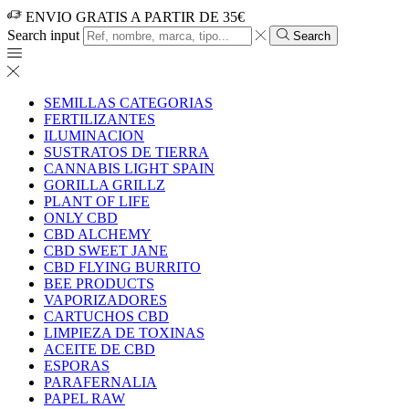
ENVIO GRATIS A PARTIR DE 35€
Search input
Search
SEMILLAS CATEGORIAS
FERTILIZANTES
ILUMINACION
SUSTRATOS DE TIERRA
CANNABIS LIGHT SPAIN
GORILLA GRILLZ
PLANT OF LIFE
ONLY CBD
CBD ALCHEMY
CBD SWEET JANE
CBD FLYING BURRITO
BEE PRODUCTS
VAPORIZADORES
CARTUCHOS CBD
LIMPIEZA DE TOXINAS
ACEITE DE CBD
ESPORAS
PARAFERNALIA
PAPEL RAW