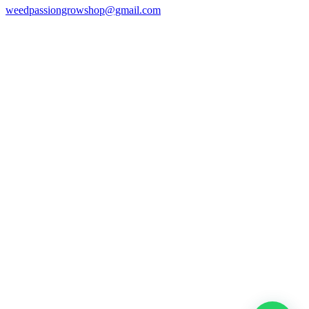
weedpassiongrowshop@gmail.com
Copyright © 2025 Weed Passion | Todos los derechos reservados.