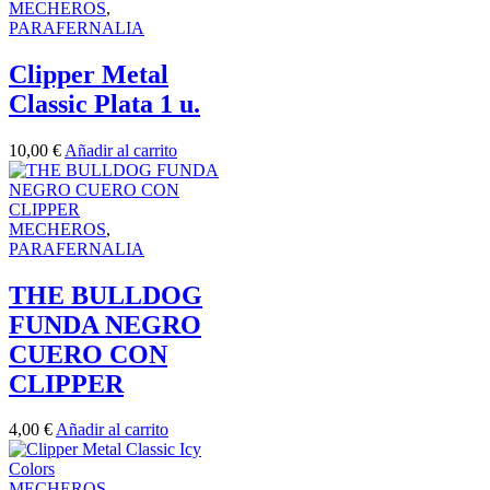
MECHEROS
,
PARAFERNALIA
Clipper Metal
Classic Plata 1 u.
10,00
€
Añadir al carrito
MECHEROS
,
PARAFERNALIA
THE BULLDOG
FUNDA NEGRO
CUERO CON
CLIPPER
4,00
€
Añadir al carrito
MECHEROS
,