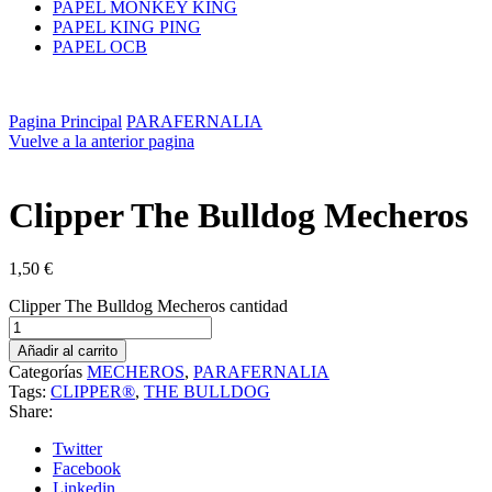
PAPEL MONKEY KING
PAPEL KING PING
PAPEL OCB
Pagina Principal
PARAFERNALIA
Vuelve a la anterior pagina
Clipper The Bulldog Mecheros
1,50
€
Clipper The Bulldog Mecheros cantidad
Añadir al carrito
Categorías
MECHEROS
,
PARAFERNALIA
Tags:
CLIPPER®
,
THE BULLDOG
Share:
Twitter
Facebook
Linkedin