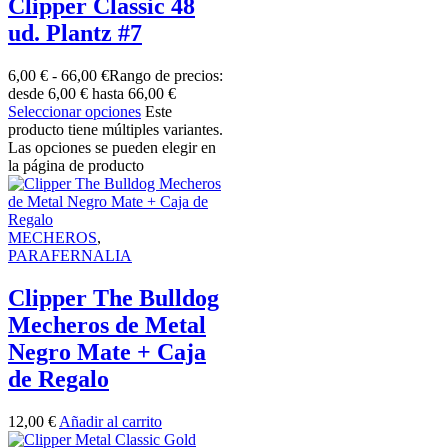
Clipper Classic 48
ud. Plantz #7
6,00
€
-
66,00
€
Rango de precios:
desde 6,00 € hasta 66,00 €
Seleccionar opciones
Este
producto tiene múltiples variantes.
Las opciones se pueden elegir en
la página de producto
MECHEROS
,
PARAFERNALIA
Clipper The Bulldog
Mecheros de Metal
Negro Mate + Caja
de Regalo
12,00
€
Añadir al carrito