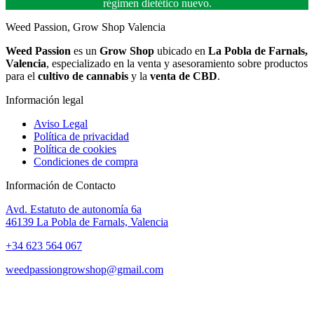
régimen dietético nuevo.
Weed Passion, Grow Shop Valencia
Weed Passion
es un
Grow Shop
ubicado en
La Pobla de Farnals,
Valencia
, especializado en la venta y asesoramiento sobre productos
para el
cultivo de cannabis
y la
venta de CBD
.
Información legal
Aviso Legal
Política de privacidad
Política de cookies
Condiciones de compra
Información de Contacto
Avd. Estatuto de autonomía 6a
46139 La Pobla de Farnals, Valencia
+34 623 564 067
weedpassiongrowshop@gmail.com
Copyright © 2025 Weed Passion | Todos los derechos reservados.