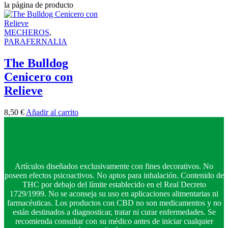
la página de producto
MECHEROS
,
PARAFERNALIA
The Bulldog
Cenicero con
Relieve
8,50
€
Añadir al carrito
Artículos diseñados exclusivamente con fines decorativos. No
poseen efectos psicoactivos. No aptos para inhalación. Contenido de
THC por debajo del límite establecido en el Real Decreto
1729/1999. No se aconseja su uso en aplicaciones alimentarias ni
farmacéuticas. Los productos con CBD no son medicamentos y no
están destinados a diagnosticar, tratar ni curar enfermedades. Se
recomienda consultar con su médico antes de iniciar cualquier