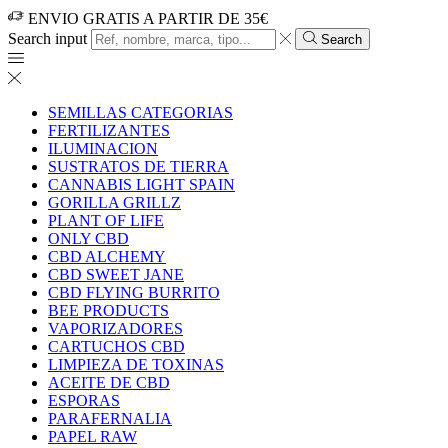
ENVIO GRATIS A PARTIR DE 35€
Search input
Search
SEMILLAS CATEGORIAS
FERTILIZANTES
ILUMINACION
SUSTRATOS DE TIERRA
CANNABIS LIGHT SPAIN
GORILLA GRILLZ
PLANT OF LIFE
ONLY CBD
CBD ALCHEMY
CBD SWEET JANE
CBD FLYING BURRITO
BEE PRODUCTS
VAPORIZADORES
CARTUCHOS CBD
LIMPIEZA DE TOXINAS
ACEITE DE CBD
ESPORAS
PARAFERNALIA
PAPEL RAW