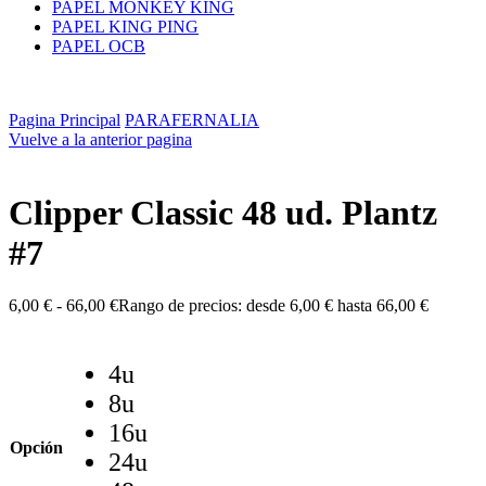
PAPEL MONKEY KING
PAPEL KING PING
PAPEL OCB
Pagina Principal
PARAFERNALIA
Vuelve a la anterior pagina
Clipper Classic 48 ud. Plantz
#7
6,00
€
-
66,00
€
Rango de precios: desde 6,00 € hasta 66,00 €
4u
8u
16u
Opción
24u