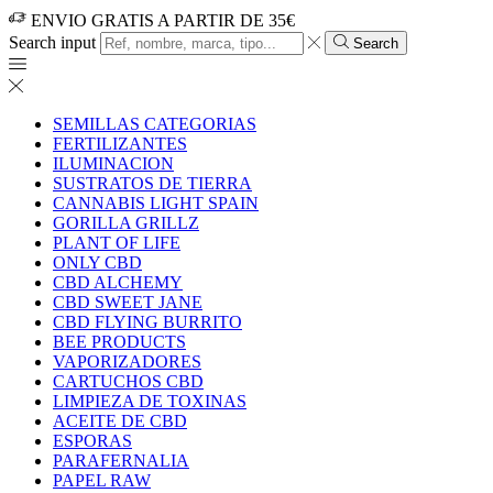
ENVIO GRATIS A PARTIR DE 35€
Search input
Search
SEMILLAS CATEGORIAS
FERTILIZANTES
ILUMINACION
SUSTRATOS DE TIERRA
CANNABIS LIGHT SPAIN
GORILLA GRILLZ
PLANT OF LIFE
ONLY CBD
CBD ALCHEMY
CBD SWEET JANE
CBD FLYING BURRITO
BEE PRODUCTS
VAPORIZADORES
CARTUCHOS CBD
LIMPIEZA DE TOXINAS
ACEITE DE CBD
ESPORAS
PARAFERNALIA
PAPEL RAW