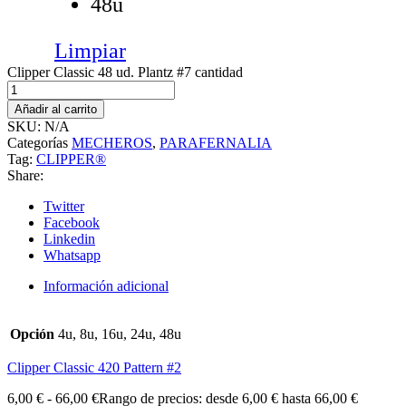
48u
Limpiar
Clipper Classic 48 ud. Plantz #7 cantidad
Añadir al carrito
SKU:
N/A
Categorías
MECHEROS
,
PARAFERNALIA
Tag:
CLIPPER®
Share:
Twitter
Facebook
Linkedin
Whatsapp
Información adicional
Opción
4u, 8u, 16u, 24u, 48u
Clipper Classic 420 Pattern #2
6,00
€
-
66,00
€
Rango de precios: desde 6,00 € hasta 66,00 €