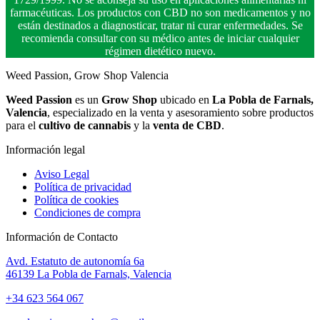
farmacéuticas. Los productos con CBD no son medicamentos y no
están destinados a diagnosticar, tratar ni curar enfermedades. Se
recomienda consultar con su médico antes de iniciar cualquier
régimen dietético nuevo.
Weed Passion, Grow Shop Valencia
Weed Passion
es un
Grow Shop
ubicado en
La Pobla de Farnals,
Valencia
, especializado en la venta y asesoramiento sobre productos
para el
cultivo de cannabis
y la
venta de CBD
.
Información legal
Aviso Legal
Política de privacidad
Política de cookies
Condiciones de compra
Información de Contacto
Avd. Estatuto de autonomía 6a
46139 La Pobla de Farnals, Valencia
+34 623 564 067