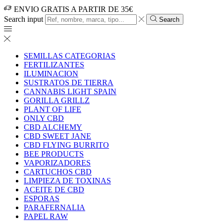
ENVIO GRATIS A PARTIR DE 35€
Search input
Search
SEMILLAS CATEGORIAS
FERTILIZANTES
ILUMINACION
SUSTRATOS DE TIERRA
CANNABIS LIGHT SPAIN
GORILLA GRILLZ
PLANT OF LIFE
ONLY CBD
CBD ALCHEMY
CBD SWEET JANE
CBD FLYING BURRITO
BEE PRODUCTS
VAPORIZADORES
CARTUCHOS CBD
LIMPIEZA DE TOXINAS
ACEITE DE CBD
ESPORAS
PARAFERNALIA
PAPEL RAW