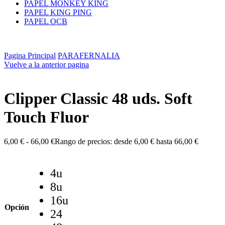
PAPEL MONKEY KING
PAPEL KING PING
PAPEL OCB
Pagina Principal
PARAFERNALIA
Vuelve a la anterior pagina
Clipper Classic 48 uds. Soft
Touch Fluor
6,00
€
-
66,00
€
Rango de precios: desde 6,00 € hasta 66,00 €
4u
8u
16u
Opción
24