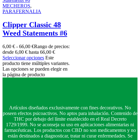
MECHEROS
,
PARAFERNALIA
Clipper Classic 48
Weed Statements #6
6,00
€
-
66,00
€
Rango de precios:
desde 6,00 € hasta 66,00 €
Seleccionar opciones
Este
producto tiene múltiples variantes.
Las opciones se pueden elegir en
la página de producto
Artículos diseñados exclusivamente con fines decorativos. No
poseen efectos psicoactivos. No aptos para inhalación. Contenido de
THC por debajo del límite establecido en el Real Decreto
1729/1999. No se aconseja su uso en aplicaciones alimentarias ni
farmacéuticas. Los productos con CBD no son medicamentos y no
están destinados a diagnosticar, tratar ni curar enfermedades. Se