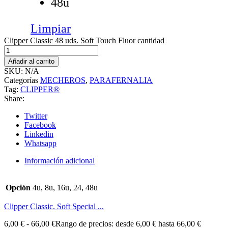
48u
Limpiar
Clipper Classic 48 uds. Soft Touch Fluor cantidad
Añadir al carrito
SKU:
N/A
Categorías
MECHEROS
,
PARAFERNALIA
Tag:
CLIPPER®
Share:
Twitter
Facebook
Linkedin
Whatsapp
Información adicional
Opción
4u, 8u, 16u, 24, 48u
Clipper Classic. Soft Special ...
6,00
€
-
66,00
€
Rango de precios: desde 6,00 € hasta 66,00 €