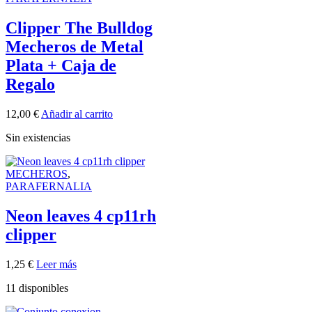
Clipper The Bulldog
Mecheros de Metal
Plata + Caja de
Regalo
12,00
€
Añadir al carrito
Sin existencias
MECHEROS
,
PARAFERNALIA
Neon leaves 4 cp11rh
clipper
1,25
€
Leer más
11 disponibles