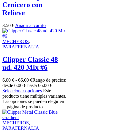
Cenicero con
Relieve
8,50
€
Añadir al carrito
MECHEROS
,
PARAFERNALIA
Clipper Classic 48
ud. 420 Mix #6
6,00
€
-
66,00
€
Rango de precios:
desde 6,00 € hasta 66,00 €
Seleccionar opciones
Este
producto tiene múltiples variantes.
Las opciones se pueden elegir en
la página de producto
MECHEROS
,
PARAFERNALIA