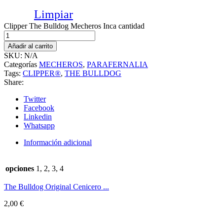
Limpiar
Clipper The Bulldog Mecheros Inca cantidad
Añadir al carrito
SKU:
N/A
Categorías
MECHEROS
,
PARAFERNALIA
Tags:
CLIPPER®
,
THE BULLDOG
Share:
Twitter
Facebook
Linkedin
Whatsapp
Información adicional
opciones
1, 2, 3, 4
The Bulldog Original Cenicero ...
2,00
€