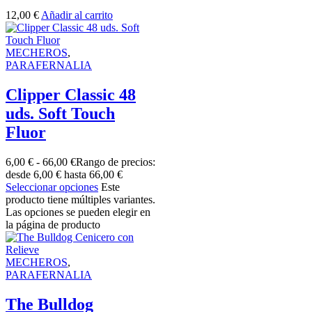
12,00
€
Añadir al carrito
MECHEROS
,
PARAFERNALIA
Clipper Classic 48
uds. Soft Touch
Fluor
6,00
€
-
66,00
€
Rango de precios:
desde 6,00 € hasta 66,00 €
Seleccionar opciones
Este
producto tiene múltiples variantes.
Las opciones se pueden elegir en
la página de producto
MECHEROS
,
PARAFERNALIA
The Bulldog