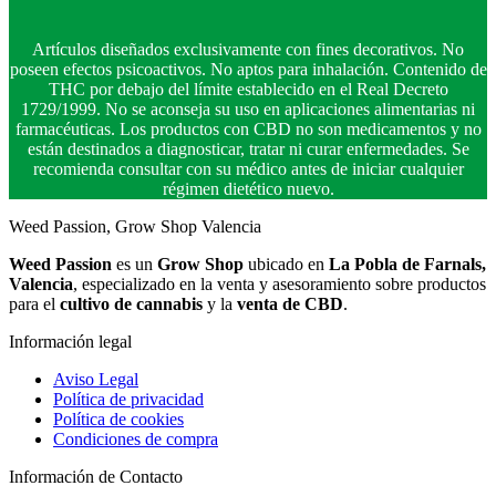
Artículos diseñados exclusivamente con fines decorativos. No
poseen efectos psicoactivos. No aptos para inhalación. Contenido de
THC por debajo del límite establecido en el Real Decreto
1729/1999. No se aconseja su uso en aplicaciones alimentarias ni
farmacéuticas. Los productos con CBD no son medicamentos y no
están destinados a diagnosticar, tratar ni curar enfermedades. Se
recomienda consultar con su médico antes de iniciar cualquier
régimen dietético nuevo.
Weed Passion, Grow Shop Valencia
Weed Passion
es un
Grow Shop
ubicado en
La Pobla de Farnals,
Valencia
, especializado en la venta y asesoramiento sobre productos
para el
cultivo de cannabis
y la
venta de CBD
.
Información legal
Aviso Legal
Política de privacidad
Política de cookies
Condiciones de compra
Información de Contacto