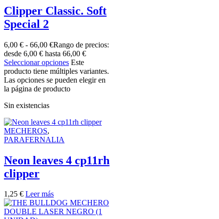
Clipper Classic. Soft
Special 2
6,00
€
-
66,00
€
Rango de precios:
desde 6,00 € hasta 66,00 €
Seleccionar opciones
Este
producto tiene múltiples variantes.
Las opciones se pueden elegir en
la página de producto
Sin existencias
MECHEROS
,
PARAFERNALIA
Neon leaves 4 cp11rh
clipper
1,25
€
Leer más