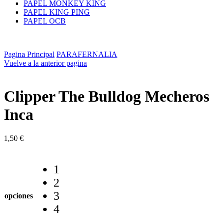
PAPEL MONKEY KING
PAPEL KING PING
PAPEL OCB
Pagina Principal
PARAFERNALIA
Vuelve a la anterior pagina
Clipper The Bulldog Mecheros
Inca
1,50
€
1
2
3
opciones
4