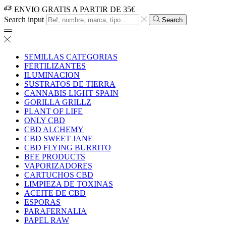
ENVIO GRATIS A PARTIR DE 35€
Search input
Search
SEMILLAS CATEGORIAS
FERTILIZANTES
ILUMINACION
SUSTRATOS DE TIERRA
CANNABIS LIGHT SPAIN
GORILLA GRILLZ
PLANT OF LIFE
ONLY CBD
CBD ALCHEMY
CBD SWEET JANE
CBD FLYING BURRITO
BEE PRODUCTS
VAPORIZADORES
CARTUCHOS CBD
LIMPIEZA DE TOXINAS
ACEITE DE CBD
ESPORAS
PARAFERNALIA
PAPEL RAW