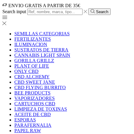
ENVIO GRATIS A PARTIR DE 35€
Search input
Search
SEMILLAS CATEGORIAS
FERTILIZANTES
ILUMINACION
SUSTRATOS DE TIERRA
CANNABIS LIGHT SPAIN
GORILLA GRILLZ
PLANT OF LIFE
ONLY CBD
CBD ALCHEMY
CBD SWEET JANE
CBD FLYING BURRITO
BEE PRODUCTS
VAPORIZADORES
CARTUCHOS CBD
LIMPIEZA DE TOXINAS
ACEITE DE CBD
ESPORAS
PARAFERNALIA
PAPEL RAW