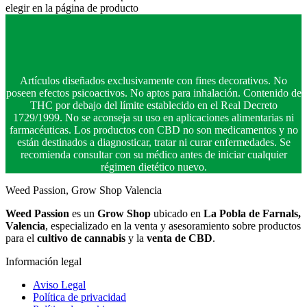
elegir en la página de producto
Artículos diseñados exclusivamente con fines decorativos. No
poseen efectos psicoactivos. No aptos para inhalación. Contenido de
THC por debajo del límite establecido en el Real Decreto
1729/1999. No se aconseja su uso en aplicaciones alimentarias ni
farmacéuticas. Los productos con CBD no son medicamentos y no
están destinados a diagnosticar, tratar ni curar enfermedades. Se
recomienda consultar con su médico antes de iniciar cualquier
régimen dietético nuevo.
Weed Passion, Grow Shop Valencia
Weed Passion
es un
Grow Shop
ubicado en
La Pobla de Farnals,
Valencia
, especializado en la venta y asesoramiento sobre productos
para el
cultivo de cannabis
y la
venta de CBD
.
Información legal
Aviso Legal
Política de privacidad