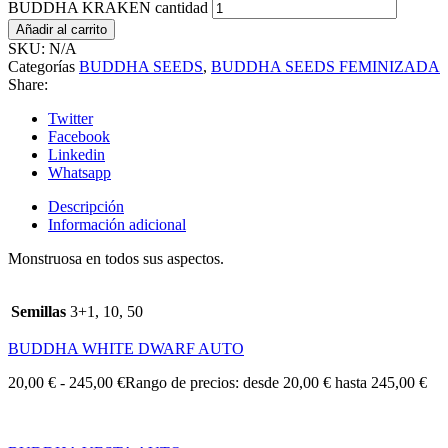
BUDDHA KRAKEN cantidad
Añadir al carrito
SKU:
N/A
Categorías
BUDDHA SEEDS
,
BUDDHA SEEDS FEMINIZADA
Share:
Twitter
Facebook
Linkedin
Whatsapp
Descripción
Información adicional
Monstruosa en todos sus aspectos.
Semillas
3+1, 10, 50
BUDDHA WHITE DWARF AUTO
20,00
€
-
245,00
€
Rango de precios: desde 20,00 € hasta 245,00 €