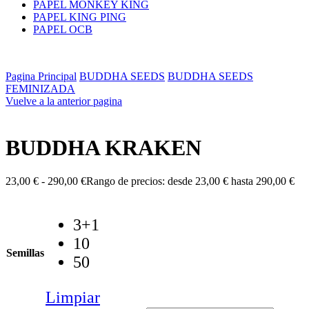
PAPEL MONKEY KING
PAPEL KING PING
PAPEL OCB
Pagina Principal
BUDDHA SEEDS
BUDDHA SEEDS
FEMINIZADA
Vuelve a la anterior pagina
BUDDHA KRAKEN
23,00
€
-
290,00
€
Rango de precios: desde 23,00 € hasta 290,00 €
3+1
10
Semillas
50
Limpiar