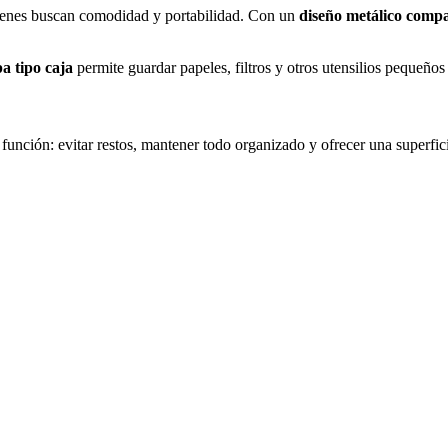
uienes buscan comodidad y portabilidad. Con un
diseño metálico comp
pa tipo caja
permite guardar papeles, filtros y otros utensilios pequeños
nción: evitar restos, mantener todo organizado y ofrecer una superficie