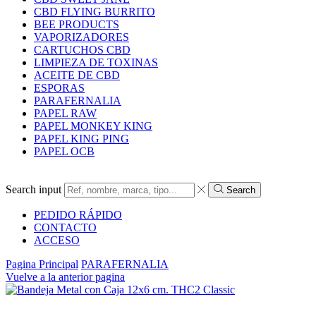
CBD FLYING BURRITO
BEE PRODUCTS
VAPORIZADORES
CARTUCHOS CBD
LIMPIEZA DE TOXINAS
ACEITE DE CBD
ESPORAS
PARAFERNALIA
PAPEL RAW
PAPEL MONKEY KING
PAPEL KING PING
PAPEL OCB
Search input
Search
PEDIDO RÁPIDO
CONTACTO
ACCESO
Pagina Principal
PARAFERNALIA
Vuelve a la anterior pagina