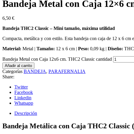
Bandeja Metal con Caja 12×6 c
6,50
€
Bandeja THC2 Classic – Mini tamaño, máxima utilidad
Compacta, metálica y con estilo. Esta bandeja con caja de 12 x 6 cm es
Material:
Metal |
Tamaño:
12 x 6 cm |
Peso:
0,09 kg |
Diseño:
THC2
Bandeja Metal con Caja 12x6 cm. THC2 Classic cantidad
Añadir al carrito
Categorías
BANDEJA
,
PARAFERNALIA
Share:
Twitter
Facebook
Linkedin
Whatsapp
Descripción
Bandeja Metálica con Caja THC2 Classic (12 