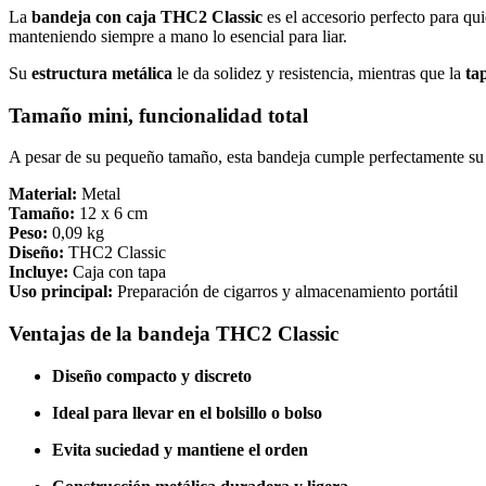
La
bandeja con caja THC2 Classic
es el accesorio perfecto para q
manteniendo siempre a mano lo esencial para liar.
Su
estructura metálica
le da solidez y resistencia, mientras que la
ta
Tamaño mini, funcionalidad total
A pesar de su pequeño tamaño, esta bandeja cumple perfectamente su fu
Material:
Metal
Tamaño:
12 x 6 cm
Peso:
0,09 kg
Diseño:
THC2 Classic
Incluye:
Caja con tapa
Uso principal:
Preparación de cigarros y almacenamiento portátil
Ventajas de la bandeja THC2 Classic
Diseño compacto y discreto
Ideal para llevar en el bolsillo o bolso
Evita suciedad y mantiene el orden