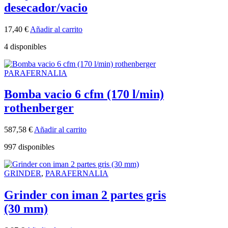
desecador/vacio
17,40
€
Añadir al carrito
4 disponibles
PARAFERNALIA
Bomba vacio 6 cfm (170 l/min)
rothenberger
587,58
€
Añadir al carrito
997 disponibles
GRINDER
,
PARAFERNALIA
Grinder con iman 2 partes gris
(30 mm)