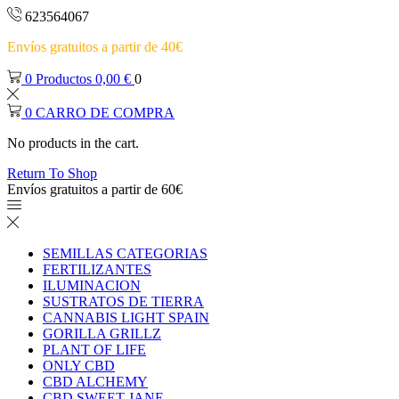
623564067
Envíos gratuitos a partir de 40€
0
Productos
0,00
€
0
0
CARRO DE COMPRA
No products in the cart.
Return To Shop
Envíos gratuitos a partir de 60€
SEMILLAS CATEGORIAS
FERTILIZANTES
ILUMINACION
SUSTRATOS DE TIERRA
CANNABIS LIGHT SPAIN
GORILLA GRILLZ
PLANT OF LIFE
ONLY CBD
CBD ALCHEMY
CBD SWEET JANE