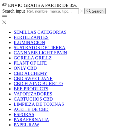
ENVIO GRATIS A PARTIR DE 35€
Search input
Search
SEMILLAS CATEGORIAS
FERTILIZANTES
ILUMINACION
SUSTRATOS DE TIERRA
CANNABIS LIGHT SPAIN
GORILLA GRILLZ
PLANT OF LIFE
ONLY CBD
CBD ALCHEMY
CBD SWEET JANE
CBD FLYING BURRITO
BEE PRODUCTS
VAPORIZADORES
CARTUCHOS CBD
LIMPIEZA DE TOXINAS
ACEITE DE CBD
ESPORAS
PARAFERNALIA
PAPEL RAW