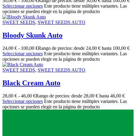
30,00
€
-
100,00
€
Rango de precios: desde 30,00 € hasta 100,00 €
Seleccionar opciones
Este producto tiene múltiples variantes. Las
opciones se pueden elegir en la página de producto
SWEET SEEDS
,
SWEET SEEDS AUTO
Bloody Skunk Auto
24,00
€
-
100,00
€
Rango de precios: desde 24,00 € hasta 100,00 €
Seleccionar opciones
Este producto tiene múltiples variantes. Las
opciones se pueden elegir en la página de producto
SWEET SEEDS
,
SWEET SEEDS AUTO
Black Cream Auto
28,00
€
-
46,00
€
Rango de precios: desde 28,00 € hasta 46,00 €
Seleccionar opciones
Este producto tiene múltiples variantes. Las
opciones se pueden elegir en la página de producto