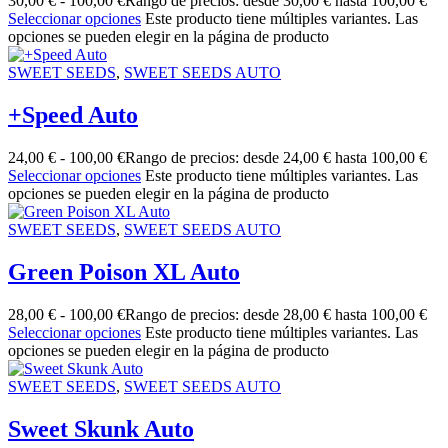
30,00
€
-
100,00
€
Rango de precios: desde 30,00 € hasta 100,00 €
Seleccionar opciones
Este producto tiene múltiples variantes. Las
opciones se pueden elegir en la página de producto
SWEET SEEDS
,
SWEET SEEDS AUTO
+Speed Auto
24,00
€
-
100,00
€
Rango de precios: desde 24,00 € hasta 100,00 €
Seleccionar opciones
Este producto tiene múltiples variantes. Las
opciones se pueden elegir en la página de producto
SWEET SEEDS
,
SWEET SEEDS AUTO
Green Poison XL Auto
28,00
€
-
100,00
€
Rango de precios: desde 28,00 € hasta 100,00 €
Seleccionar opciones
Este producto tiene múltiples variantes. Las
opciones se pueden elegir en la página de producto
SWEET SEEDS
,
SWEET SEEDS AUTO
Sweet Skunk Auto