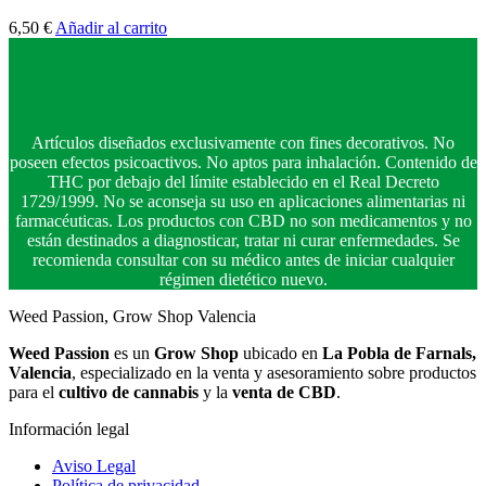
6,50
€
Añadir al carrito
Artículos diseñados exclusivamente con fines decorativos. No
poseen efectos psicoactivos. No aptos para inhalación. Contenido de
THC por debajo del límite establecido en el Real Decreto
1729/1999. No se aconseja su uso en aplicaciones alimentarias ni
farmacéuticas. Los productos con CBD no son medicamentos y no
están destinados a diagnosticar, tratar ni curar enfermedades. Se
recomienda consultar con su médico antes de iniciar cualquier
régimen dietético nuevo.
Weed Passion, Grow Shop Valencia
Weed Passion
es un
Grow Shop
ubicado en
La Pobla de Farnals,
Valencia
, especializado en la venta y asesoramiento sobre productos
para el
cultivo de cannabis
y la
venta de CBD
.
Información legal
Aviso Legal
Política de privacidad