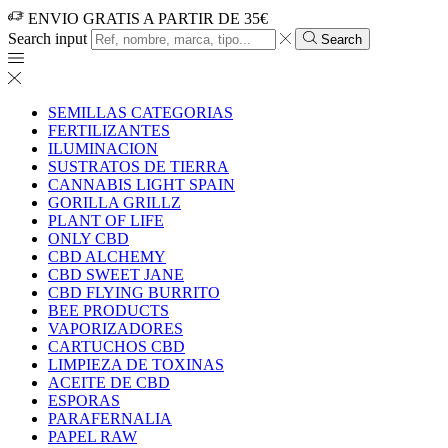
ENVIO GRATIS A PARTIR DE 35€
Search input
Search
SEMILLAS CATEGORIAS
FERTILIZANTES
ILUMINACION
SUSTRATOS DE TIERRA
CANNABIS LIGHT SPAIN
GORILLA GRILLZ
PLANT OF LIFE
ONLY CBD
CBD ALCHEMY
CBD SWEET JANE
CBD FLYING BURRITO
BEE PRODUCTS
VAPORIZADORES
CARTUCHOS CBD
LIMPIEZA DE TOXINAS
ACEITE DE CBD
ESPORAS
PARAFERNALIA
PAPEL RAW