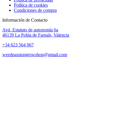
Política de cookies
Condiciones de compra
Información de Contacto
Avd. Estatuto de autonomía 6a
46139 La Pobla de Farnals, Valencia
+34 623 564 067
weedpassiongrowshop@gmail.com
Copyright © 2025 Weed Passion | Todos los derechos reservados.