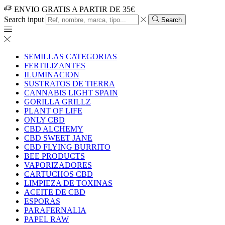
ENVIO GRATIS A PARTIR DE 35€
Search input
Search
SEMILLAS CATEGORIAS
FERTILIZANTES
ILUMINACION
SUSTRATOS DE TIERRA
CANNABIS LIGHT SPAIN
GORILLA GRILLZ
PLANT OF LIFE
ONLY CBD
CBD ALCHEMY
CBD SWEET JANE
CBD FLYING BURRITO
BEE PRODUCTS
VAPORIZADORES
CARTUCHOS CBD
LIMPIEZA DE TOXINAS
ACEITE DE CBD
ESPORAS
PARAFERNALIA
PAPEL RAW