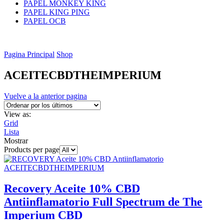
PAPEL MONKEY KING
PAPEL KING PING
PAPEL OCB
Pagina Principal
Shop
ACEITECBDTHEIMPERIUM
Vuelve a la anterior pagina
View as:
Grid
Lista
Mostrar
Products per page
ACEITECBDTHEIMPERIUM
Recovery Aceite 10% CBD
Antiinflamatorio Full Spectrum de The
Imperium CBD