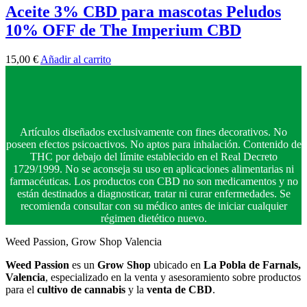
Aceite 3% CBD para mascotas Peludos
10% OFF de The Imperium CBD
15,00
€
Añadir al carrito
Artículos diseñados exclusivamente con fines decorativos. No
poseen efectos psicoactivos. No aptos para inhalación. Contenido de
THC por debajo del límite establecido en el Real Decreto
1729/1999. No se aconseja su uso en aplicaciones alimentarias ni
farmacéuticas. Los productos con CBD no son medicamentos y no
están destinados a diagnosticar, tratar ni curar enfermedades. Se
recomienda consultar con su médico antes de iniciar cualquier
régimen dietético nuevo.
Weed Passion, Grow Shop Valencia
Weed Passion
es un
Grow Shop
ubicado en
La Pobla de Farnals,
Valencia
, especializado en la venta y asesoramiento sobre productos
para el
cultivo de cannabis
y la
venta de CBD
.