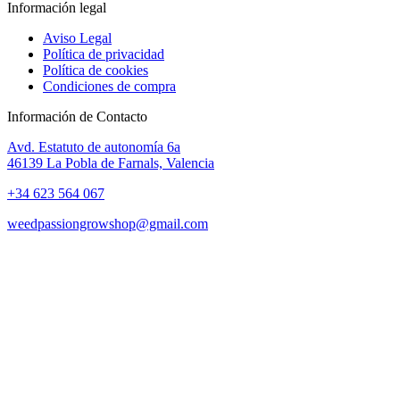
Información legal
Aviso Legal
Política de privacidad
Política de cookies
Condiciones de compra
Información de Contacto
Avd. Estatuto de autonomía 6a
46139 La Pobla de Farnals, Valencia
+34 623 564 067
weedpassiongrowshop@gmail.com
Copyright © 2025 Weed Passion | Todos los derechos reservados.