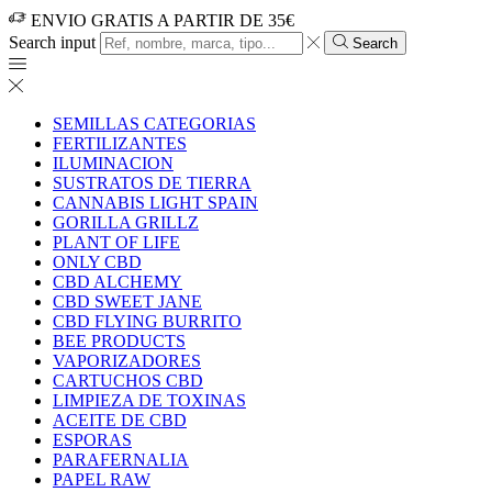
ENVIO GRATIS A PARTIR DE 35€
Search input
Search
SEMILLAS CATEGORIAS
FERTILIZANTES
ILUMINACION
SUSTRATOS DE TIERRA
CANNABIS LIGHT SPAIN
GORILLA GRILLZ
PLANT OF LIFE
ONLY CBD
CBD ALCHEMY
CBD SWEET JANE
CBD FLYING BURRITO
BEE PRODUCTS
VAPORIZADORES
CARTUCHOS CBD
LIMPIEZA DE TOXINAS
ACEITE DE CBD
ESPORAS
PARAFERNALIA
PAPEL RAW