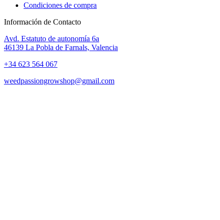
Condiciones de compra
Información de Contacto
Avd. Estatuto de autonomía 6a
46139 La Pobla de Farnals, Valencia
+34 623 564 067
weedpassiongrowshop@gmail.com
Copyright © 2025 Weed Passion | Todos los derechos reservados.