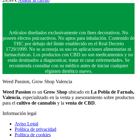
29,99
€
Añadir al carrito
Artículos diseñados exclusivamente con fines decorativos. No
poseen efectos psicoactivos. No aptos para inhalación. Contenido de
THC por debajo del límite establecido en el Real Decreto
1729/1999. No se aconseja su uso en aplicaciones alimentarias ni
farmacéuticas. Los productos con CBD no son medicamentos y no
están destinados a diagnosticar, tratar ni curar enfermedades. Se
recomienda consultar con su médico antes de iniciar cualquier
régimen dietético nuevo.
Weed Passion, Grow Shop Valencia
Weed Passion
es un
Grow Shop
ubicado en
La Pobla de Farnals,
Valencia
, especializado en la venta y asesoramiento sobre productos
para el
cultivo de cannabis
y la
venta de CBD
.
Información legal
Aviso Legal
Política de privacidad
Política de cookies