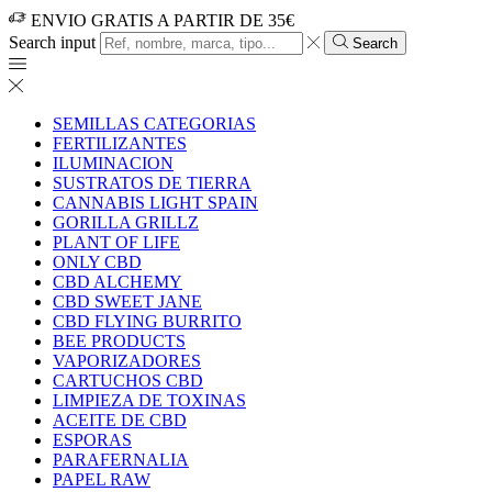
ENVIO GRATIS A PARTIR DE 35€
Search input
Search
SEMILLAS CATEGORIAS
FERTILIZANTES
ILUMINACION
SUSTRATOS DE TIERRA
CANNABIS LIGHT SPAIN
GORILLA GRILLZ
PLANT OF LIFE
ONLY CBD
CBD ALCHEMY
CBD SWEET JANE
CBD FLYING BURRITO
BEE PRODUCTS
VAPORIZADORES
CARTUCHOS CBD
LIMPIEZA DE TOXINAS
ACEITE DE CBD
ESPORAS
PARAFERNALIA
PAPEL RAW