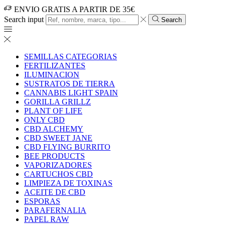
ENVIO GRATIS A PARTIR DE 35€
Search input
Search
SEMILLAS CATEGORIAS
FERTILIZANTES
ILUMINACION
SUSTRATOS DE TIERRA
CANNABIS LIGHT SPAIN
GORILLA GRILLZ
PLANT OF LIFE
ONLY CBD
CBD ALCHEMY
CBD SWEET JANE
CBD FLYING BURRITO
BEE PRODUCTS
VAPORIZADORES
CARTUCHOS CBD
LIMPIEZA DE TOXINAS
ACEITE DE CBD
ESPORAS
PARAFERNALIA
PAPEL RAW