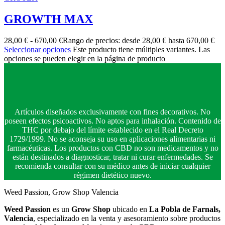
GROWTH MAX
28,00
€
-
670,00
€
Rango de precios: desde 28,00 € hasta 670,00 €
Seleccionar opciones
Este producto tiene múltiples variantes. Las
opciones se pueden elegir en la página de producto
Artículos diseñados exclusivamente con fines decorativos. No
poseen efectos psicoactivos. No aptos para inhalación. Contenido de
THC por debajo del límite establecido en el Real Decreto
1729/1999. No se aconseja su uso en aplicaciones alimentarias ni
farmacéuticas. Los productos con CBD no son medicamentos y no
están destinados a diagnosticar, tratar ni curar enfermedades. Se
recomienda consultar con su médico antes de iniciar cualquier
régimen dietético nuevo.
Weed Passion, Grow Shop Valencia
Weed Passion
es un
Grow Shop
ubicado en
La Pobla de Farnals,
Valencia
, especializado en la venta y asesoramiento sobre productos