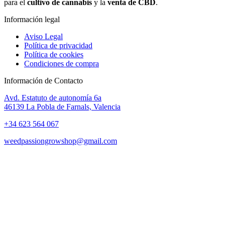
para el
cultivo de cannabis
y la
venta de CBD
.
Información legal
Aviso Legal
Política de privacidad
Política de cookies
Condiciones de compra
Información de Contacto
Avd. Estatuto de autonomía 6a
46139 La Pobla de Farnals, Valencia
+34 623 564 067
weedpassiongrowshop@gmail.com
Copyright © 2025 Weed Passion | Todos los derechos reservados.