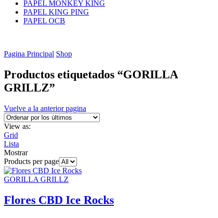
PAPEL MONKEY KING
PAPEL KING PING
PAPEL OCB
Pagina Principal
Shop
Productos etiquetados “GORILLA
GRILLZ”
Vuelve a la anterior pagina
View as:
Grid
Lista
Mostrar
Products per page
GORILLA GRILLZ
Flores CBD Ice Rocks