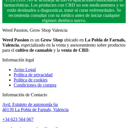
farmacéuticas. Los productos con CBD no son medicamentos y no
están destinados a diagnosticar, tratar ni curar enfermedades. Se
recomienda consultar con su médico antes de iniciar cualquier
régimen dietético nuevo.
Weed Passion, Grow Shop Valencia
Weed Passion
es un
Grow Shop
ubicado en
La Pobla de Farnals,
Valencia
, especializado en la venta y asesoramiento sobre productos
para el
cultivo de cannabis
y la
venta de CBD
.
Información legal
Aviso Legal
Política de privacidad
Política de cookies
Condiciones de compra
Información de Contacto
Avd. Estatuto de autonomía 6a
46139 La Pobla de Farnals, Valencia
+34 623 564 067