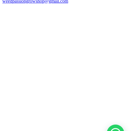
weedpassiongrowshop@gmail.com
Copyright © 2025 Weed Passion | Todos los derechos reservados.