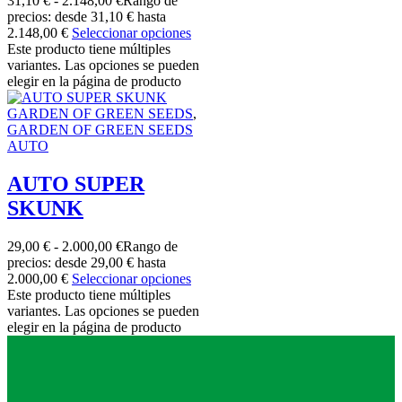
31,10
€
-
2.148,00
€
Rango de
precios: desde 31,10 € hasta
2.148,00 €
Seleccionar opciones
Este producto tiene múltiples
variantes. Las opciones se pueden
elegir en la página de producto
GARDEN OF GREEN SEEDS
,
GARDEN OF GREEN SEEDS
AUTO
AUTO SUPER
SKUNK
29,00
€
-
2.000,00
€
Rango de
precios: desde 29,00 € hasta
2.000,00 €
Seleccionar opciones
Este producto tiene múltiples
variantes. Las opciones se pueden
elegir en la página de producto