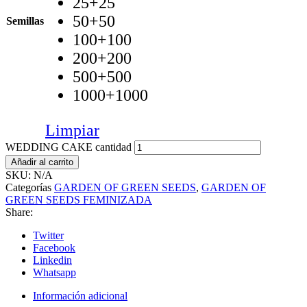
25+25
50+50
Semillas
100+100
200+200
500+500
1000+1000
Limpiar
WEDDING CAKE cantidad
Añadir al carrito
SKU:
N/A
Categorías
GARDEN OF GREEN SEEDS
,
GARDEN OF
GREEN SEEDS FEMINIZADA
Share:
Twitter
Facebook
Linkedin
Whatsapp
Información adicional