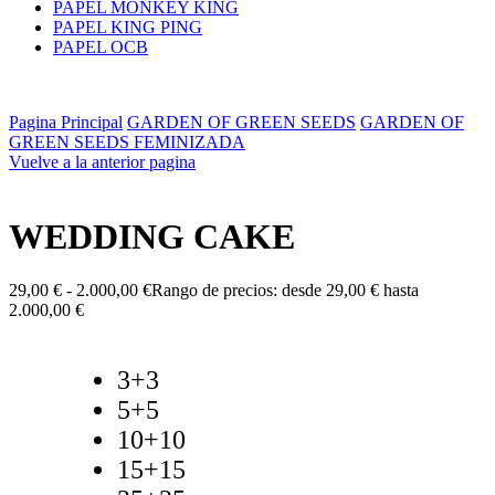
PAPEL MONKEY KING
PAPEL KING PING
PAPEL OCB
Pagina Principal
GARDEN OF GREEN SEEDS
GARDEN OF
GREEN SEEDS FEMINIZADA
Vuelve a la anterior pagina
WEDDING CAKE
29,00
€
-
2.000,00
€
Rango de precios: desde 29,00 € hasta
2.000,00 €
3+3
5+5
10+10
15+15