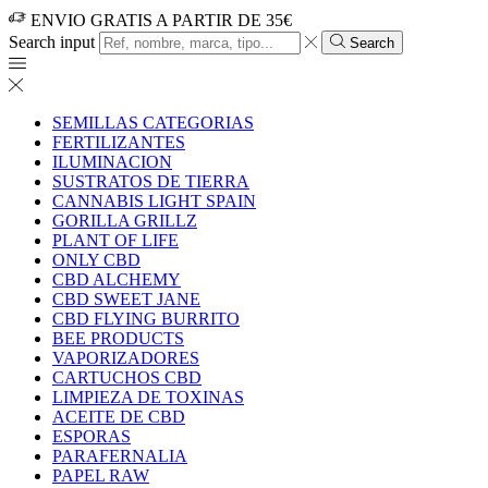
ENVIO GRATIS A PARTIR DE 35€
Search input
Search
SEMILLAS CATEGORIAS
FERTILIZANTES
ILUMINACION
SUSTRATOS DE TIERRA
CANNABIS LIGHT SPAIN
GORILLA GRILLZ
PLANT OF LIFE
ONLY CBD
CBD ALCHEMY
CBD SWEET JANE
CBD FLYING BURRITO
BEE PRODUCTS
VAPORIZADORES
CARTUCHOS CBD
LIMPIEZA DE TOXINAS
ACEITE DE CBD
ESPORAS
PARAFERNALIA
PAPEL RAW