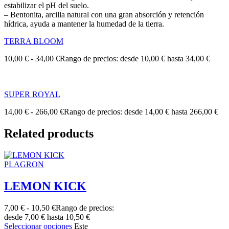
estabilizar el pH del suelo.
– Bentonita, arcilla natural con una gran absorción y retención
hídrica, ayuda a mantener la humedad de la tierra.
TERRA BLOOM
10,00
€
-
34,00
€
Rango de precios: desde 10,00 € hasta 34,00 €
SUPER ROYAL
14,00
€
-
266,00
€
Rango de precios: desde 14,00 € hasta 266,00 €
Related products
PLAGRON
LEMON KICK
7,00
€
-
10,50
€
Rango de precios:
desde 7,00 € hasta 10,50 €
Seleccionar opciones
Este