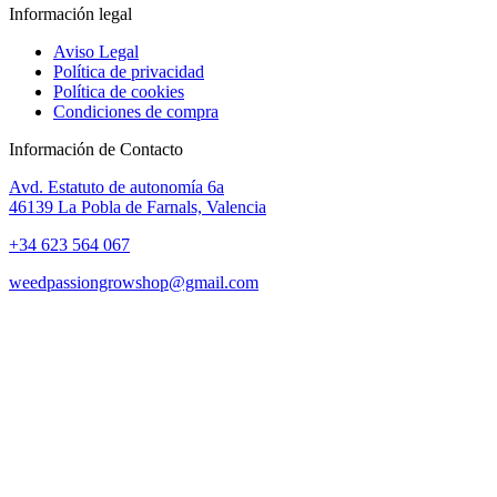
Información legal
Aviso Legal
Política de privacidad
Política de cookies
Condiciones de compra
Información de Contacto
Avd. Estatuto de autonomía 6a
46139 La Pobla de Farnals, Valencia
+34 623 564 067
weedpassiongrowshop@gmail.com
Copyright © 2025 Weed Passion | Todos los derechos reservados.