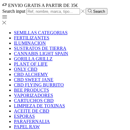
ENVIO GRATIS A PARTIR DE 35€
Search input
Search
SEMILLAS CATEGORIAS
FERTILIZANTES
ILUMINACION
SUSTRATOS DE TIERRA
CANNABIS LIGHT SPAIN
GORILLA GRILLZ
PLANT OF LIFE
ONLY CBD
CBD ALCHEMY
CBD SWEET JANE
CBD FLYING BURRITO
BEE PRODUCTS
VAPORIZADORES
CARTUCHOS CBD
LIMPIEZA DE TOXINAS
ACEITE DE CBD
ESPORAS
PARAFERNALIA
PAPEL RAW