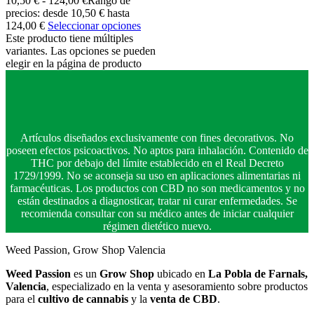
10,50
€
-
124,00
€
Rango de
precios: desde 10,50 € hasta
124,00 €
Seleccionar opciones
Este producto tiene múltiples
variantes. Las opciones se pueden
elegir en la página de producto
Artículos diseñados exclusivamente con fines decorativos. No
poseen efectos psicoactivos. No aptos para inhalación. Contenido de
THC por debajo del límite establecido en el Real Decreto
1729/1999. No se aconseja su uso en aplicaciones alimentarias ni
farmacéuticas. Los productos con CBD no son medicamentos y no
están destinados a diagnosticar, tratar ni curar enfermedades. Se
recomienda consultar con su médico antes de iniciar cualquier
régimen dietético nuevo.
Weed Passion, Grow Shop Valencia
Weed Passion
es un
Grow Shop
ubicado en
La Pobla de Farnals,
Valencia
, especializado en la venta y asesoramiento sobre productos
para el
cultivo de cannabis
y la
venta de CBD
.