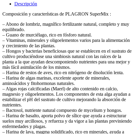
Descripción
Composición y características de PLAGRON SuperMix :
– Abono de lombriz, magnífico fertilizante natural, completo y muy
equilibrado.
– Guano de murciélago, rico en fósforo natural.
– Vitaminas, minerales y oligoelementos varios para la alimentación
y crecimiento de las plantas.
– Hongos y bacterias beneficiosas que se establecen en el sustrato de
cultivo produciéndose una simbiosis natural con las raíces de la
planta a la que ayudan descomponiendo nutrientes para una mejor y
más fácil asimilación de los mismos.
– Harina de restos de aves, rico en nitrógeno de disolución lenta.
– Harina de algas marinas, excelente aporte de minerales,
aminoácidos y fitohormonas naturales.
– Algas rojas calcificadas (Maerl) de alto contenido en calcio,
magnesio y oligoelementos. Los componentes de esta alga ayudan a
estabilizar el pH del sustrato de cultivo mejorando la absorción de
nutrientes.
– Bactosol, nutriente natural compuesto de mycelium y hongos.
– Harina de basalto, aporta polvo de sílice que ayuda a estructurar
suelos muy arcillosos, y refuerza y da vigor a las plantas previniendo
enfermedades y plagas.
– Harina de lava, magma solidificado, rico en minerales, ayuda a