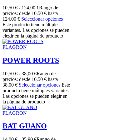
10,50
€
-
124,00
€
Rango de
precios: desde 10,50 € hasta
124,00 €
Seleccionar opciones
Este producto tiene múltiples
variantes. Las opciones se pueden
elegir en la página de producto
PLAGRON
POWER ROOTS
10,50
€
-
38,00
€
Rango de
precios: desde 10,50 € hasta
38,00 €
Seleccionar opciones
Este
producto tiene múltiples variantes.
Las opciones se pueden elegir en
la página de producto
PLAGRON
BAT GUANO
14,00
€
-
35,90
€
Rango de