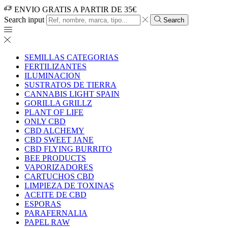
ENVIO GRATIS A PARTIR DE 35€
Search input
Search
SEMILLAS CATEGORIAS
FERTILIZANTES
ILUMINACION
SUSTRATOS DE TIERRA
CANNABIS LIGHT SPAIN
GORILLA GRILLZ
PLANT OF LIFE
ONLY CBD
CBD ALCHEMY
CBD SWEET JANE
CBD FLYING BURRITO
BEE PRODUCTS
VAPORIZADORES
CARTUCHOS CBD
LIMPIEZA DE TOXINAS
ACEITE DE CBD
ESPORAS
PARAFERNALIA
PAPEL RAW