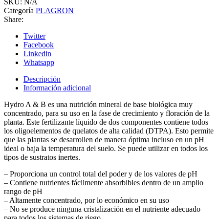
SKU:
N/A
Categoría
PLAGRON
Share:
Twitter
Facebook
Linkedin
Whatsapp
Descripción
Información adicional
Hydro A & B es una nutrición mineral de base biológica muy
concentrado, para su uso en la fase de crecimiento y floración de la
planta. Este fertilizante líquido de dos componentes contiene todos
los oligoelementos de quelatos de alta calidad (DTPA). Esto permite
que las plantas se desarrollen de manera óptima incluso en un pH
ideal o baja la temperatura del suelo. Se puede utilizar en todos los
tipos de sustratos inertes.
– Proporciona un control total del poder y de los valores de pH
– Contiene nutrientes fácilmente absorbibles dentro de un amplio
rango de pH
– Altamente concentrado, por lo económico en su uso
– No se produce ninguna cristalización en el nutriente adecuado
para todos los sistemas de riego