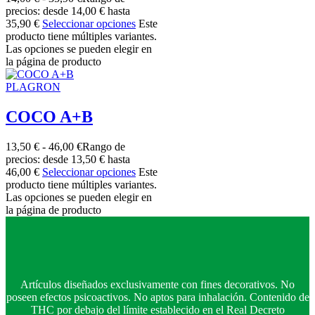
precios: desde 14,00 € hasta
35,90 €
Seleccionar opciones
Este
producto tiene múltiples variantes.
Las opciones se pueden elegir en
la página de producto
PLAGRON
COCO A+B
13,50
€
-
46,00
€
Rango de
precios: desde 13,50 € hasta
46,00 €
Seleccionar opciones
Este
producto tiene múltiples variantes.
Las opciones se pueden elegir en
la página de producto
Artículos diseñados exclusivamente con fines decorativos. No
poseen efectos psicoactivos. No aptos para inhalación. Contenido de
THC por debajo del límite establecido en el Real Decreto