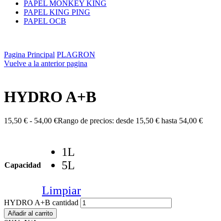
PAPEL MONKEY KING
PAPEL KING PING
PAPEL OCB
Pagina Principal
PLAGRON
Vuelve a la anterior pagina
HYDRO A+B
15,50
€
-
54,00
€
Rango de precios: desde 15,50 € hasta 54,00 €
1L
5L
Capacidad
Limpiar
HYDRO A+B cantidad
Añadir al carrito