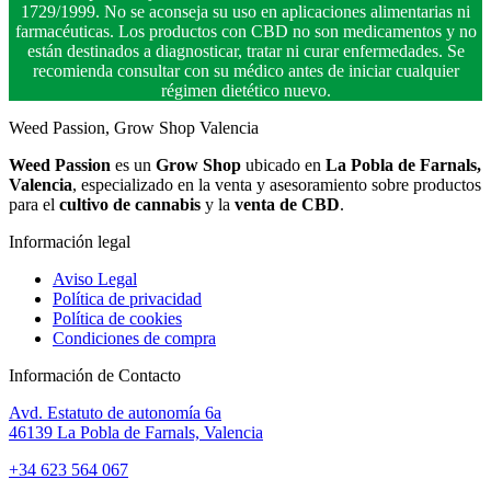
1729/1999. No se aconseja su uso en aplicaciones alimentarias ni
farmacéuticas. Los productos con CBD no son medicamentos y no
están destinados a diagnosticar, tratar ni curar enfermedades. Se
recomienda consultar con su médico antes de iniciar cualquier
régimen dietético nuevo.
Weed Passion, Grow Shop Valencia
Weed Passion
es un
Grow Shop
ubicado en
La Pobla de Farnals,
Valencia
, especializado en la venta y asesoramiento sobre productos
para el
cultivo de cannabis
y la
venta de CBD
.
Información legal
Aviso Legal
Política de privacidad
Política de cookies
Condiciones de compra
Información de Contacto
Avd. Estatuto de autonomía 6a
46139 La Pobla de Farnals, Valencia
+34 623 564 067