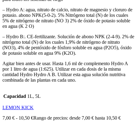
– Hydro A: agua, nitrato de calcio, nitrato de magnesio y cloruro de
potasio. abono NPK(5-0-2). 5% Nitrógeno total (N) de los cuales
5% de nitrógeno de nitrato (NO 3) 2% de óxido de potasio soluble
en agua (K 2 O)
– Hydro B:. CE-fertilizante. Solución de abono NPK (2-4-9). 2% de
nitrógeno total (N) de los cuales 1,9% de nitrógeno de nitrato
(NO3), 4% de pentóxido de fósforo soluble en agua (P2O5), óxido
de potasio soluble en agua 9% (K2O).
Agitar bien antes de usar. Hasta 1,6 ml de complemento Hydro A
por 1 litro de agua (1:625). Utilizar en cada dosis de la misma
cantidad Hydro Hydro A B. Utilizar esta agua solución nutritiva
combinada de las plantas en cada uno.
Capacidad
1L, 5L
LEMON KICK
7,00
€
-
10,50
€
Rango de precios: desde 7,00 € hasta 10,50 €