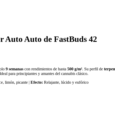
r Auto Auto de FastBuds 42
solo
9 semanas
con rendimientos de hasta
500 g/m²
. Su perfil de
terpen
Ideal para principiantes y amantes del cannabis clásico.
e, limón, picante |
Efecto:
Relajante, lúcido y eufórico