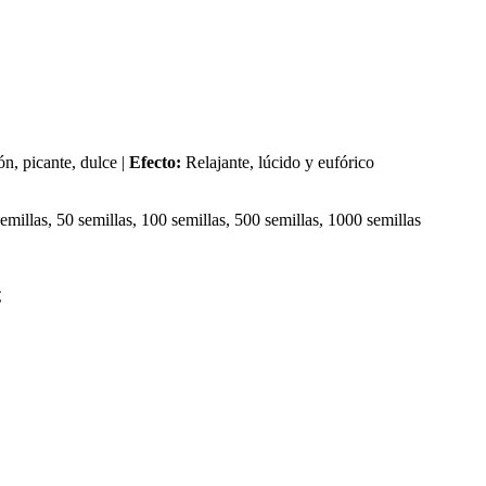
n, picante, dulce |
Efecto:
Relajante, lúcido y eufórico
 semillas, 50 semillas, 100 semillas, 500 semillas, 1000 semillas
€