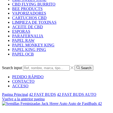
CBD FLYING BURRITO
BEE PRODUCTS
VAPORIZADORES
CARTUCHOS CBD
LIMPIEZA DE TOXINAS
ACEITE DE CBD
ESPORAS
PARAFERNALIA
PAPEL RAW
PAPEL MONKEY KING
PAPEL KING PING
PAPEL OCB
Search input
Search
PEDIDO RÁPIDO
CONTACTO
ACCESO
Pagina Principal
42 FAST BUDS
42 FAST BUDS AUTO
Vuelve a la anterior pagina