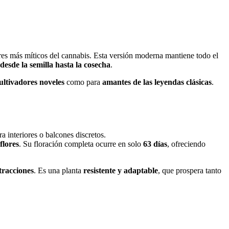
res más míticos del cannabis. Esta versión moderna mantiene todo el
desde la semilla hasta la cosecha
.
ultivadores noveles
como para
amantes de las leyendas clásicas
.
ra interiores o balcones discretos.
flores
. Su floración completa ocurre en solo
63 días
, ofreciendo
tracciones
. Es una planta
resistente y adaptable
, que prospera tanto