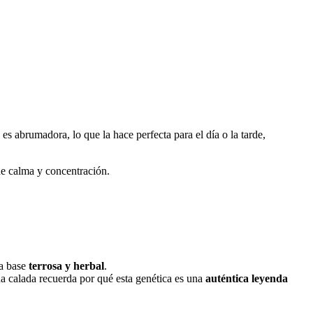
 es abrumadora, lo que la hace perfecta para el día o la tarde,
de calma y concentración.
a base
terrosa y herbal
.
da calada recuerda por qué esta genética es una
auténtica leyenda