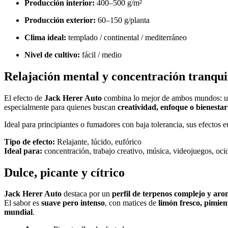
Producción interior:
400–500 g/m²
Producción exterior:
60–150 g/planta
Clima ideal:
templado / continental / mediterráneo
Nivel de cultivo:
fácil / medio
Relajación mental y concentración tranqui
El efecto de
Jack Herer Auto
combina lo mejor de ambos mundos: 
especialmente para quienes buscan
creatividad, enfoque o bienestar
Ideal para principiantes o fumadores con baja tolerancia, sus efectos
Tipo de efecto:
Relajante, lúcido, eufórico
Ideal para:
concentración, trabajo creativo, música, videojuegos, oci
Dulce, picante y cítrico
Jack Herer Auto
destaca por un
perfil de terpenos complejo y aro
El sabor es
suave pero intenso
, con matices de
limón fresco, pimie
mundial
.