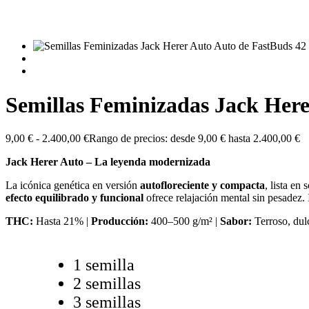
Semillas Feminizadas Jack Here
9,00
€
-
2.400,00
€
Rango de precios: desde 9,00 € hasta 2.400,00 €
Jack Herer Auto – La leyenda modernizada
La icónica genética en versión
autofloreciente y compacta
, lista en 
efecto equilibrado y funcional
ofrece relajación mental sin pesadez. 
THC:
Hasta 21% |
Producción:
400–500 g/m² |
Sabor:
Terroso, dulc
1 semilla
2 semillas
3 semillas