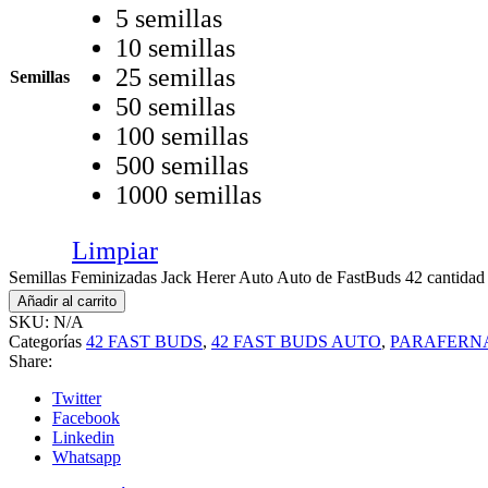
5 semillas
10 semillas
25 semillas
Semillas
50 semillas
100 semillas
500 semillas
1000 semillas
Limpiar
Semillas Feminizadas Jack Herer Auto Auto de FastBuds 42 cantidad
Añadir al carrito
SKU:
N/A
Categorías
42 FAST BUDS
,
42 FAST BUDS AUTO
,
PARAFERN
Share:
Twitter
Facebook
Linkedin
Whatsapp