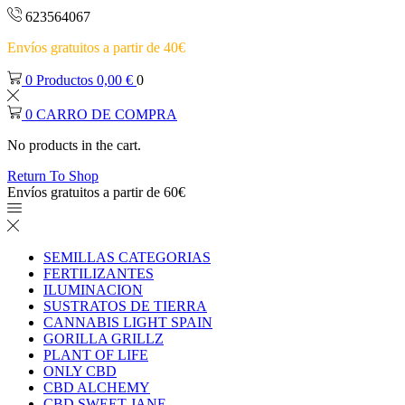
623564067
Envíos gratuitos a partir de 40€
0
Productos
0,00
€
0
0
CARRO DE COMPRA
No products in the cart.
Return To Shop
Envíos gratuitos a partir de 60€
SEMILLAS CATEGORIAS
FERTILIZANTES
ILUMINACION
SUSTRATOS DE TIERRA
CANNABIS LIGHT SPAIN
GORILLA GRILLZ
PLANT OF LIFE
ONLY CBD
CBD ALCHEMY
CBD SWEET JANE