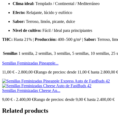
Clima ideal:
Templado / Continental / Mediterráneo
Efecto:
Relajante, lúcido y eufórico
Sabor:
Terroso, limón, picante, dulce
Nivel de cultivo:
Fácil / Ideal para principiantes
THC:
Hasta 21% |
Producción:
400–500 g/m² |
Sabor:
Terroso, limó
Semillas
1 semilla, 2 semillas, 3 semillas, 5 semillas, 10 semillas, 25
Semillas Feminizadas Pineapple...
11,00
€
-
2.800,00
€
Rango de precios: desde 11,00 € hasta 2.800,00 
Semillas Feminizadas Cheese Au...
9,00
€
-
2.400,00
€
Rango de precios: desde 9,00 € hasta 2.400,00 €
Related products