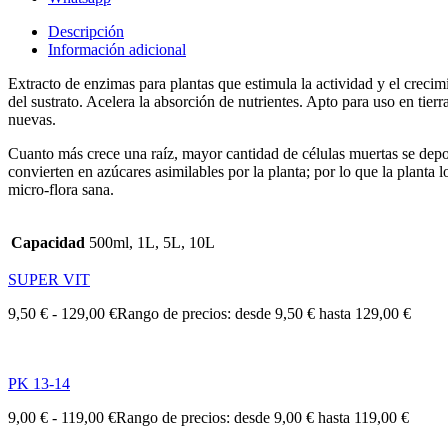
Descripción
Información adicional
Extracto de enzimas para plantas que estimula la actividad y el crecim
del sustrato. Acelera la absorción de nutrientes. Apto para uso en tier
nuevas.
Cuanto más crece una raíz, mayor cantidad de células muertas se depos
convierten en azúcares asimilables por la planta; por lo que la planta
micro-flora sana.
Capacidad
500ml, 1L, 5L, 10L
SUPER VIT
9,50
€
-
129,00
€
Rango de precios: desde 9,50 € hasta 129,00 €
PK 13-14
9,00
€
-
119,00
€
Rango de precios: desde 9,00 € hasta 119,00 €