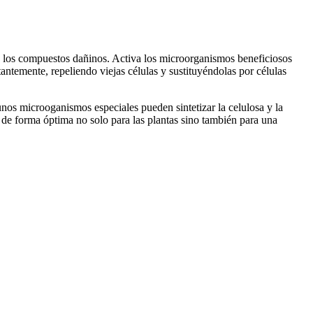
dio los compuestos dañinos. Activa los microorganismos beneficiosos
tantemente, repeliendo viejas células y sustituyéndolas por células
nos microoganismos especiales pueden sintetizar la celulosa y la
a de forma óptima no solo para las plantas sino también para una