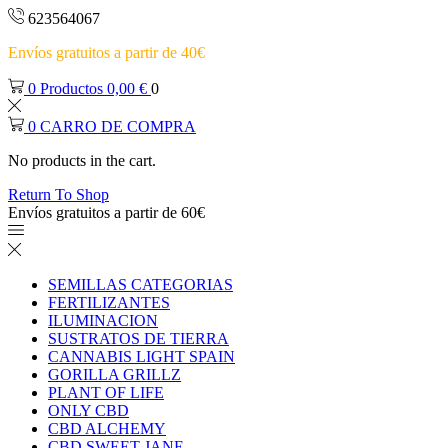
623564067
Envíos gratuitos a partir de 40€
0
Productos
0,00
€
0
0
CARRO DE COMPRA
No products in the cart.
Return To Shop
Envíos gratuitos a partir de 60€
SEMILLAS CATEGORIAS
FERTILIZANTES
ILUMINACION
SUSTRATOS DE TIERRA
CANNABIS LIGHT SPAIN
GORILLA GRILLZ
PLANT OF LIFE
ONLY CBD
CBD ALCHEMY
CBD SWEET JANE