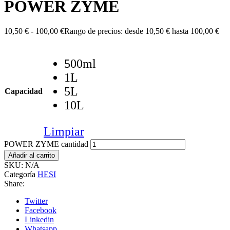
POWER ZYME
10,50
€
-
100,00
€
Rango de precios: desde 10,50 € hasta 100,00 €
500ml
1L
5L
Capacidad
10L
Limpiar
POWER ZYME cantidad
Añadir al carrito
SKU:
N/A
Categoría
HESI
Share:
Twitter
Facebook
Linkedin
Whatsapp