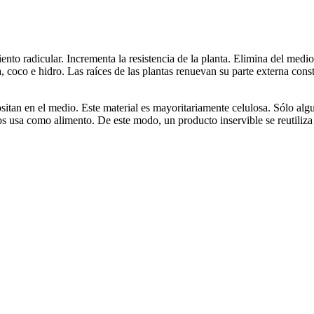
iento radicular. Incrementa la resistencia de la planta. Elimina del me
ra, coco e hidro. Las raíces de las plantas renuevan su parte externa cons
itan en el medio. Este material es mayoritariamente celulosa. Sólo algu
 los usa como alimento. De este modo, un producto inservible se reutiliz