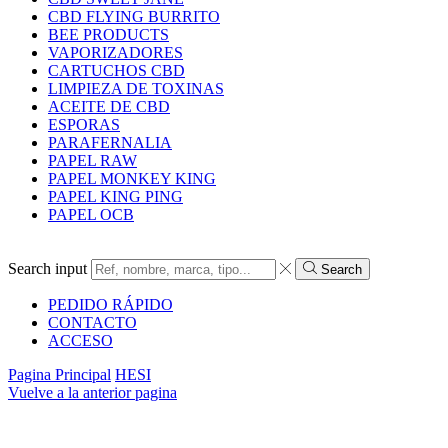
CBD FLYING BURRITO
BEE PRODUCTS
VAPORIZADORES
CARTUCHOS CBD
LIMPIEZA DE TOXINAS
ACEITE DE CBD
ESPORAS
PARAFERNALIA
PAPEL RAW
PAPEL MONKEY KING
PAPEL KING PING
PAPEL OCB
Search input
Search
PEDIDO RÁPIDO
CONTACTO
ACCESO
Pagina Principal
HESI
Vuelve a la anterior pagina