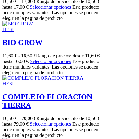
10,50
€
-
17,00
€
Rango de precios: desde 10,50 €
hasta 17,00 €
Seleccionar opciones
Este producto
tiene múltiples variantes. Las opciones se pueden
elegir en la página de producto
HESI
BIO GROW
11,60
€
-
16,60
€
Rango de precios: desde 11,60 €
hasta 16,60 €
Seleccionar opciones
Este producto
tiene múltiples variantes. Las opciones se pueden
elegir en la página de producto
HESI
COMPLEJO FLORACION
TIERRA
10,50
€
-
79,00
€
Rango de precios: desde 10,50 €
hasta 79,00 €
Seleccionar opciones
Este producto
tiene múltiples variantes. Las opciones se pueden
elegir en la página de producto