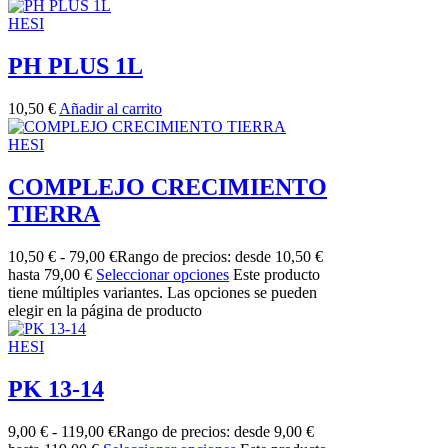
HESI
PH PLUS 1L
10,50
€
Añadir al carrito
HESI
COMPLEJO CRECIMIENTO
TIERRA
10,50
€
-
79,00
€
Rango de precios: desde 10,50 €
hasta 79,00 €
Seleccionar opciones
Este producto
tiene múltiples variantes. Las opciones se pueden
elegir en la página de producto
HESI
PK 13-14
9,00
€
-
119,00
€
Rango de precios: desde 9,00 €