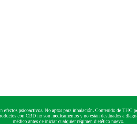
n efectos psicoactivos. No aptos para inhalación. Contenido de THC po
 productos con CBD no son medicamentos y no están destinados a diagnos
médico antes de iniciar cualquier régimen dietético nuevo.