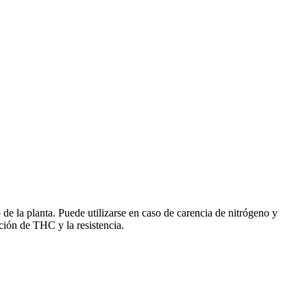
e la planta. Puede utilizarse en caso de carencia de nitrógeno y
ión de THC y la resistencia.