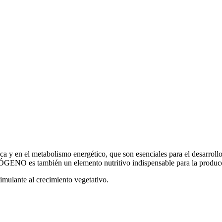
 en el metabolismo energético, que son esenciales para el desarrollo d
ÓGENO es también un elemento nutritivo indispensable para la producc
timulante al crecimiento vegetativo.