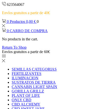
623564067
Envíos gratuitos a partir de 40€
0
Productos
0,00
€
0
0
CARRO DE COMPRA
No products in the cart.
Return To Shop
Envíos gratuitos a partir de 60€
SEMILLAS CATEGORIAS
FERTILIZANTES
ILUMINACION
SUSTRATOS DE TIERRA
CANNABIS LIGHT SPAIN
GORILLA GRILLZ
PLANT OF LIFE
ONLY CBD
CBD ALCHEMY
CBD SWEET JANE