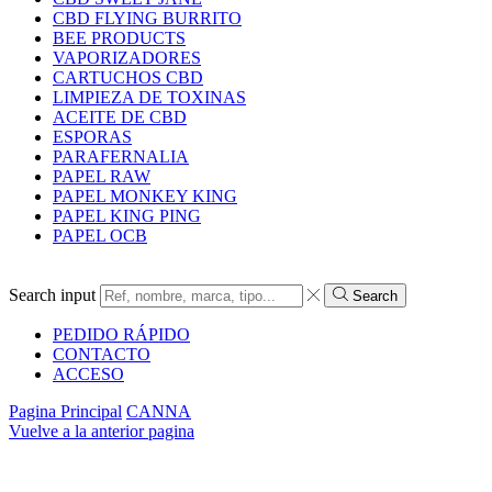
CBD FLYING BURRITO
BEE PRODUCTS
VAPORIZADORES
CARTUCHOS CBD
LIMPIEZA DE TOXINAS
ACEITE DE CBD
ESPORAS
PARAFERNALIA
PAPEL RAW
PAPEL MONKEY KING
PAPEL KING PING
PAPEL OCB
Search input
Search
PEDIDO RÁPIDO
CONTACTO
ACCESO
Pagina Principal
CANNA
Vuelve a la anterior pagina