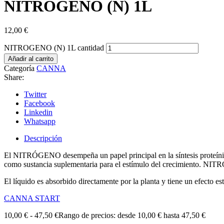
NITROGENO (N) 1L
12,00
€
NITROGENO (N) 1L cantidad
Añadir al carrito
Categoría
CANNA
Share:
Twitter
Facebook
Linkedin
Whatsapp
Descripción
El NITRÓGENO desempeña un papel principal en la síntesis proteínica y
como sustancia suplementaria para el estímulo del crecimiento. NITR
El líquido es absorbido directamente por la planta y tiene un efecto es
CANNA START
10,00
€
-
47,50
€
Rango de precios: desde 10,00 € hasta 47,50 €