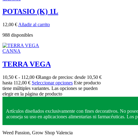
POTASIO (K) 1L
12,00
€
Añadir al carrito
988 disponibles
CANNA
TERRA VEGA
10,50
€
-
112,00
€
Rango de precios: desde 10,50 €
hasta 112,00 €
Seleccionar opciones
Este producto
tiene múltiples variantes. Las opciones se pueden
elegir en la página de producto
Artículos diseñados exclusivamente con fines decorativos. No posee
aconseja su uso en aplicaciones alimentarias ni farmacéuticas. Los
Weed Passion, Grow Shop Valencia