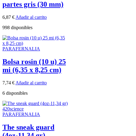
partes gris (30 mm)
6,87
€
Añadir al carrito
998 disponibles
PARAFERNALIA
Bolsa rosin (10 u) 25
mi (6,35 x 8,25 cm)
7,74
€
Añadir al carrito
6 disponibles
PARAFERNALIA
The sneak guard
(4oz-11,34 gr)