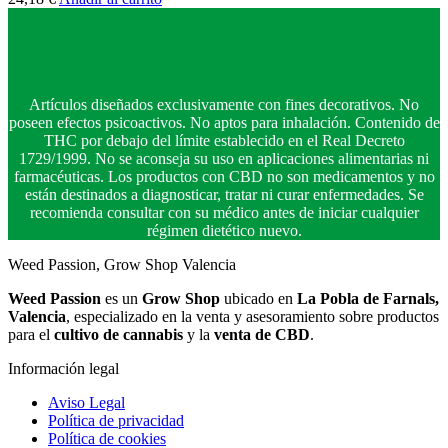
Artículos diseñados exclusivamente con fines decorativos. No
poseen efectos psicoactivos. No aptos para inhalación. Contenido de
THC por debajo del límite establecido en el Real Decreto
1729/1999. No se aconseja su uso en aplicaciones alimentarias ni
farmacéuticas. Los productos con CBD no son medicamentos y no
están destinados a diagnosticar, tratar ni curar enfermedades. Se
recomienda consultar con su médico antes de iniciar cualquier
régimen dietético nuevo.
Weed Passion, Grow Shop Valencia
Weed Passion
es un
Grow Shop
ubicado en
La Pobla de Farnals,
Valencia
, especializado en la venta y asesoramiento sobre productos
para el
cultivo de cannabis
y la
venta de CBD
.
Información legal
Aviso Legal
Política de privacidad
Política de cookies