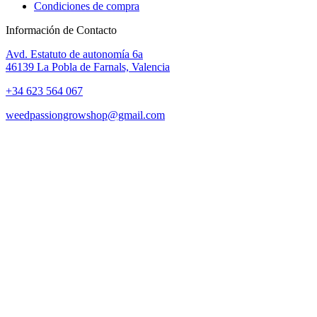
Condiciones de compra
Información de Contacto
Avd. Estatuto de autonomía 6a
46139 La Pobla de Farnals, Valencia
+34 623 564 067
weedpassiongrowshop@gmail.com
Copyright © 2025 Weed Passion | Todos los derechos reservados.