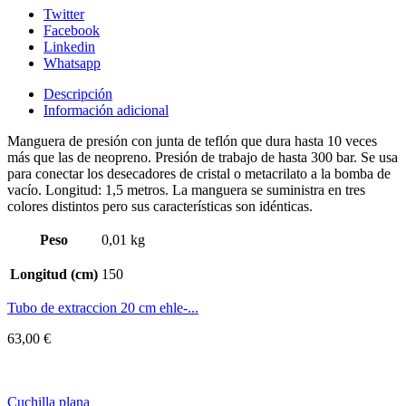
Twitter
Facebook
Linkedin
Whatsapp
Descripción
Información adicional
Manguera de presión con junta de teflón que dura hasta 10 veces
más que las de neopreno. Presión de trabajo de hasta 300 bar. Se usa
para conectar los desecadores de cristal o metacrilato a la bomba de
vacío. Longitud: 1,5 metros. La manguera se suministra en tres
colores distintos pero sus características son idénticas.
Peso
0,01 kg
Longitud (cm)
150
Tubo de extraccion 20 cm ehle-...
63,00
€
Cuchilla plana