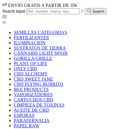
ENVIO GRATIS A PARTIR DE 35€
Search input
Search
SEMILLAS CATEGORIAS
FERTILIZANTES
ILUMINACION
SUSTRATOS DE TIERRA
CANNABIS LIGHT SPAIN
GORILLA GRILLZ
PLANT OF LIFE
ONLY CBD
CBD ALCHEMY
CBD SWEET JANE
CBD FLYING BURRITO
BEE PRODUCTS
VAPORIZADORES
CARTUCHOS CBD
LIMPIEZA DE TOXINAS
ACEITE DE CBD
ESPORAS
PARAFERNALIA
PAPEL RAW