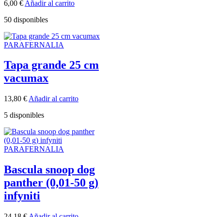
6,00
€
Añadir al carrito
50 disponibles
PARAFERNALIA
Tapa grande 25 cm
vacumax
13,80
€
Añadir al carrito
5 disponibles
PARAFERNALIA
Bascula snoop dog
panther (0,01-50 g)
infyniti
24,18
€
Añadir al carrito