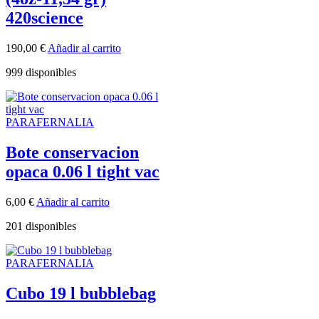
420science
190,00
€
Añadir al carrito
999 disponibles
PARAFERNALIA
Bote conservacion
opaca 0.06 l tight vac
6,00
€
Añadir al carrito
201 disponibles
PARAFERNALIA
Cubo 19 l bubblebag