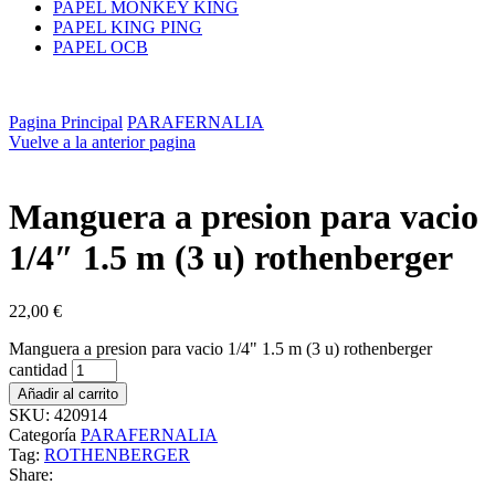
PAPEL MONKEY KING
PAPEL KING PING
PAPEL OCB
Pagina Principal
PARAFERNALIA
Vuelve a la anterior pagina
Manguera a presion para vacio
1/4″ 1.5 m (3 u) rothenberger
22,00
€
Manguera a presion para vacio 1/4" 1.5 m (3 u) rothenberger
cantidad
Añadir al carrito
SKU:
420914
Categoría
PARAFERNALIA
Tag:
ROTHENBERGER
Share: